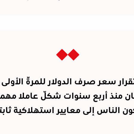
رار سعر صرف الدولار للمرّة الأولى
 منذ أربع سنوات شكّل عاملا مهمّا
ون الناس إلى معايير استهلاكية ثابت