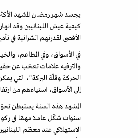
كيفية عيش اللبنانيين وقد انها
الأقصى لقدرتهم الشرائية في تأمين
في الأسواق، وفي المطاعم، والخي
والترفيه علامات تعجّب عن حقيقة
الحركة وقلّة البركة"، التي يمكن
إلى الأسواق، استياءهم من ارتفا
المشهد هذه السنة يستبطن تحوّلا
سنوات شكّل عاملا مهمّا في ركون
الاستهلاكي عند معظم اللبنانيين