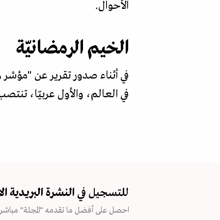
الأحوال.
الخيم الرمضانيّة
في العالم، والأول عربيّا، تنتص
للتسجيل في
النشرة البريدية
ال
احصل على أفضل ما تقدمه "المجلة" مباشرة