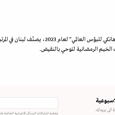
في أثناء صدور تقرير عن "مؤشر هانكي للبؤس العالم
ب الخيم الرمضانية لتوحي بالنقيض.
اسبوعية
 الى بريدك.
تخضع اشتراكات الرسائل الإخبارية الخاصة بك