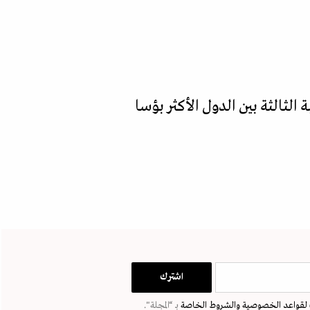
ي" لعام 2023، يصنّف لبنان في المرتبة الثالثة بين الدول الأكثر بؤسا
لقواعد الخصوصية
والشروط الخاصة
بـ “المجلة".