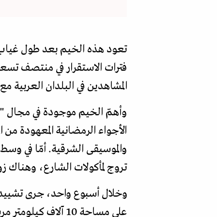
تعود هذه الخيم بعد طول غياب إلى
فترات الاستقرار في منتصف تسعي
المشاهدين في البلدان العربية مع 
وأهمّ الخيم موجودة في مجال "
الأجواء الرمضانية المعهودة من ال
والموسيقى الشرقية. أمّا في وسط
تروج لمأكولات الشارع، وهناك زو
وخلال أسبوع واحد، جرى تشييد 