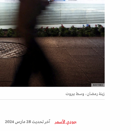
REUTERS
زينة رمضان، وسط بيروت
جودي الأسمر
آخر تحديث
28 مارس 2024