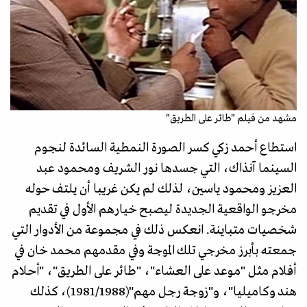
مشهد من فيلم "طائر على الطريق"
استطاع أحمد زكي كسر الصورة النمطية السائدة لنجوم
السينما آنذاك، التي جسدها نور الشريف ومحمود عبد
العزيز ومحمود ياسين، لذلك لم يكن غريبا أن يلتف حوله
مخرجو الواقعية الجديدة ليصبح خيارهم الأول في تقديم
شخصيات متباينة. انعكس ذلك في مجموعة من الأدوار التي
جمعته بأبرز مخرجي تلك الموجة وفي مقدمهم محمد خان في
أفلام مثل "موعد على العشاء"، "طائر على الطريق"، "أحلام
هند وكاميليا"، و"زوجة رجل مهم"(1981/1988)، كذلك