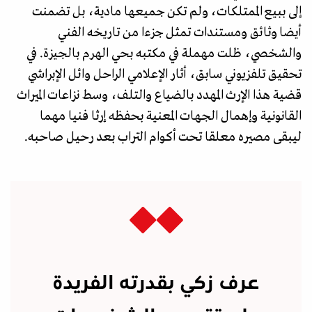
إلى ببيع الممتلكات، ولم تكن جميعها مادية، بل تضمنت
أيضا وثائق ومستندات تمثل جزءا من تاريخه الفني
والشخصي، ظلت مهملة في مكتبه بحي الهرم بالجيزة. في
تحقيق تلفزيوني سابق، أثار الإعلامي الراحل وائل الإبراشي
قضية هذا الإرث المهدد بالضياع والتلف، وسط نزاعات الميراث
القانونية وإهمال الجهات المعنية بحفظه إرثا فنيا مهما
ليبقى مصيره معلقا تحت أكوام التراب بعد رحيل صاحبه.
عرف زكي بقدرته الفريدة