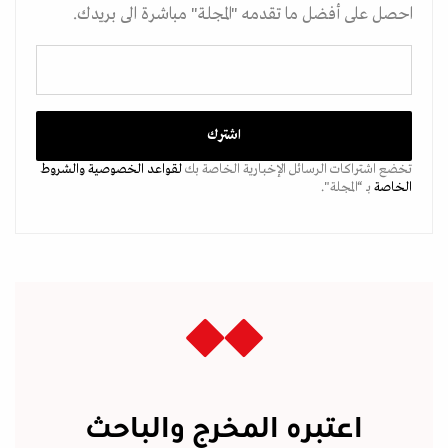
احصل على أفضل ما تقدمه "المجلة" مباشرة الى بريدك.
تخضع اشتراكات الرسائل الإخبارية الخاصة بك
لقواعد الخصوصية
والشروط
الخاصة
بـ “المجلة".
اعتبره المخرج والباحث