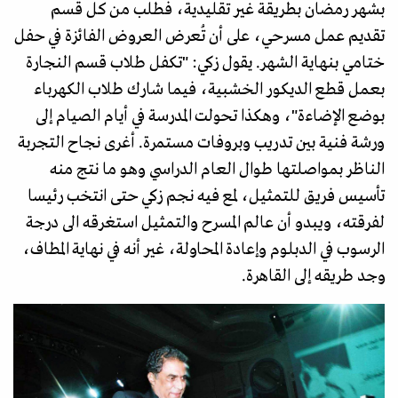
بشهر رمضان بطريقة غير تقليدية، فطلب من كل قسم
تقديم عمل مسرحي، على أن تُعرض العروض الفائزة في حفل
ختامي بنهاية الشهر. يقول زكي: "تكفل طلاب قسم النجارة
بعمل قطع الديكور الخشبية، فيما شارك طلاب الكهرباء
بوضع الإضاءة"، وهكذا تحولت المدرسة في أيام الصيام إلى
ورشة فنية بين تدريب وبروفات مستمرة. أغرى نجاح التجربة
الناظر بمواصلتها طوال العام الدراسي وهو ما نتج منه
تأسيس فريق للتمثيل، لمع فيه نجم زكي حتى انتخب رئيسا
لفرقته، ويبدو أن عالم المسرح والتمثيل استغرقه الى درجة
الرسوب في الدبلوم وإعادة المحاولة، غير أنه في نهاية المطاف،
وجد طريقه إلى القاهرة.