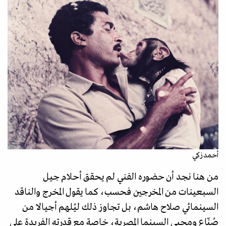
أحمد زكي
من هنا نجد أن حضوره الفني لم يحقق أحلام جيل
السبعينات من المخرجين فحسب، كما يقول المخرج والناقد
السينمائي صلاح هاشم، بل تجاوز ذلك ليُلهم أجيالا من
صُنّاع ومحبي السينما المصرية، خاصة مع قدرته الفريدة على