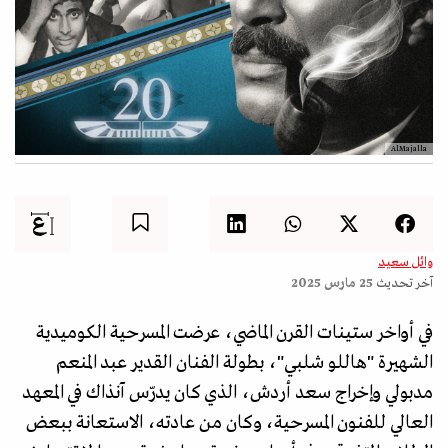
AlMajalla
وائل سعيد
آخر تحديث
25 مارس 2025
في أواخر ستينات القرن الماضي، عرضت المسرحية الكوميدية
الشهيرة "هاللو شلبي"، بطولة الفنان القدير عبد المنعم
مدبولي وإخراج سعد أردش، الذي كان يدرّس آنذاك في المعهد
العالي للفنون المسرحية، وكان من عادته، الاستعانة ببعض