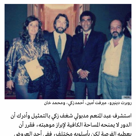
IMDB
روبرت دينيرو، ميرفت أمين، أحمد زكي، ومحمد خان
استشرف عبد المنعم مدبولي شغف زكي بالتمثيل وأدرك أن
الدور لا يمنحه المساحة الكافية لإبراز موهبته، فقرر أن
يعطيه الفرصة لكن بأسلوبه مختلف، ففي أحد العروض