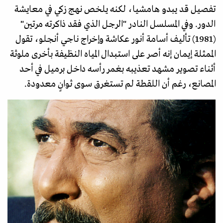
تفصيل قد يبدو هامشيا، لكنه يلخص نهج زكي في معايشة
الدور. وفي المسلسل النادر "الرجل الذي فقد ذاكرته مرتين"
(1981) تأليف أسامة أنور عكاشة وإخراج ناجي أنجلو، تقول
الممثلة إيمان إنه أصر على استبدال المياه النظيفة بأخرى ملوثة
أثناء تصوير مشهد تعذيبه بغمر رأسه داخل برميل في أحد
المصانع، رغم أن اللقطة لم تستغرق سوى ثوانٍ معدودة.