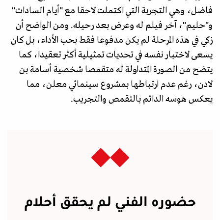
فاضل، وهي التجربة التي اكتملت لاحقا مع "أيام السادات"
و"حليم"، آخر فيلم له وعرض بعد رحيله. ومن الواضح أن
زكي في هذه المرحلة لم يكن مدفوعا فقط بحب الأداء، بل كان
يسعى لاختبار نفسه في تحديات تمثيلية أكثر تعقيدا، كما
يتضح من الصورة المتداولة له متقمصا شخصية أسامة بن
لادن، رغم عدم ارتباطها بمشروع سينمائي معلن، مما
يعكس هوسه الدائم بالتقمص والتجريب.
حضوره الفني لم يحقق أحلام