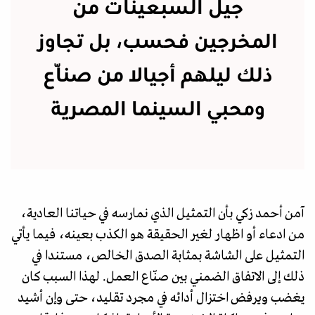
جيل السبعينات من
المخرجين فحسب، بل تجاوز
ذلك ليلهم أجيالا من صنّاع
ومحبي السينما المصرية
آمن أحمد زكي بأن التمثيل الذي نمارسه في حياتنا العادية،
من ادعاء أو اظهار لغير الحقيقة هو الكذب بعينه، فيما يأتي
التمثيل على الشاشة بمثابة الصدق الخالص، مستندا في
ذلك إلى الاتفاق الضمني بين صنّاع العمل. لهذا السبب كان
يغضب ويرفض اختزال أدائه في مجرد تقليد، حتى وإن أشيد