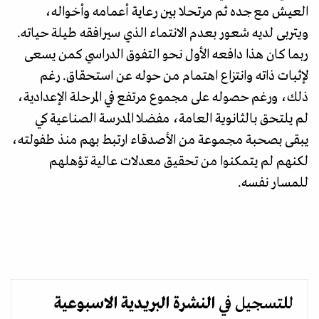
العيش مع جده ثم مرتحلا بين رعاية أعمامه وأخواله،
ويتربى لديه شعور بعدم الانتماء الذي سيرافقه طيلة حياته.
ربما كان هذا دافعه الأول نحو التفوق الدراسي كمن يسعى
لإثبات ذاته وانتزاع اهتمام من حوله عن استحقاق. رغم
ذلك، ورغم حصوله على مجموع مرتفع في المرحلة الإعدادية،
لم يلتحق بالثانوية العامة، مفضلا المدرسة الصناعية كي
يبقى بصحبة مجموعة من الأصدقاء ارتبط بهم منذ طفولته،
لكنهم لم يتمكنوا من تحقيق معدلات عالية تؤهلهم
للمسار نفسه.
للتسجيل في
النشرة البريدية
الاسبوعية