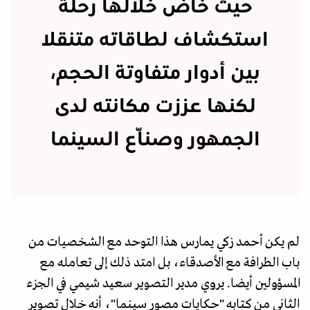
حيث خاض خلالها رحلة
استكشاف لطاقاته متنقلا
بين أدوار متفاوتة الحجم،
لكنها عززت مكانته لدى
الجمهور وصنّاع السينما
لم يكن أحمد زكي يمارس هذا التوحد مع الشخصيات من
باب الطرافة مع الأصدقاء، بل امتد ذلك إلى تعامله مع
المسؤولين أيضا. يروي مدير التصوير سعيد شيمي في الجزء
الثاني من كتابه "حكايات مصور سينما"، أنه خلال تصوير