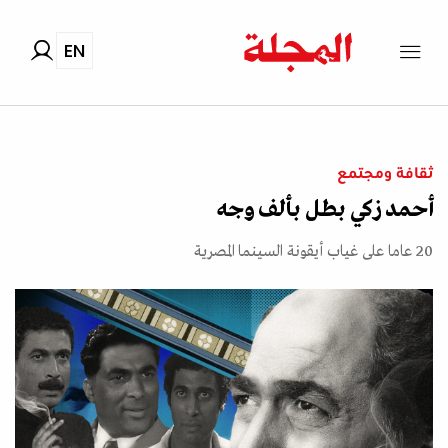
EN
ثقافة ومجتمع
أحمد زكي بطل بألف وجه
20 عاما على غياب أيقونة السينما المصرية