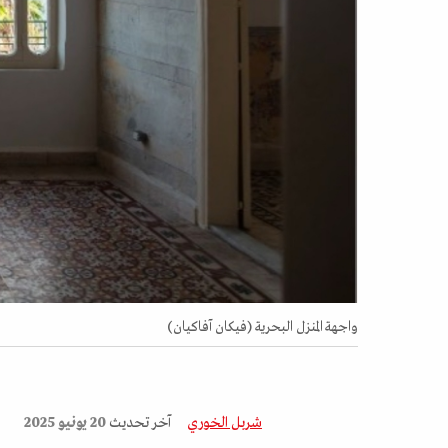
واجهة المنزل البحرية (فيكان آفاكيان)
شربل الخوري
آخر تحديث
20 يونيو 2025