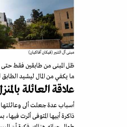
مبنى آل التنير (فيكان آفاكيان)
ظل المبنى من طابقين فقط حتى 
ما يكفي من المال ليشيد الطابق ا
علاقة العائلة بالمنز
أسباب عدة جعلت ألى وعائلتها ي
ذاكرة أبيها المتوفى أثرت فيها،