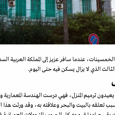
الخمسينات، عندما سافر عزيز إلى المملكة العربية ا
لثالث الذي لا يزال يسكن فيه حتى اليوم.
ل
عيدون ترميم المنزل، فهي درست الهندسة المعمارية وتا
 بسبب تعلقه بالبيت والبحر وعلاقته به، وقد ورثت هذا