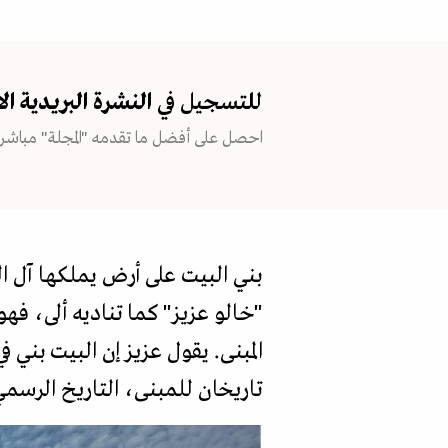
للتسجيل في
النشرة البريدية
ال
احصل على أفضل ما تقدمه "المجلة" مباشرة
بني البيت على أرض يملكها آل ال
تاريخان للمبنى، التاريخ الرسمي