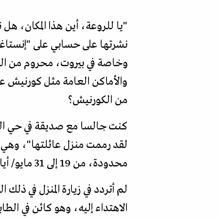
"يا للروعة، أين هذا المكان، 
نشرتها على حسابي على "إنستاغر
وخاصة في بيروت، محروم من البح
والأماكن العامة مثل كورنيش عين
من الكورنيش؟
كنت جالسا مع صديقة في حي الج
لقد رممت منزل عائلتها"، وهي ا
محدودة، من 19 إلى 31 مايو/ أيار.
لم أتردد في زيارة المنزل في ذلك