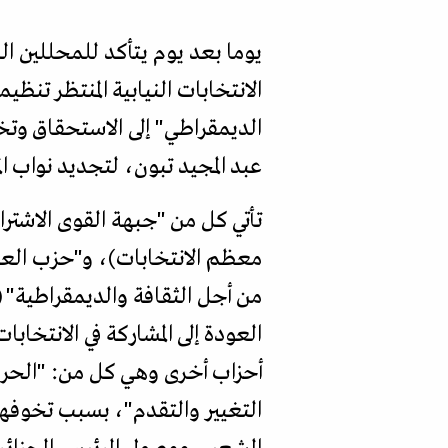
يوما بعد يوم يتأكد للمحللين الس
الانتخابات النيابية المنتظر تن
الديمقراطي" إلى الاستحقاق وتخ
عبد المجيد تبون، لتجديد نواب ا
تأتي كل من "جبهة القوى الاشت
معظم الانتخابات)، و"حزب العم
من أجل الثقافة والديمقراطية"
أحزاب أخرى وهي كل من: "الحركة
التغيير والتقدم"، بسبب تخوفها 