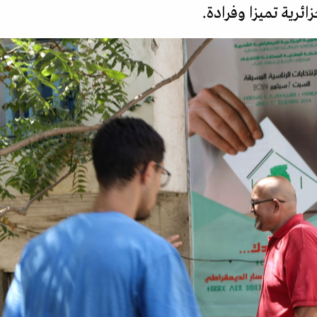
جزائرية تميزا وفرادة.