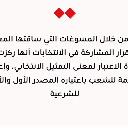
ن خلال المسوغات التي ساقتها الم
 قرار المشاركة في الانتخابات أنها ركز
 الاعتبار لمعنى التمثيل الانتخابي، وإع
مة للشعب باعتباره المصدر الأول والأ
للشرعية