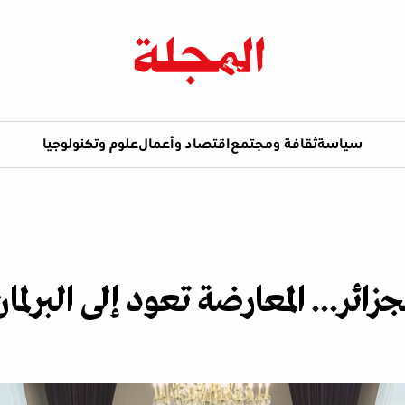
سياسة
ثقافة ومجتمع
اقتصاد وأعمال
علوم وتكنولوجيا
ئر... المعارضة تعود إلى البرلمان