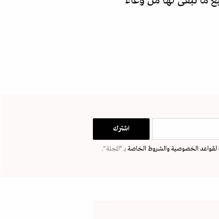
ع ما تبقى لها من وعاء
لقواعد الخصوصية
والشروط الخاصة
بـ “المجلة".