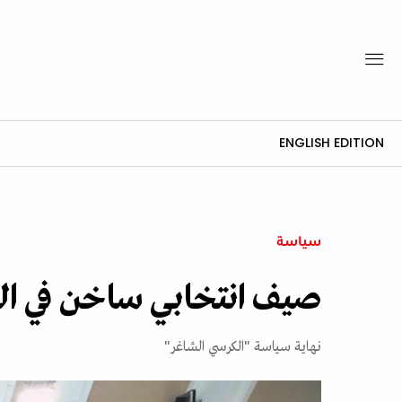
ENGLISH EDITION
سياسة
صيف انتخابي ساخن في الجزا
نهاية سياسة "الكرسي الشاغر"