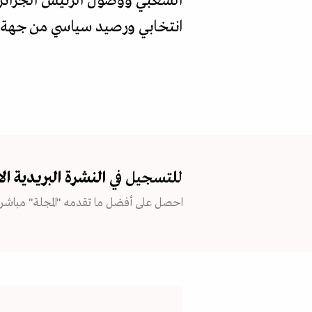
الشعبي ووصول الرئيس الجزائري 
انتخابي ورصيد سياسي من جهة 
للتسجيل في
النشرة البريدية
ال
احصل على أفضل ما تقدمه "المجلة" مباشرة