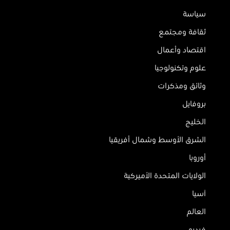
سياسة
ثقافة ومجتمع
اقتصاد وأعمال
علوم وتكنولوجيا
وثائق ومذكرات
بروفايل
الخليج
الشرق الأوسط وشمال أفريقيا
أوروبا
الولايات المتحدة الأميركية
آسيا
العالم
فيديو