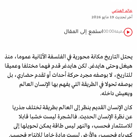
خالد الغنامي
آخر تحديث
19 مايو 2026
استمع إلى المقال
دقيقة
00:00
يحتل التاريخ مكانة محورية في الفلسفة الألمانية عموما، منذ
هيغل وحتى هايدغر. لكن هايدغر قدم فهما مختلفا وعميقا
للتاريخ، لا بوصفه مجرد حركة أحداث أو تقدم حضاري، بل
بوصفه تحولا في الطريقة التي يفهم بها الإنسان العالم
ويعيش داخله.
كان الإنسان القديم ينظر إلى العالم بطريقة تختلف جذريا
عن نظرة الإنسان الحديث. فالشجرة ليست خشبا قابلا
للاستثمار فحسب، والنهر ليس طاقة يمكن تحويلها إلى
كهرباء فحسب، والأرض ليست مادة خاما للإنتاج فحسب.