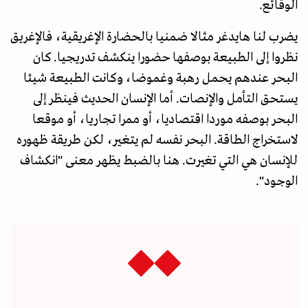
الوقائع.
يضرب لنا هايدغر مثالا ضمنيا بالحضارة الإغريقية، فالإغريق
نظروا إلى الطبيعة بوصفها حضورا ينكشف تدريجيا. كان
البحر عندهم يحمل رهبة وغموضا، وكانت الطبيعة شيئا
يستحق التأمل والإنصات. أما الإنسان الحديث فينظر إلى
البحر بوصفه موردا اقتصاديا، أو ممرا تجاريا، أو موقعا
لاستخراج الطاقة. البحر نفسه لم يتغير، لكن طريقة ظهوره
للإنسان هي التي تغيرت. هنا بالضبط يظهر معنى "انكشاف
الوجود".