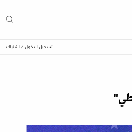
تسجيل الدخول
/
اشتراك
اطي"