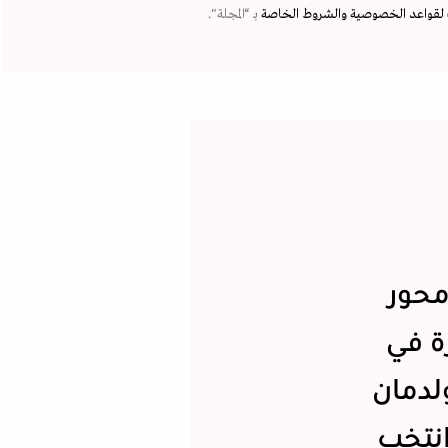
لقواعد الخصوصية
والشروط الخاصة
بـ “المجلة".
محور
ة في
لدمان
انتخب