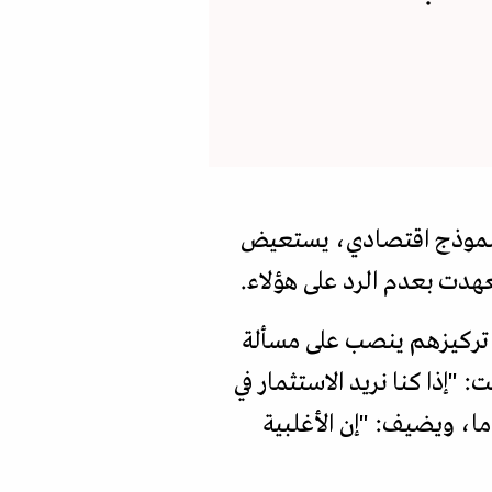
ة كنموذج اقتصادي، يستعيض
عهدت بعدم الرد على هؤلاء.
ن تركيزهم ينصب على مسألة
"إذا كنا نريد الاستثمار في
ما، ويضيف: "إن الأغلبية