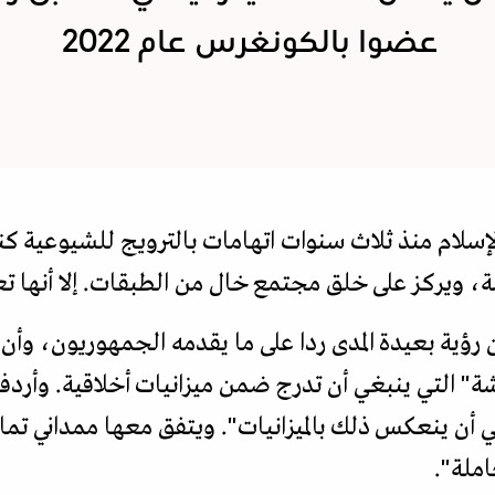
عضوا بالكونغرس عام 2022
الإسلام منذ ثلاث سنوات اتهامات بالترويج للشيوعي
امة، ويركز على خلق مجتمع خال من الطبقات. إلا أنها ت
رؤية بعيدة المدى ردا على ما يقدمه الجمهوريون، وأ
ة" التي ينبغي أن تدرج ضمن ميزانيات أخلاقية. وأردفت: 
ي أن ينعكس ذلك بالميزانيات". ويتفق معها ممداني تما
املة".