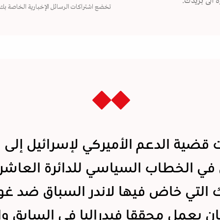
 الى بريدك.
تخضع اشتراكات الرسائل الإخبارية الخاصة بك
 قضية الدعم الأميركي لإسرائيل إلى 
في الخطاب السياسي للدائرة العاشر
ك التي خاض فيها لاندر السباق ضد غو
ان يعمل محققا فيدراليا في السابق و