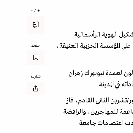
+ / -
شكيل الهوية الرأسمالية
لى المؤسسة الحزبية العتيقة،
حفظ
ون لعمدة نيويورك زهران
شارك
ه في المدينة.
/تشرين الثاني القادم، فاز
لداعمة للمهاجرين، والرافضة
 قادت اعتصامات جامعة