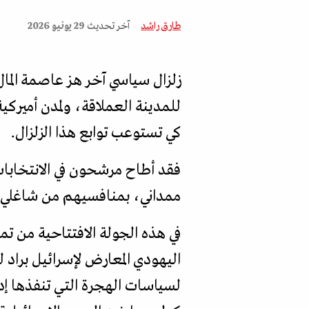
طارق راشد
آخر تحديث
29 يونيو 2026
زلزال سياسي آخر هز عاصمة المال 
للمدينة العملاقة، ولمدن أمير
كي تستوعب توابع هذا الزلزال.
فقد أطاح مرشحون في الانتخابا
ممداني، بمنافسيهم من شاغلي الم
في هذه الجولة الافتتاحية من تم
اليهودي المعارض لإسرائيل براد 
لسياسات الهجرة التي تنفذها إدا