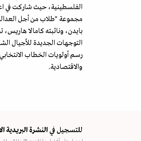
الفلسطينية، حيث شاركت في اع
مجموعة "طلاب من أجل العدالة 
بايدن، ونائبته كامالا هاريس، تج
التوجهات الجديدة للأجيال الشا
رسم أولويات الخطاب الانتخابي،
والاقتصادية.
للتسجيل في
النشرة البريدية
ال