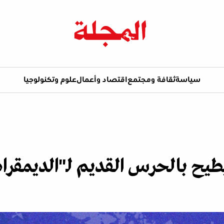
سياسة
ثقافة ومجتمع
اقتصاد وأعمال
علوم وتكنولوجيا
يطيح بالحرس القديم لـ"الديمقر