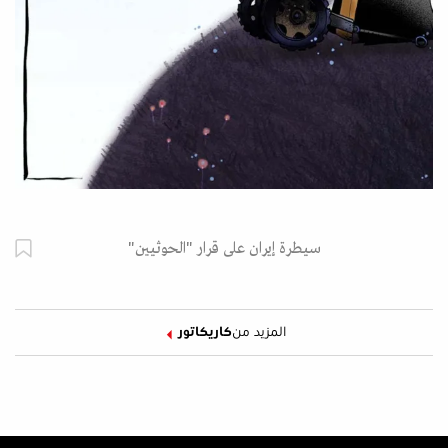
سيطرة إيران على قرار "الحوثيين"
المزيد من
كاريكاتور