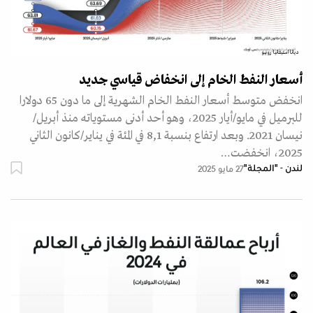
ديانا استيفانيا روبيو
أسعار النفط الخام إلى انخفاض قياسي جديد
انخفض متوسط أسعار النفط الخام الشهرية إلى ما دون 65 دولارا
للبرميل في مايو/أيار 2025، وهو أحد أدنى مستوياته منذ أبريل/
نيسان 2021. وبعد ارتفاع بنسبة 8,1 في المئة في يناير/كانون الثاني
2025، انخفضت…
لندن - "المجلة"
27 مايو 2025