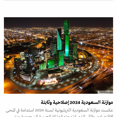
Shutterstock
موازنة السعودية 2024 إصلاحية وثابتة
عكست موازنة السعودية التريليونية لسنة 2024 استدامة في المنحى
الاقتصادي والمالي الذي انتهجته المملكة العربية السعودية منذ