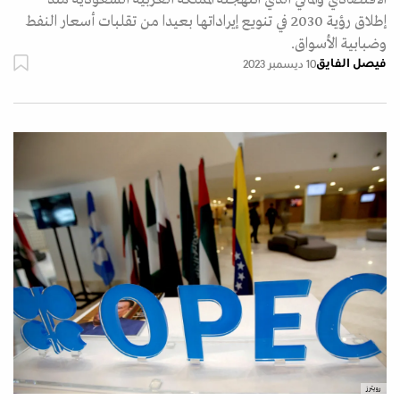
إطلاق رؤية 2030 في تنويع إيراداتها بعيدا من تقلبات أسعار النفط
وضبابية الأسواق.
فيصل الفايق
10 ديسمبر 2023
رويترز