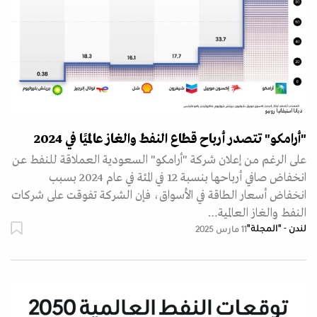
ديانا استيفانيا روبيو
"أرامكو" تتصدر أرباح قطاع النفط والغاز عالميًا في 2024
على الرغم من إعلان شركة "أرامكو" السعودية العملاقة للنفط عن
انخفاض صافي أرباحها بنسبة 12 في المئة في عام 2024 بسبب
انخفاض أسعار الطاقة في الأسواق، فإن الشركة تفوقت على شركات
النفط والغاز العالمية…
لندن - "المجلة"
11 مارس 2025