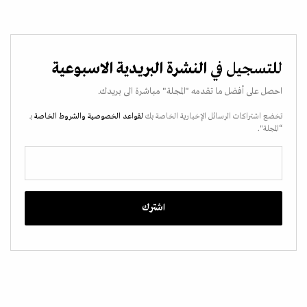
للتسجيل في
النشرة البريدية الاسبوعية
احصل على أفضل ما تقدمه "المجلة" مباشرة الى بريدك.
تخضع اشتراكات الرسائل الإخبارية الخاصة بك
لقواعد الخصوصية
والشروط الخاصة
بـ
“المجلة".