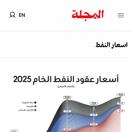
EN
اسعار النفط