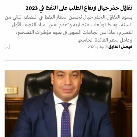
تفاؤل حذر حيال ارتفاع الطلب على النفط في 2023
يسود التفاؤل الحذر حيال تحسن اسعار النفط في النصف الثاني من
السنة، وسط توقعات متضاربة و"عدم يقين" ساد النصف الأول
المنصرم، ماذا عن اتجاهات السوق في ضوء مؤشرات التضخم،
وعامل سعر الفائدة الحاسم.
فيصل الفايق
21 يوليو 2023