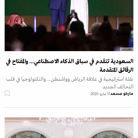
فرانس برس
السعودية تتقدم في سباق الذكاء الاصطناعي... والمفتاح في
الرقائق المتقدمة
نقلة استراتيجية في علاقة الرياض وواشنطن... والتكنولوجيا في قلب
التحالف الجديد
ماركو مسعد
17 مايو 2025