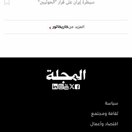
سيطرة إيران على قرار "الحوثيين"
المزيد من
كاريكاتور
سياسة
ثقافة ومجتمع
اقتصاد وأعمال