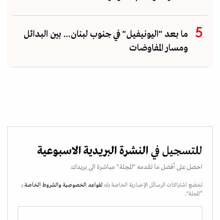
ما بعد "اليونيفيل" في جنوب لبنان... بين البدائل
ومسار المفاوضات
للتسجيل في
النشرة البريدية الاسبوعية
احصل على أفضل ما تقدمه "المجلة" مباشرة الى بريدك.
تخضع اشتراكات الرسائل الإخبارية الخاصة بك
لقواعد الخصوصية
والشروط الخاصة
بـ
“المجلة".