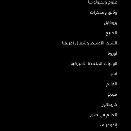
علوم وتكنولوجيا
وثائق ومذكرات
بروفايل
الخليج
الشرق الأوسط وشمال أفريقيا
أوروبا
الولايات المتحدة الأميركية
آسيا
العالم
فيديو
كاريكاتور
العالم في صور
إنفوغراف