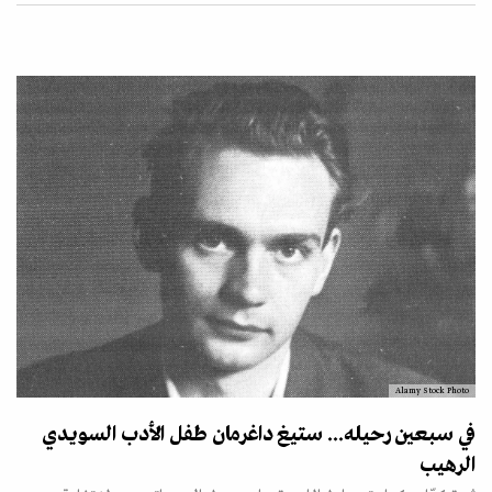
Alamy Stock Photo
في سبعين رحيله... ستيغ داغرمان طفل الأدب السويدي
الرهيب