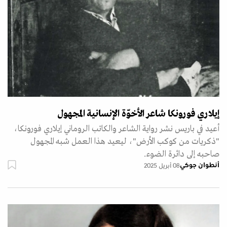
إيلاري فورونكا شاعر الأخوّة الإنسانية المجهول
أعيد في باريس نشر رواية الشاعر والكاتب الروماني إيلاري فورونكا،
"ذكريات من كوكب الأرض"، ليعيد هذا العمل شبه المجهول
صاحبه إلى دائرة الضوء.
أنطوان جوكي
08 أبريل 2025