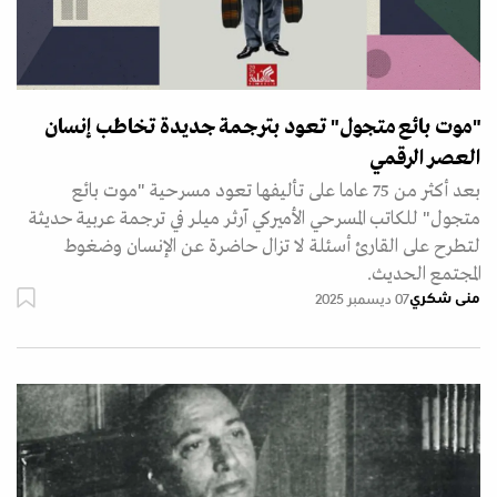
"موت بائع متجول" تعود بترجمة جديدة تخاطب إنسان
العصر الرقمي
بعد أكثر من 75 عاما على تأليفها تعود مسرحية "موت بائع
متجول" للكاتب المسرحي الأميركي آرثر ميلر في ترجمة عربية حديثة
لتطرح على القارئ أسئلة لا تزال حاضرة عن الإنسان وضغوط
المجتمع الحديث.
منى شكري
07 ديسمبر 2025