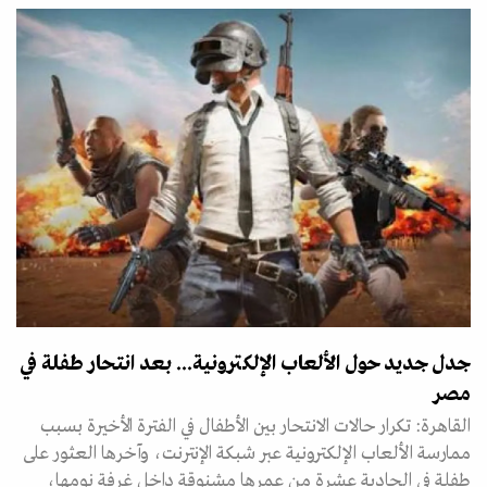
جدل جديد حول الألعاب الإلكترونية... بعد انتحار طفلة في
مصر
القاهرة: تكرار حالات الانتحار بين الأطفال في الفترة الأخيرة بسبب
ممارسة الألعاب الإلكترونية عبر شبكة الإنترنت، وآخرها العثور على
طفلة في الحادية عشرة من عمرها مشنوقة داخل غرفة نومها،