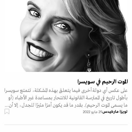
الموت الرحيم في سويسرا
على عكس أي دولة أخرى فيما يتعلق بهذه المشكلة، تتمتع سويسرا
بأطول تاريخ في الممارسة القانونية للانتحار بمساعدة غير الأطباء (أو
ما يسمى الموت الرحيم). بقدر ما قد يكون أمرًا مثيرًا للجدل، إلا أن…
لويزا ماركيدس
29 مايو 2022