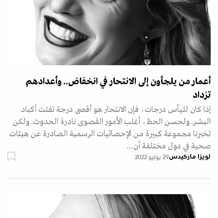
أعمار من يلجأون إلى الانتحار في انخفاض.. وأعدادهم
تزداد
إذا كان لليأس درجات، فإن الانتحار هو أقصى درجة تفتت أكباد
البشر. ولحسن الحظ، أغلب الأمور القصوى نادرة الحدوث. ولكن
تخبرنا مجموعة كبيرة من الإحصائيات الرسمية الصادرة عن هيئات
صحية في دول مختلفة أن…
لويزا ماركيدس
29 يوليو 2022