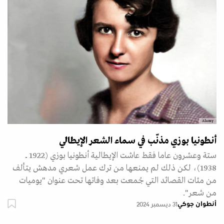
Alamy
أنطونيا بوزي مذنّب في سماء الشعر الإيطالي
ستة وعشرون عاما فقط عاشت الإيطالية أنطونيا بوزي (1922 ـــ
1938)، لكن ذلك لم يمنعها من ترك عمل شعري مدهش يتألف
من مئات القصائد التي جُمعت بعد وفاتها تحت عنوان "يوميات
من شعر".
أنطوان جوكي
31 ديسمبر 2024