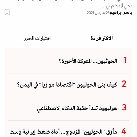
بحي المقطم في…
ياسر إبراهيم
28 مارس 2021
الاكثر قراءة
اختيارات المحرر
الحوثيون... المعركة الأخيرة؟
كيف بنى الحوثيون "اقتصادا موازيا" في اليمن؟
هوليوود تبدأ حقبة الذكاء الاصطناعي
مأزق "الحوثيين" المزدوج... أداة ضغط إيرانية وسط