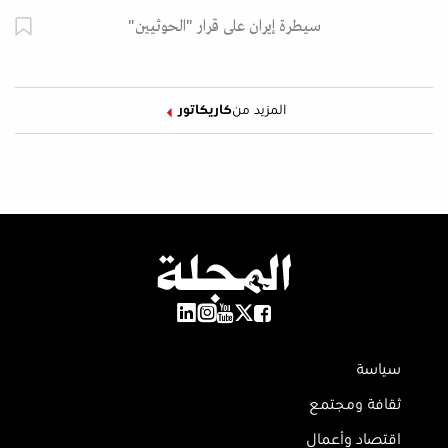
سيطرة إيران على قرار "الحوثيين"
المزيد من
كاريكاتور
سياسة
ثقافة ومجتمع
اقتصاد وأعمال