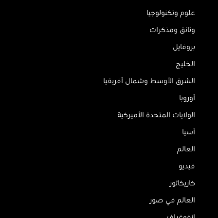
علوم وتكنولوجيا
وثائق ومذكرات
بروفايل
الخليج
الشرق الأوسط وشمال أفريقيا
أوروبا
الولايات المتحدة الأميركية
آسيا
العالم
فيديو
كاريكاتور
العالم في صور
إنفوغراف