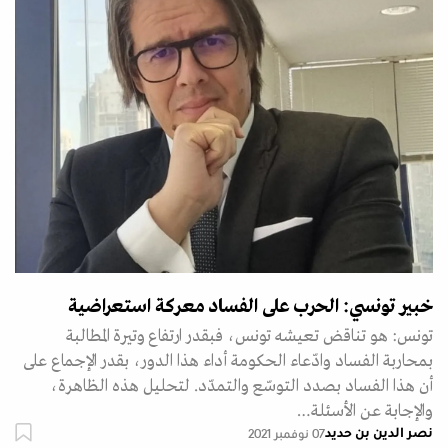
خبير تونسي: الحرب على الفساد معركة استعراضية
تونس: هو تناقض تعيشه تونس، فبقدر ارتفاع وتيرة المطالبة
بمحاربة الفساد وادّعاء الحكومة أداء هذا الدور، بقدر الإجماع على
أن هذا الفساد بصدد التوسّع والتمدّد. لتحليل هذه الظاهرة،
والإجابة عن الأسئلة…
نصر الدين بن حديد
07 نوفمبر 2021