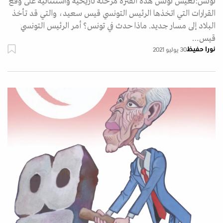
تونس:تعيش تونس هذه الفترة مرحلة تاريخية واستثنائية على وقع
القرارات التي اتخذها الرئيس التونسي قيس سعيد، والتي قد تأخذ
البلاد إلى مسار جديد. ماذا حدث في تونس؟ أمر الرئيس التونسي
قيس…
نورا حفيظ
30 يوليو 2021