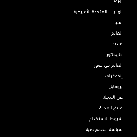
أوروبا
الولايات المتحدة الأميركية
آسيا
العالم
فيديو
كاريكاتور
العالم في صور
إنفوغراف
بروفايل
عن المجلة
فريق المجلة
شروط الاستخدام
سياسة الخصوصية