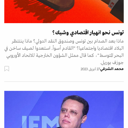
تونس نحو انهيار اقتصادي وشيك؟
ماذا بعد الصدام بين تونس وصندوق النقد الدولي؟ ماذا ينتتظر
البلاد اقتصاديا واجتماعيا؟ "القادم أسوأ. استعدوا لصيف ساخن في
البحر المتوسط"، كما قال ممثل الشؤون الخارجية للاتحاد الأوروبي
جوزف بوريل.
محمد الشرقي
27 أبريل 2023