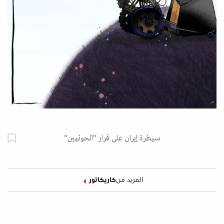
سيطرة إيران على قرار "الحوثيين"
المزيد من
كاريكاتور