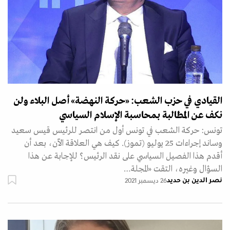
القيادي في حزب الشعب: «حركة النهضة» أصل البلاء ولن
نكف عن المطالبة بمحاسبة الإسلام السياسي
تونس: حركة الشعب في تونس أول من انتصر للرئيس قيس سعيد
وساند إجراءات 25 يوليو (تموز). كيف هي العلاقة الآن، بعد أن
أقدم هذا الفصيل السياسي على نقد الرئيس؟ للإجابة عن هذا
السؤال وغيره، التقت «المجلة…
نصر الدين بن حديد
26 ديسمبر 2021