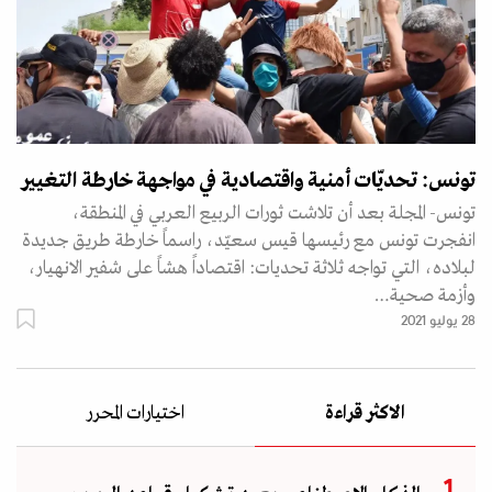
تونس: تحديّات أمنية واقتصادية في مواجهة خارطة التغيير
تونس- المجلة بعد أن تلاشت ثورات الربيع العربي في المنطقة،
انفجرت تونس مع رئيسها قيس سعيّد، راسماً خارطة طريق جديدة
لبلاده، التي تواجه ثلاثة تحديات: اقتصاداً هشاً على شفير الانهيار،
وأزمة صحية…
28 يوليو 2021
الاكثر قراءة
اختيارات المحرر