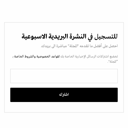
للتسجيل في
النشرة البريدية الاسبوعية
احصل على أفضل ما تقدمه "المجلة" مباشرة الى بريدك.
تخضع اشتراكات الرسائل الإخبارية الخاصة بك
لقواعد الخصوصية
والشروط الخاصة
بـ
“المجلة".