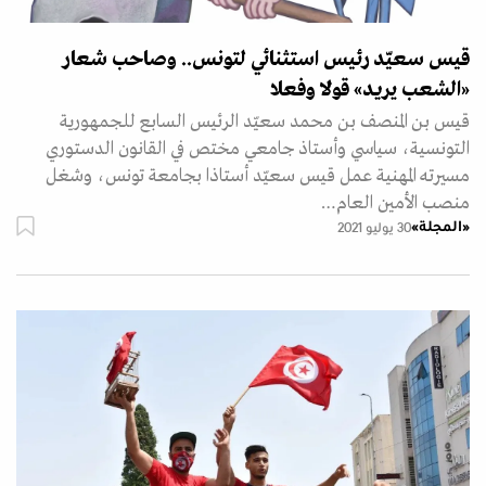
قيس سعيّد رئيس استثنائي لتونس.. وصاحب شعار
«الشعب يريد» قولا وفعلا
قيس بن المنصف بن محمد سعيّد الرئيس السابع للجمهورية
التونسية، سياسي وأستاذ جامعي مختص في القانون الدستوري
مسيرته المهنية عمل قيس سعيّد أستاذا بجامعة تونس، وشغل
منصب الأمين العام…
«المجلة»
30 يوليو 2021