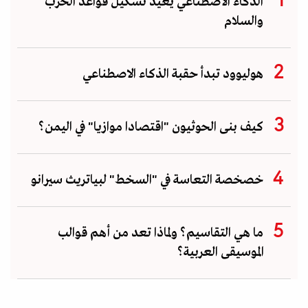
الذكاء الاصطناعي يعيد تشكيل قواعد الحرب
والسلام
هوليوود تبدأ حقبة الذكاء الاصطناعي
كيف بنى الحوثيون "اقتصادا موازيا" في اليمن؟
خصخصة التعاسة في "السخط" لبياتريث سيرانو
ما هي التقاسيم؟ ولماذا تعد من أهم قوالب
الموسيقى العربية؟