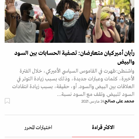
رأيان أميركيان متعارضان: تصفية الحسابات بين السود
والبيض
واشنطن:ظهرت في القاموس السياسي الأميركي، خلال الفترة
الأخيرة، كلمات وعبارات جديدة، وذلك بسبب زيادة التوتر في
العلاقات بين البيض والسود. أو، حقيقة، بسبب زيادة انتقادات
السود للبيض. وتقف مع السود نسبة…
محمد على صالح
24 مارس 2021
الاكثر قراءة
اختيارات المحرر