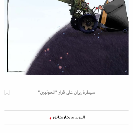
سيطرة إيران على قرار "الحوثيين"
المزيد من
كاريكاتور