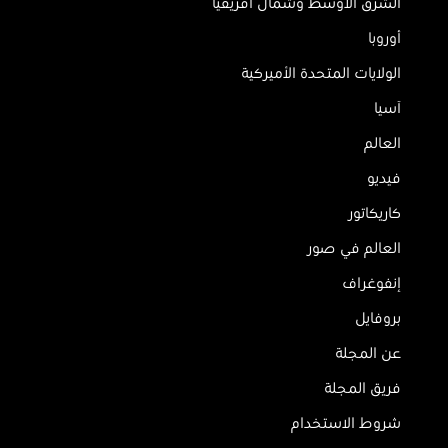
الشرق الأوسط وشمال أفريقيا
أوروبا
الولايات المتحدة الأميركية
آسيا
العالم
فيديو
كاريكاتور
العالم في صور
إنفوغراف
بروفايل
عن المجلة
فريق المجلة
شروط الاستخدام