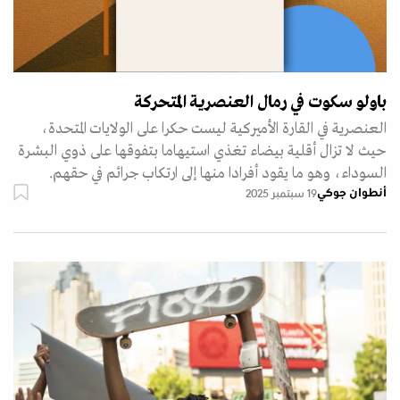
باولو سكوت في رمال العنصرية المتحركة
العنصرية في القارة الأميركية ليست حكرا على الولايات المتحدة،
حيث لا تزال أقلية بيضاء تغذي استيهاما بتفوقها على ذوي البشرة
السوداء، وهو ما يقود أفرادا منها إلى ارتكاب جرائم في حقهم.
أنطوان جوكي
19 سبتمبر 2025