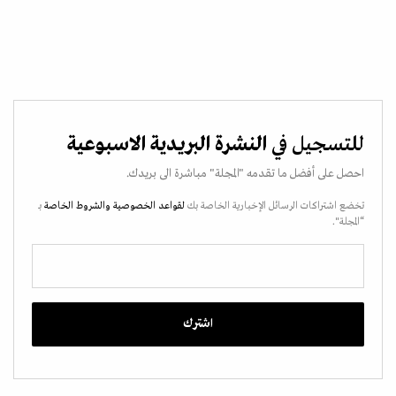
للتسجيل في
النشرة البريدية الاسبوعية
احصل على أفضل ما تقدمه "المجلة" مباشرة الى بريدك.
تخضع اشتراكات الرسائل الإخبارية الخاصة بك
لقواعد الخصوصية
والشروط الخاصة
بـ
“المجلة".