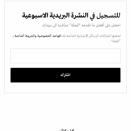
للتسجيل في
النشرة البريدية الاسبوعية
احصل على أفضل ما تقدمه "المجلة" مباشرة الى بريدك.
تخضع اشتراكات الرسائل الإخبارية الخاصة بك
لقواعد الخصوصية
والشروط الخاصة
بـ
“المجلة".