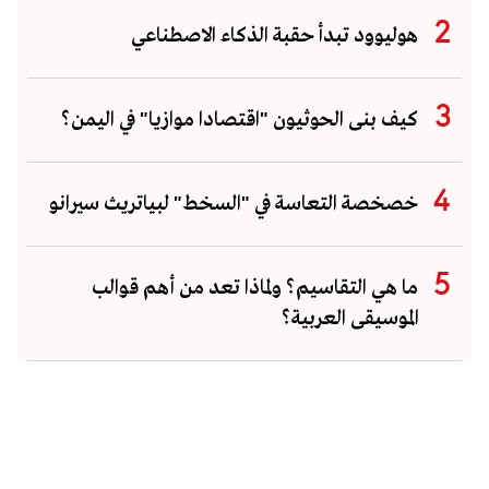
هوليوود تبدأ حقبة الذكاء الاصطناعي
كيف بنى الحوثيون "اقتصادا موازيا" في اليمن؟
خصخصة التعاسة في "السخط" لبياتريث سيرانو
ما هي التقاسيم؟ ولماذا تعد من أهم قوالب
الموسيقى العربية؟