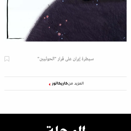
سيطرة إيران على قرار "الحوثيين"
المزيد من
كاريكاتور