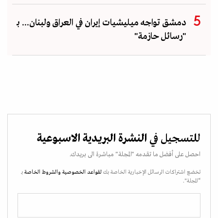
دمشق تواجه ميليشيات إيران في العراق ولبنان... بـ
"رسائل حازمة"
للتسجيل في
النشرة البريدية الاسبوعية
احصل على أفضل ما تقدمه "المجلة" مباشرة الى بريدك.
تخضع اشتراكات الرسائل الإخبارية الخاصة بك
لقواعد الخصوصية
والشروط الخاصة
بـ
“المجلة".