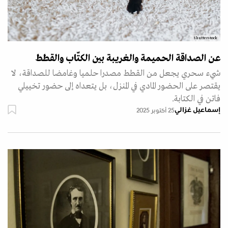
Shutterstock
عن الصداقة الحميمة والغريبة بين الكتّاب والقطط
شيء سحري يجعل من القطط مصدرا حلميا وغامضا للصداقة، لا
يقتصر على الحضور المادي في المنزل، بل يتعداه إلى حضور تخييلي
فاتن في الكتابة.
إسماعيل غزالي
25 أكتوبر 2025