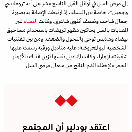
إلى مرض السل في أوائل القرن التاسع عشر على أنه "رومانسي
وجميل"، خاصة بين النساء، إذ ارتبطت الإصابة به بصورة
جمال شاحب وضعف أنثوي شاعري. وكانت
النساء
غير
المصابات بالسل يحاكين مظهر المريضات باستخدام مساحيق
بيضاء وملابس توحي بالنحول والضعف. ومن بين المقتنيات
الشخصية لبو المعروضة: علبة مناديل ورقية رسمت عليها
شقيقته أزهارا، وكانت المناديل نفسها تزين آنذاك بالأزهار
الحمراء لإخفاء الدم الناتج من سعال مرضى السل.
اعتقد بودلير أن المجتمع