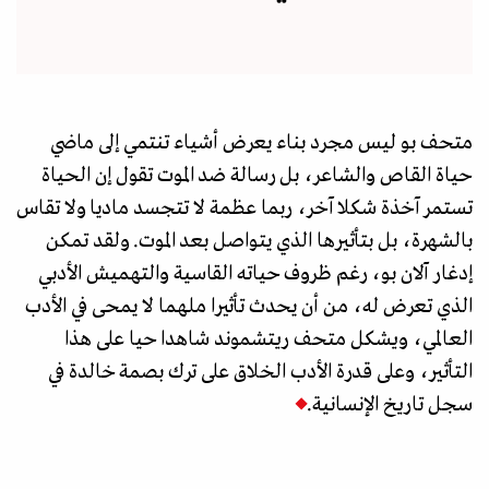
متحف بو ليس مجرد بناء يعرض أشياء تنتمي إلى ماضي
حياة القاص والشاعر، بل رسالة ضد الموت تقول إن الحياة
تستمر آخذة شكلا آخر، ربما عظمة لا تتجسد ماديا ولا تقاس
بالشهرة، بل بتأثيرها الذي يتواصل بعد الموت. ولقد تمكن
إدغار آلان بو، رغم ظروف حياته القاسية والتهميش الأدبي
الذي تعرض له، من أن يحدث تأثيرا ملهما لا يمحى في الأدب
العالمي، ويشكل متحف ريتشموند شاهدا حيا على هذا
التأثير، وعلى قدرة الأدب الخلاق على ترك بصمة خالدة في
سجل تاريخ الإنسانية.