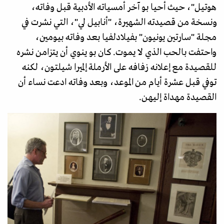
هوتيل"، حيث أحيا بو آخر أمسياته الأدبية قبل وفاته،
ونسخة من قصيدته الشهيرة، "أنابيل لي"، التي نشرت في
مجلة "سارتين يونيون" بفيلادلفيا بعد وفاته بيومين،
واحتفت بالحب الذي لا يموت. كان بو ينوي أن يتزامن نشره
للقصيدة مع إعلانه زفافه على الأرملة إلميرا شيلتون، لكنه
توفي قبل عشرة أيام من الموعد، وبعد وفاته ادعت نساء أن
القصيدة مهداة إليهن.