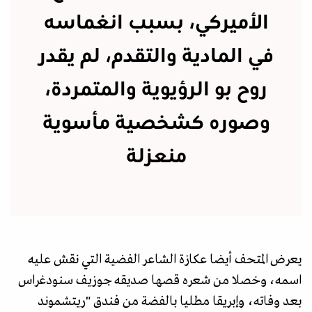
الأميركي، بسبب انغماسه
في المادية والتقدم، لم يقدر
روح بو الرؤيوية والمتمردة،
وصوره كشخصية مأسوية
منعزلة
يعرض المتحف أيضا عكازة الشاعر الفضية التي نقش عليه
اسمه، وخصلا من شعره قصها صديقه جوزيف سنودغراس
بعد وفاته، وإبريقا مطليا بالفضة من فندق "ريتشموند