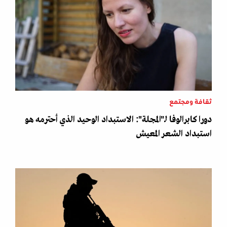
ثقافة ومجتمع
دورا كابرالوفا لـ"المجلة": الاستبداد الوحيد الذي أحترمه هو
استبداد الشعر المعيش