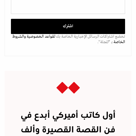
تخضع اشتراكات الرسائل الإخبارية الخاصة بك
لقواعد الخصوصية
والشروط
الخاصة
بـ “المجلة".
أول كاتب أميركي أبدع في
فن القصة القصيرة وألف