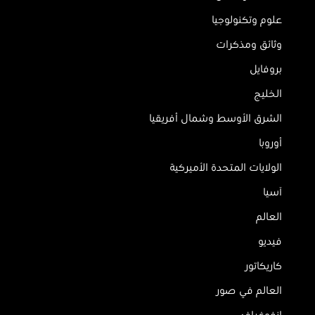
علوم وتكنولوجيا
وثائق ومذكرات
بروفايل
الخليج
الشرق الأوسط وشمال أفريقيا
أوروبا
الولايات المتحدة الأميركية
آسيا
العالم
فيديو
كاريكاتور
العالم في صور