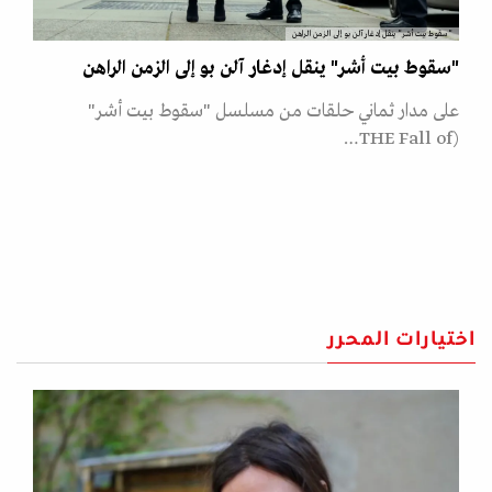
"سقوط بيت أشر" ينقل إدغار آلن بو إلى الزمن الراهن
"سقوط بيت أشر" ينقل إدغار آلن بو إلى الزمن الراهن
على مدار ثماني حلقات من مسلسل "سقوط بيت أشر"
(THE Fall of…
اختيارات المحرر