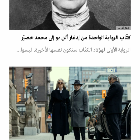
ادغار ألان بو
كتّاب الرواية الواحدة من إدغار ألن بو إلى محمد خضيّر
الرواية الأولى لهؤلاء الكتّاب ستكون نفسها الأخيرة. ليسوا…