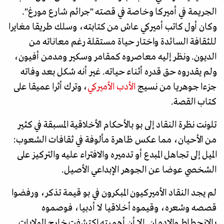
الجريمة في أميركا وخاصة في قصته "جرائم شارع مورغ".
وكان أول كاتب أميركي عاش من كتابته، وسلك طريقا مغايرا
للثقافة السائدة واختار حياة مستقلة رغم معاناته من
الديون. ونظر إليه معاصروه كمقامر وسكير ومدمن أفيون،
ولم يقدروه حق قدره أثناء حياته. غير أنه شكل بعد وفاته
جزءا جوهريا من نسيج
الأدب الأميركي
، وترك أثرا عميقا على
كتاب القصة.
تلونت نظرة النقاد إلى بو بالأحكام الأخلاقية المسبقة في كثير
من الأحيان، مما عكس ظاهرة مألوفة في ثقافات الشعوب:
الميل إلى تجاهل المبدع أو تدميره والافتراء عليه والتركيز على
الشخصي عوضا عن الجوهر الإبداعي الأصيل.
لم يجد النقاد الأميركيون المبكرون في بو قيمة تذكر، ورفضوا
قصصه وشعره، وقيموه أخلاقيا لا أدبيا، فوصموه
بالانحطاط والإدمان. إلا أن أهميته اكتشفت خارج الولايات