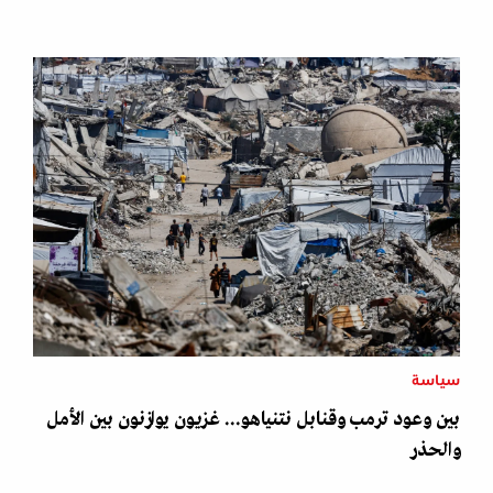
سياسة
بين وعود ترمب وقنابل نتنياهو... غزيون يوازنون بين الأمل
والحذر