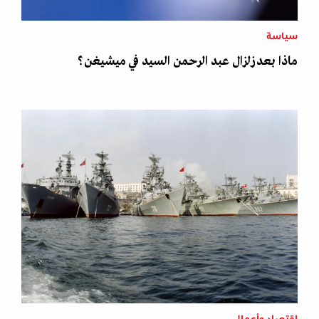
سياسة
ماذا بعد زلزال عبد الرحمن السيد في ميشيغن؟