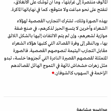
المألوف منتصرة إلى غرابتها، وما أن توشك على الانغلاق،
تنفتح على نحو مباغت ولا متوقع، كما في نهاياتها الماكرة.
بهذه الصورة وتلك، تشترك التجارب القصصية لهؤلاء
الشعراء وآخرين لا يتسع الحيز لذكرهم، في صنع ضفة
موازية لشعرهم، وإن لم يتم الالتفات إليها بالشكل اللائق
بها، وبالنظر إلى وفرة القصائد التي كتبها هؤلاء الشعراء
مقابل التجارب اليتيمة لنصوصهم القصصية. فالصورة
المتمثلة لقصصهم القصيرة النادرة التي أنجزوها خلسة، تبدو
مثل زهرات خشخاش تائهة في التموج الهائل لقصائدهم
الزاخمة في السهوب كالشوفان.
مواضيع مشابهة