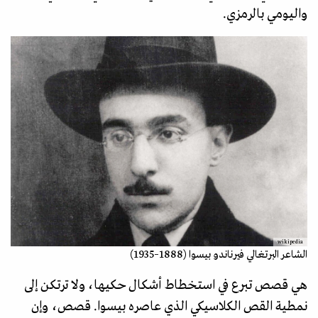
واليومي بالرمزي.
wikipedia
الشاعر البرتغالي فيرناندو بيسوا (1888–1935)
هي قصص تبرع في استخطاط أشكال حكيها، ولا ترتكن إلى
نمطية القص الكلاسيكي الذي عاصره بيسوا. قصص، وإن