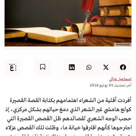
shutterstock
إسماعيل غزالي
آخر تحديث
01 يونيو 2024
أفردت أقلية من الشعراء اهتمامهم بكتابة القصة القصيرة
كولع هامشي غير الشعر الذي دمغ حياتهم بشكل مركزي، إذ
حجب الوجه الشعري لقصائدهم ظل القصص القصيرة التي
اجترحوها كأنهم اقترفوا خيانة ما، وظلت تلك القصص عزلاء