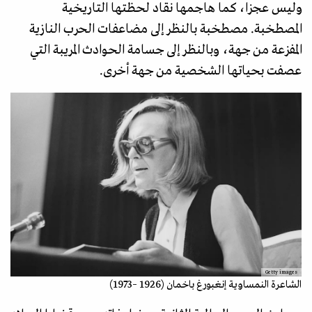
وليس عجزا، كما هاجمها نقاد لحظتها التاريخية
المصطخبة. مصطخبة بالنظر إلى مضاعفات الحرب النازية
المفزعة من جهة، وبالنظر إلى جسامة الحوادث المريبة التي
عصفت بحياتها الشخصية من جهة أخرى.
Getty images
الشاعرة النمساوية إنغبورغ باخمان (1926 –1973)