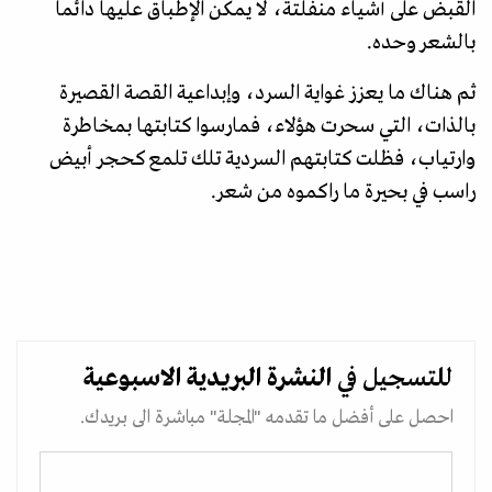
القبض على أشياء منفلتة، لا يمكن الإطباق عليها دائما
بالشعر وحده.
ثم هناك ما يعزز غواية السرد، وإبداعية القصة القصيرة
بالذات، التي سحرت هؤلاء، فمارسوا كتابتها بمخاطرة
وارتياب، فظلت كتابتهم السردية تلك تلمع كحجر أبيض
راسب في بحيرة ما راكموه من شعر.
للتسجيل في
النشرة البريدية
الاسبوعية
احصل على أفضل ما تقدمه "المجلة" مباشرة الى بريدك.