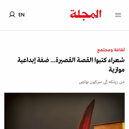
EN
ثقافة ومجتمع
شعراء كتبوا القصة القصيرة... ضفة إبداعية
موازية
من ريلكه إلى سركون بولص