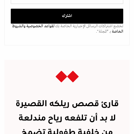
تخضع اشتراكات الرسائل الإخبارية الخاصة بك
لقواعد الخصوصية
والشروط
الخاصة
بـ “المجلة".
قارئ قصص ريلكه القصيرة
لا بد أن تلفعه رياح مندلعة
من خلفية طفولية تضمخ