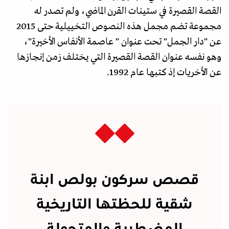
القصة القصيرة في ستينات القرن الماضي، ولم تصدر له
مجموعة تضم مجمل هذه النصوص التخييلية حتى 2015
عن "دار الجمل" تحت عنوان " عاصمة الأنفاس الأخيرة"،
وهو نفسه عنوان القصة القصيرة التي يختلف زمن إنجازها
عن الأخريات إذ كتبها عام 1992.
قصص سركون بولص ابنة
شقية للحظتها التاريخية