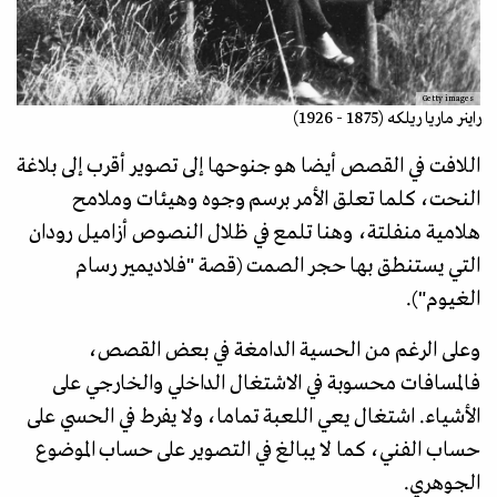
Getty images
راينر ماريا ريلكه (1875 - 1926)
اللافت في القصص أيضا هو جنوحها إلى تصوير أقرب إلى بلاغة
النحت، كلما تعلق الأمر برسم وجوه وهيئات وملامح
هلامية منفلتة، وهنا تلمع في ظلال النصوص أزاميل رودان
التي يستنطق بها حجر الصمت (قصة "فلاديمير رسام
الغيوم").
وعلى الرغم من الحسية الدامغة في بعض القصص،
فالمسافات محسوبة في الاشتغال الداخلي والخارجي على
الأشياء. اشتغال يعي اللعبة تماما، ولا يفرط في الحسي على
حساب الفني، كما لا يبالغ في التصوير على حساب الموضوع
الجوهري.