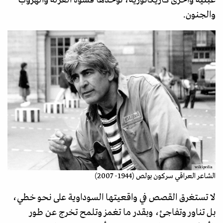
والجنون.
wikipedia
الشاعر العراقي سركون بولص (1944- 2007)
لا تستغرق القصص في واقعيتها السوداوية على نحو خطي،
بل تناور وتفاجئ، وبقدر ما تغمز وتلمح تخرج عن طور