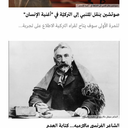
صوتشين ينقل المتنبي إلى التركيّة في "أغنية الإنسان"
صوتشين ينقل المتنبي إلى التركيّة في "أغنية الإنسان"
للمرة الأولى سوف يتاح لقراء التركية الاطلاع على تجربة…
الشاعر ستيفان مالارميه في مكتبه، عام 1893.
الشاعر الفرنسي مالارميه... كتابة العدم