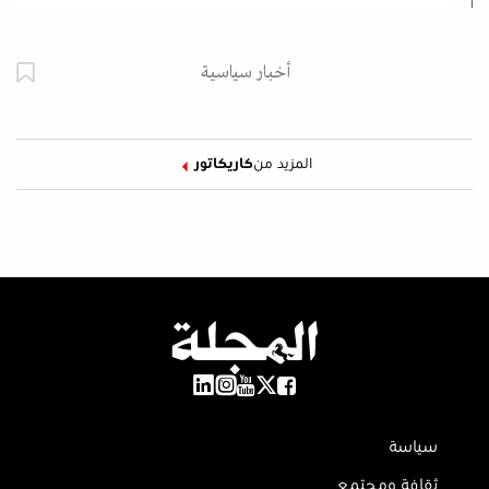
أخبار سياسية
المزيد من
كاريكاتور
سياسة
ثقافة ومجتمع