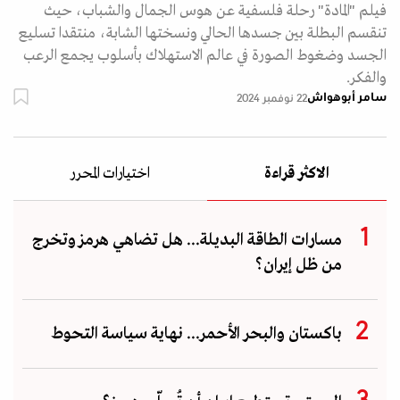
فيلم "المادة" رحلة فلسفية عن هوس الجمال والشباب، حيث
تنقسم البطلة بين جسدها الحالي ونسختها الشابة، منتقدا تسليع
الجسد وضغوط الصورة في عالم الاستهلاك بأسلوب يجمع الرعب
والفكر.
سامر أبوهواش
22 نوفمبر 2024
الاكثر قراءة
اختيارات المحرر
مسارات الطاقة البديلة... هل تضاهي هرمز وتخرج
من ظل إيران؟
باكستان والبحر الأحمر... نهاية سياسة التحوط