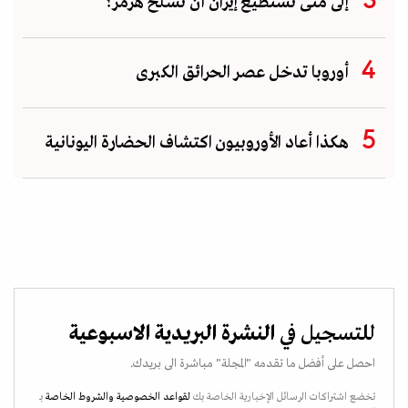
إلى متى تستطيع إيران أن تُسلّح هرمز؟
أوروبا تدخل عصر الحرائق الكبرى
هكذا أعاد الأوروبيون اكتشاف الحضارة اليونانية
للتسجيل في
النشرة البريدية الاسبوعية
احصل على أفضل ما تقدمه "المجلة" مباشرة الى بريدك.
تخضع اشتراكات الرسائل الإخبارية الخاصة بك
لقواعد الخصوصية
والشروط الخاصة
بـ