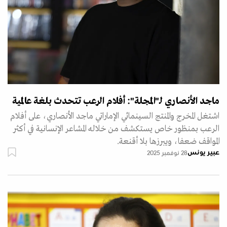
ماجد الأنصاري لـ"المجلة": أفلام الرعب تتحدث بلغة عالمية
اشتغل المخرج والمنتج السينمائي الإماراتي ماجد الأنصاري، على أفلام
الرعب بمنظور خاص يستكشف من خلاله المشاعر الإنسانية في أكثر
المواقف ضعفا، ويبرزها بلا أقنعة.
عبير يونس
28 نوفمبر 2025