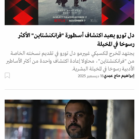
دل تورو يعيد اكتشاف أسطورة "فرانكنشتاين" الأكثر
رسوخا في المخيلة
يجتهد المخرج المكسيكي غييرمو دل تورو في تقديم نسخته الخاصة
من "فرانكنشتاين"، محاولا إعادة اكتشاف واحدة من أكثر الأساطير
الأدبية رسوخا في المخيلة البشرية.
إبراهيم حاج عبدي
18 ديسمبر 2025