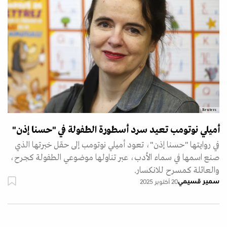
Reuters
أميلي نوتومب تعيد سرد أسطورة الطفولة في "حسنا إذن"
في روايتها "حسنا إذن"، تعود أميلي نوتومب إلى حقل خبرتها الذي
صنع اسمها في سماء الأدب، عبر تناولها موضوعي الطفولة كجرح،
والعائلة كمسرح للانكسار.
سمير قسيمي
20 أكتوبر 2025