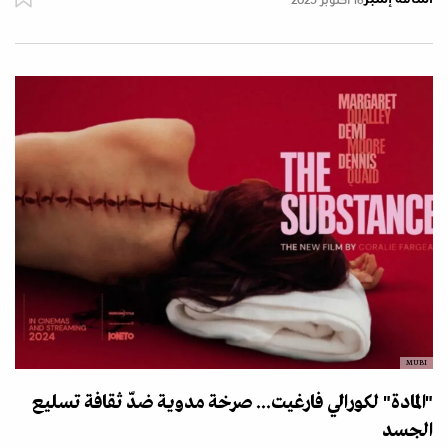
18 أكتوبر 2025
MUBI
"المادة" لكورالي فارغيت... صرخة مدوية ضدّ ثقافة تسليع
الجسد