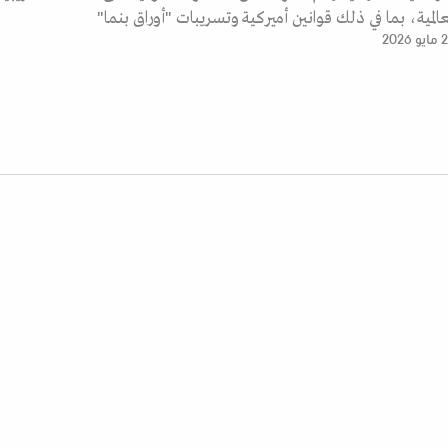
العالمية، بما في ذلك قوانين أميركية وتسريبات "أوراق بنما"
و 2026