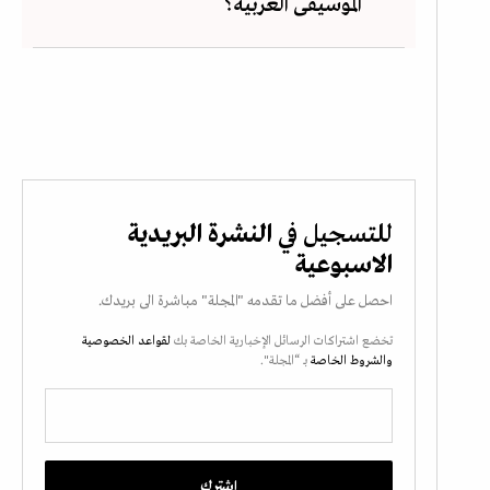
الموسيقى العربية؟
للتسجيل في
النشرة البريدية
الاسبوعية
احصل على أفضل ما تقدمه "المجلة" مباشرة الى بريدك.
تخضع اشتراكات الرسائل الإخبارية الخاصة بك
لقواعد الخصوصية
والشروط الخاصة
بـ “المجلة".