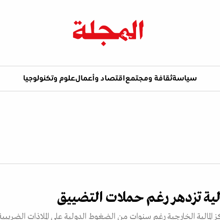
سياسة
ثقافة ومجتمع
اقتصاد وأعمال
علوم وتكنولوجيا
مالية تزدهر رغم حملات التضييق
راكز المالية الخارجية رغم سنوات من الضغوط الدولية على الملاذات الضريبية