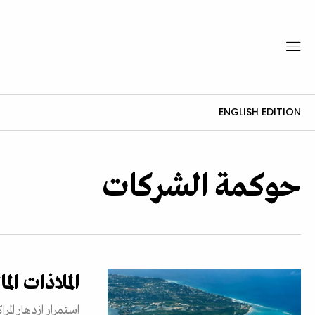
ENGLISH EDITION
حوكمة الشركات
الملاذات ال
استمرار ازدهار الم