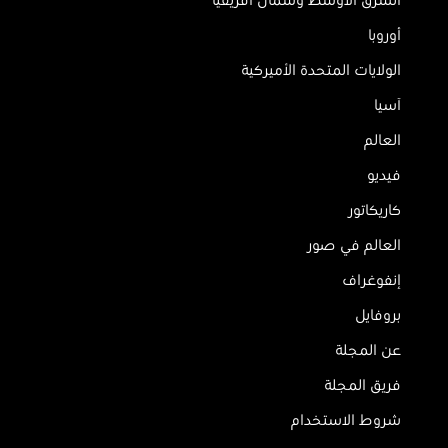
الشرق الأوسط وشمال أفريقيا
أوروبا
الولايات المتحدة الأميركية
آسيا
العالم
فيديو
كاريكاتور
العالم في صور
إنفوغراف
بروفايل
عن المجلة
فريق المجلة
شروط الاستخدام