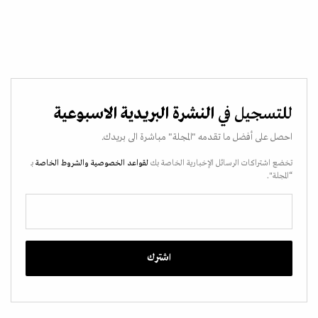
للتسجيل في
النشرة البريدية الاسبوعية
احصل على أفضل ما تقدمه "المجلة" مباشرة الى بريدك.
تخضع اشتراكات الرسائل الإخبارية الخاصة بك
لقواعد الخصوصية
والشروط الخاصة
بـ
“المجلة".