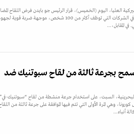
يركية العليا، اليوم (الخميس)، قرار الرئيس جو بايدن فرض اللقاح المضا
لفيروس «كورونا» في الشركات التي توظف أكثر من 100 شخص، موجهة ضربة قوية لجه
 في المقابل،…
سمح بجرعة ثالثة من لقاح سبوتنيك ضد
بحرينية، السبت، على استخدام جرعة منشطة من لقاح “سبوتنيك-في”
ورونا، وهي المرة الأولى التي تتم فيها الموافقة على جرعة ثالثة من اللقاح
لة أنباء…