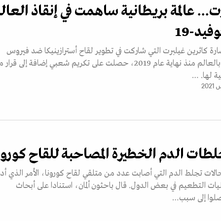
ت... عالمة بريطانية ساهمت في إنقاذ العال
يد-19
 سارة كاثرين غيلبرت التي شاركت في تطوير لقاح أسترازينيكا ضد فيروس
كورونا الذي يفتك بالعالم منذ نهاية عام 2019، حصلت على تكريم شعبي إضافة إلى قرار
ة لها. …
طات الدم الخطيرة المصاحبة للقاح كورون
 حالات تجلط الدم التي أصابت عدد من متلقي لقاح كورونا، الأمر الذي أد
 التطعيم في بعض الدول. قال باحثون ألمان، استنادا على أبحاث
صلوا إلى سبب…