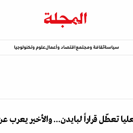
سياسة
ثقافة ومجتمع
اقتصاد وأعمال
علوم وتكنولوجيا
ليا تعطّل قراراً لبايدن... والأخير يعرب عن