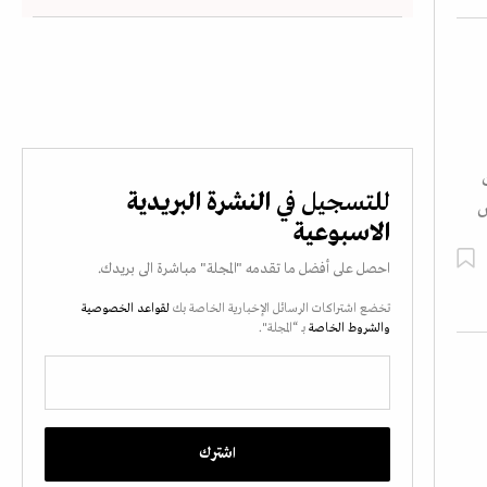
للتسجيل في
النشرة البريدية
س
الاسبوعية
احصل على أفضل ما تقدمه "المجلة" مباشرة الى بريدك.
تخضع اشتراكات الرسائل الإخبارية الخاصة بك
لقواعد الخصوصية
والشروط الخاصة
بـ “المجلة".