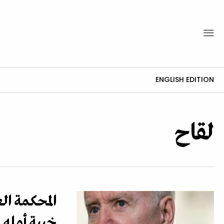
ENGLISH EDITION
لقاح
المحكمة الع
خيبة أمله