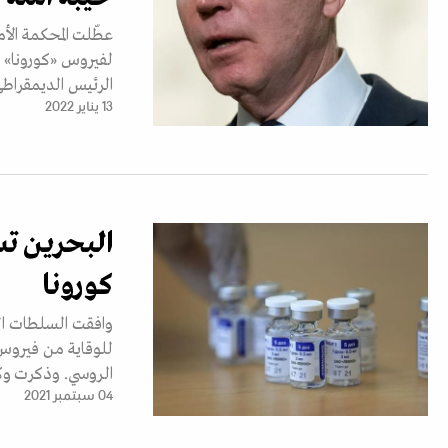
عطّلت المحكمة الأم
الرئيس الديمقراطي.
13 يناير 2022
البحرين ت
كورونا
وافقت السلطات ال
للوقاية من فيروس ك
الروسي. وذكرت وكا
04 سبتمبر 2021