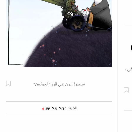
فى،
سيطرة إيران على قرار "الحوثيين"
المزيد من
كاريكاتور