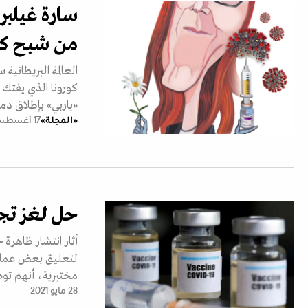
سارة غيلبر
من شبح كوف
العالمة البريطانية
«باربي» بإطلاق دمي
«المجلة»
17 أغسطس 2021
حل لغز تجل
أثار انتشار ظاهرة
لتعليق بعض عمليات
مختبرية، أنهم تو
28 مايو 2021