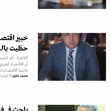
خبير اقتصا
حظيت بالدع
القاهرة: أكد الخبي
أن الاقتصاد المصر
غالبية الاقتصادي
محمد خليل
23 أبريل 2021
باحث في فر