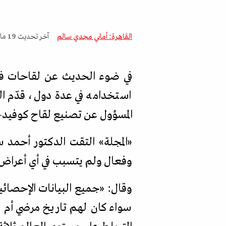
القاهرة: أماني مجدي سالم
آخر تحديث
19 مارس 2021
في ضوء الحديث عن لقاحات فير
استخدامه في عدة دول، قدّم
ال
المسؤول عن تصنيع لقاح كوفيد-19 بجامعة أكسفورد، قدّم الخبر اليقين لمجل
«
المجلة
»
التقت الدكتور أحمد سا
وفعال ولم يتسبب في أي أعراض 
وقال:
«
جميع البيانات الإحصائ
سواء كان لهم تاريخ مرضي أم ل