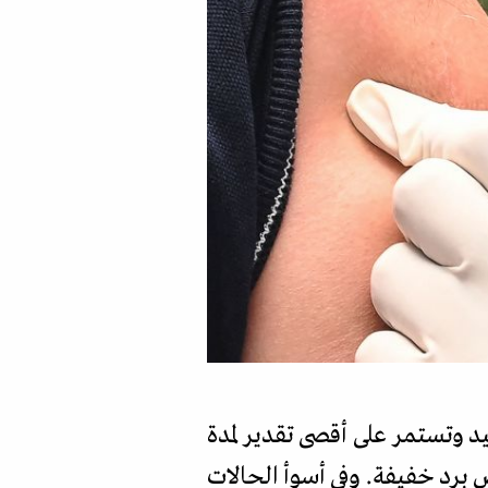
يد وتستمر على أقصى تقدير لمدة
ض برد خفيفة. وفي أسوأ الحالات