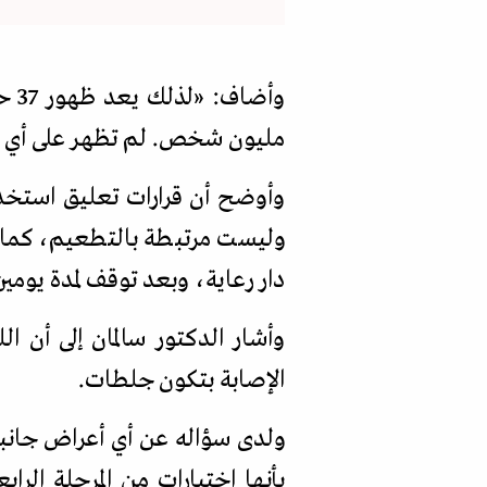
وأضاف:
«
مليون شخص. لم تظهر على أي م
وأوضح أن قرارات تعليق استخدا
دار رعاية، وبعد توقف لمدة يومي
وأشار الدكتور سالمان إلى أن 
الإصابة بتكون جلطات.
ولدى سؤاله عن أي أعراض جانبي
بأنها اختبارات من المرحلة الر