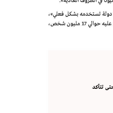
».
»،
حيث تلقى اللقاح قرابة 100 مليون شخص حول العالم. وفي الاتحاد الأوروبي، حصل عليه حوالي 17 مليون شخص،
تى تتأكد