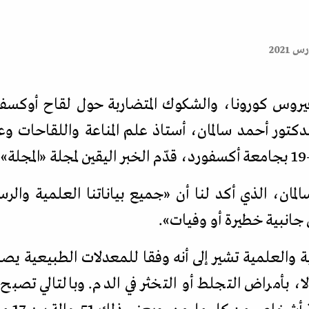
وس كورونا، والشكوك المتضاربة حول لقاح أوكسفورد
دكتور أحمد سالمان، أستاذ علم المناعة واللقاحات 
ة
«
المجلة
»
.
لمان، الذي أكد لنا أن
«
جميع بياناتنا العلمية والر
جانبية خطيرة أو وفيات
».
ية والعلمية تشير إلى أنه وفقا للمعدلات الطبيعية
ا، بأمراض التجلط أو التخثر في الدم. وبالتالي تصبح