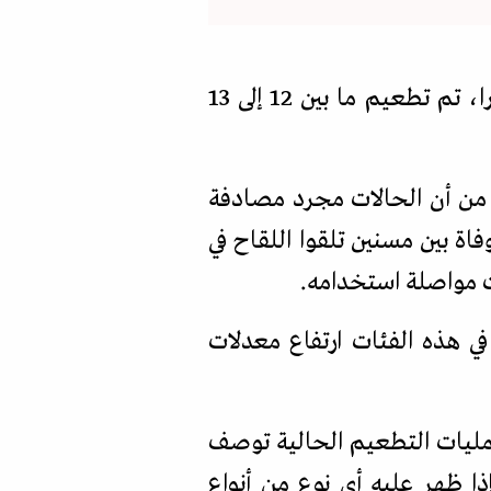
لذلك يعد ظهور 37 حالة بين 17 مليون شخص مجرد مصادفة، ففي إنجلترا، تم تطعيم ما بين 12 إلى 13
 من أن الحالات مجرد مصادفة
يم، كما حدث من قبل مع لقاح فايزر عندما وقعت 23 حالة وفاة بين مسنين تلقوا اللقاح في
مت مواصلة استخدامه.
في هذه الفئات ارتفاع معدلات
عمليات التطعيم الحالية توصف
ذا ظهر عليه أي نوع من أنواع