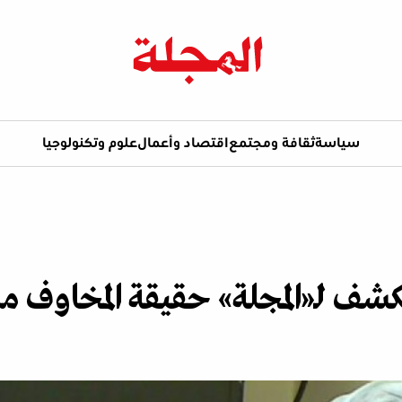
سياسة
ثقافة ومجتمع
اقتصاد وأعمال
علوم وتكنولوجيا
ف لـ«المجلة» حقيقة المخاوف من