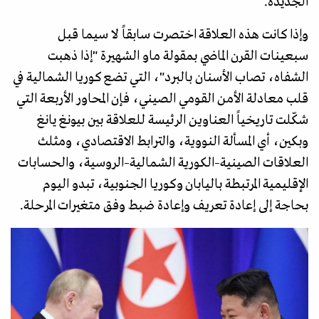
الجديدة.
وإذا كانت هذه العلاقة اختصرت سابقاً لا سيما قبل
سبعينات القرن الماضي بمقولة ماو الشهيرة "إذا ذهبت
الشفاه، تصاب الأسنان بالبرد"، التي تضع كوريا الشمالية في
قلب معادلة الأمن القومي الصيني، فإن المحاور الأربعة التي
شكّلت تاريخياً العناوين الرئيسة للعلاقة بين بيونغ يانغ
وبكين، أي المسألة النووية، والترابط الاقتصادي، ومثلث
العلاقات الصينية–الكورية الشمالية–الروسية، والحسابات
الإقليمية المرتبطة باليابان وكوريا الجنوبية، تبدو اليوم
بحاجة إلى إعادة تعريف وإعادة ضبط وفق متغيرات المرحلة.