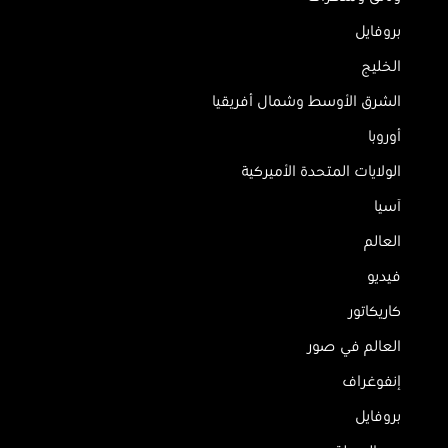
بروفايل
الخليج
الشرق الأوسط وشمال أفريقيا
أوروبا
الولايات المتحدة الأميركية
آسيا
العالم
فيديو
كاريكاتور
العالم في صور
إنفوغراف
بروفايل