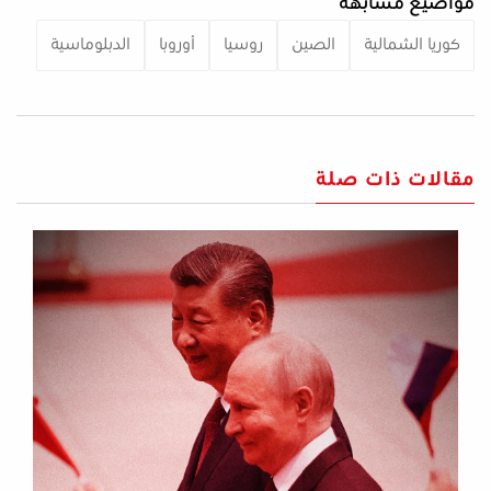
مواضيع مشابهة
كوريا الشمالية
الصين
روسيا
أوروبا
الدبلوماسية
مقالات ذات صلة