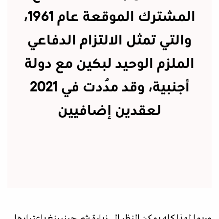
المشترك الموقعة عام 1961،
والتي تمثل الالتزام الدفاعي
الملزم الوحيد لبكين مع دولة
أجنبية، وقد مُددت في 2021
لعقدين إضافيين
وربما لهذا كله يمكن النظر إلى زيارة شي جينبينغ باعتبارها