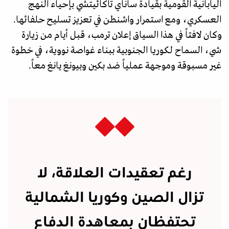
اليابانية القومية بقيادة ساناي تاكائيتشي بإحياء النهج
العسكري، ومع استمرار واشنطن في تعزيز تسليح حلفائها.
وكان لافتاً في هذا السياق إعلان ترمب، قبل أيام من زيارة
شي، السماح لـكوريا الجنوبية ببناء غواصة نووية، في خطوة
غير مسبوقة وموجهة عملياً ضد بكين وبيونغ يانغ معاً.
رغم تعقيدات العلاقة، لا
تزال الصين وكوريا الشمالية
تحتفظان بمعاهدة الدفاع