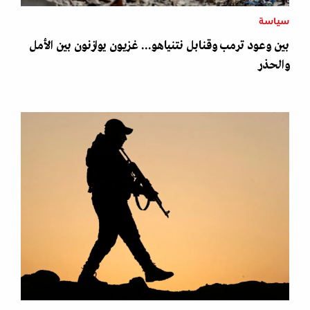
سياسة
بين وعود ترمب وقنابل نتنياهو... غزيون يوازنون بين الأمل
والحذر