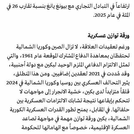
ارتفاعاً في التبادل التجاري مع بيونغ يانغ بنسبة تقارب 26 في
المئة في عام 2025.
ورقة توازن عسكرية
ورغم تعقيدات العلاقة، لا تزال الصين وكوريا الشمالية
تحتفظان بمعاهدة الدفاع المشترك الموقعة عام 1961، والتي
تمثل الالتزام الدفاعي الملزم الوحيد لبكين مع دولة أجنبية،
وقد مُددت في 2021 لعقدين إضافيين. ومن هذا المنطلق،
يثير التحالف العسكري بين روسيا وكوريا الشمالية في 2024
قلقاً متزايداً لدى بكين، خشية الانجرار إلى مواجهات لا
تتحكم بإيقاعها نتيجة تشابك الالتزامات العسكرية بين
حلفائها. في المقابل، يمنح تطور القدرات العسكرية الكورية
الشمالية، بكين ورقة توازن مهمة في مواجهة تصاعد
العسكرة الإقليمية، خصوصاً مع اتهاماتها للحكومة