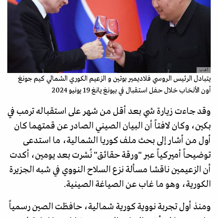
أ ف ب
يتبادل الرئيس الروسي فلاديمير بوتين و الزعيم الكوري الشمالي كيم جونغ
أون الأنخاب خلال حفل استقبال في بيونغ يانغ 19 يونيو 2024
وقد جاءت زيارة شي بعد أقل من شهر على استقباله ترمب في
بكين، وكان لافتاً أن البيان الصيني الصادر عن قمتهما كان
أول من أشار إلى بحث ملف كوريا الشمالية، ما استدعى
توضيحاً أميركياً عبر "ورقة حقائق" نُشرت بعد يومين، أكدت
أن الزعيمين ناقشا مسألة نزع السلاح النووي في شبه الجزيرة
الكورية، وهو ما غاب عن الصياغة الصينية.
ومنذ أول تجربة نووية كورية شمالية، حافظت الصين رسمياً