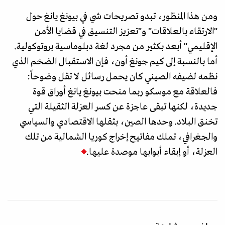
ومن هذا المنظور، تبدو تصريحات شي في بيونغ يانغ حول
"الارتقاء بالعلاقات" و"تعزيز التنسيق في قضايا الأمن
الإقليمي" أبعد بكثير من مجرد لغة دبلوماسية بروتوكولية.
أما بالنسبة إلى كيم جونغ أون، فإن الاستقبال الضخم الذي
نظمه لضيفه الصيني كان يحمل رسائل لا تقل وضوحاً:
فالعلاقة مع موسكو ربما منحت بيونغ يانغ أوراق قوة
جديدة، لكنها تبقى عاجزة عن كسر العزلة الثقيلة التي
تخنق البلاد. وحدها الصين، بثقلها الاقتصادي والسياسي
والجغرافي، تملك مفاتيح إخراج كوريا الشمالية من تلك
العزلة، أو إبقاء أبوابها موصدة عليها.