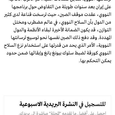
على إيران بعد سنوات طويلة من التفاوض حول برنامجها
النووي، عقدت موقف الصين، حيث ترسخت قناعة لدى كثير
من الدول بأن السلاح النووي، في عالم مضطرب ومختل
التوازن، قد يكون الضمانة الأخيرة لبقاء الأنظمة والدول
المهددة. وقد دفع ذلك الصين نفسها نحو توسيع ترسانتها
النووية، الأمر الذي يحد من قدرتها على استخدام نزع السلاح
النووي كورقة لضبط سلوك بيونغ يانغ وإبقائها ضمن حدود
يمكن التحكم بها.
للتسجيل في
النشرة البريدية
الاسبوعية
احصل على أفضل ما تقدمه "المجلة" مباشرة الى بريدك.