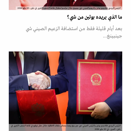
الرئيس الروسي فلاديمير بوتين والزعيم الصيني شي جينبينغ خلال مراسم استقبال بقاعة الشعب الكبرى في بكين، 20 مايو 2026
ما الذي يريده بوتين من شي؟
بعد أيام قليلة فقط من استضافة الزعيم الصيني شي
جينبينغ…
الرئيس الروسي فلاديمير بوتين والرئيس الصيني شي جين بينغ وهما يحملان ملفات الاتفاقية خلال حفل توقيع في قاعة الشعب الكبرى في
بكين، الصين، في 20 مايو 2026