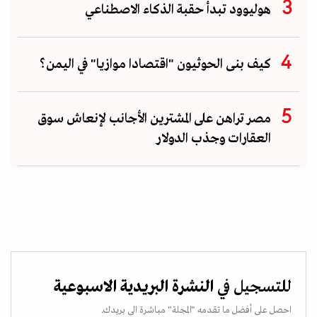
هوليوود تبدأ حقبة الذكاء الاصطناعي
كيف بنى الحوثيون "اقتصادا موازيا" في اليمن؟
مصر تراهن على المشترين الأجانب لإنعاش سوق
العقارات وجذب الدولار
للتسجيل في
النشرة البريدية الاسبوعية
احصل على أفضل ما تقدمه "المجلة" مباشرة الى بريدك.