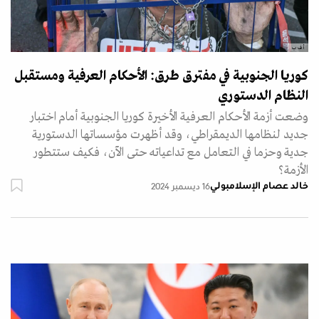
أ ف ب
كوريا الجنوبية في مفترق طرق: الأحكام العرفية ومستقبل
النظام الدستوري
وضعت أزمة الأحكام العرفية الأخيرة كوريا الجنوبية أمام اختبار
جديد لنظامها الديمقراطي، وقد أظهرت مؤسساتها الدستورية
جدية وحزما في التعامل مع تداعياته حتى الآن، فكيف ستتطور
الأزمة؟
خالد عصام الإسلامبولي
16 ديسمبر 2024