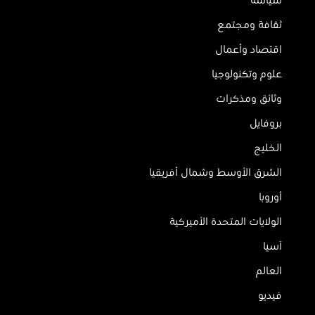
سياسة
ثقافة ومجتمع
اقتصاد وأعمال
علوم وتكنولوجيا
وثائق ومذكرات
بروفايل
الخليج
الشرق الأوسط وشمال أفريقيا
أوروبا
الولايات المتحدة الأميركية
آسيا
العالم
فيديو