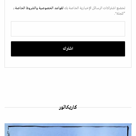
تخضع اشتراكات الرسائل الإخبارية الخاصة بك
لقواعد الخصوصية
والشروط الخاصة
بـ
“المجلة".
كاريكاتور