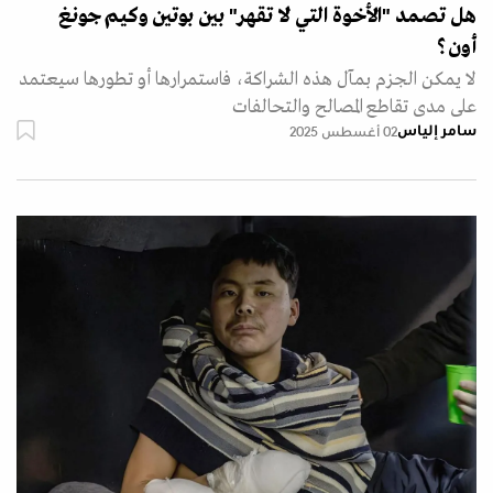
هل تصمد "الأخوة التي لا تقهر" بين بوتين وكيم جونغ
أون؟
لا يمكن الجزم بمآل هذه الشراكة، فاستمرارها أو تطورها سيعتمد
على مدى تقاطع المصالح والتحالفات
سامر إلياس
02 أغسطس 2025