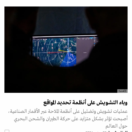
(أ.ف.ب)
وباء التشويش على أنظمة تحديد المواقع
عمليات تشويش وتضليل على أنظمة الملاحة عبر الأقمار الصناعية،
أصبحت تؤثر بشكل متزايد على حركة الطيران والشحن البحري
حول العالم