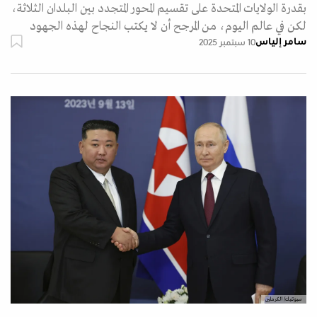
بقدرة الولايات المتحدة على تقسيم المحور المتجدد بين البلدان الثلاثة،
لكن في عالم اليوم، من المرجح أن لا يكتب النجاح لهذه الجهود
سامر إلياس
10 سبتمبر 2025
سبوتنيك/ الكرملين