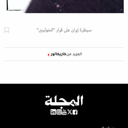
سيطرة إيران على قرار "الحوثيين"
المزيد من
كاريكاتور