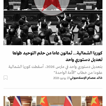
أ.ف.ب
كوريا الشمالية... ثمانون عاما من حلم التوحيد طواها
تعديل دستوري واحد
بتعديل دستوري واحد في مارس 2026، أسقطت كوريا الشمالية
عقودا من خطاب "الأمة الواحدة"
خالد عصام الإسلامبولي
27 يونيو 2026