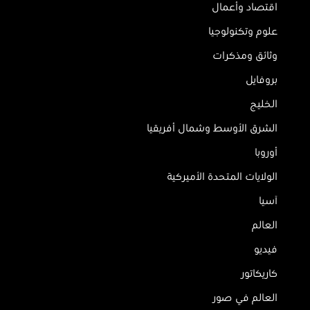
اقتصاد وأعمال
علوم وتكنولوجيا
وثائق ومذكرات
بروفايل
الخليج
الشرق الأوسط وشمال أفريقيا
أوروبا
الولايات المتحدة الأميركية
آسيا
العالم
فيديو
كاريكاتور
العالم في صور