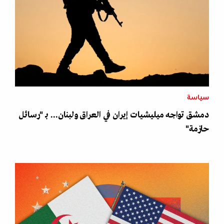
سياسة
دمشق تواجه ميليشيات إيران في العراق ولبنان... بـ "رسائل
حازمة"