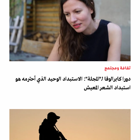
ثقافة ومجتمع
دورا كابرالوفا لـ"المجلة": الاستبداد الوحيد الذي أحترمه هو
استبداد الشعر المعيش