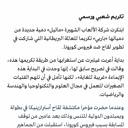
تكريم شعبي ورسمي
ابتكرت شركة الألعاب الشهيرة «ماتيل» دمية جديدة من
دمياتها
«
باربي
»
تكريما للعالمة البريطانية التي شاركت في
تطوير لقاح ضد فيروس كورونا.
بداية أعربت غيلبرت عن استغرابها من طريقة تكريمها هذه،
وقالت في تصريح سابق لها، إنها وجدت في البداية هذه
الإيماءة «غريبة للغاية»، لكنها تأمل في أن تلهم الفتيات
الصغيرات للعمل في مجال العلوم والتكنولوجيا والهندسة
والرياضيات.
وعندما حضرت مؤخرا مكتشفة لقاح أسترازينيكا في بطولة
ويمبلدون الدولية للتنس وذلك بعد عامين من توقف
المسابقة بسبب فيروس كورونا، استقبلت من الجماهير