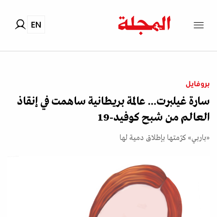
EN
بروفايل
سارة غيلبرت... عالمة بريطانية ساهمت في إنقاذ
العالم من شبح كوفيد-19
«باربي» كرّمتها بإطلاق دمية لها