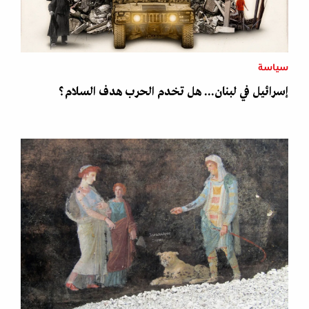
سياسة
إسرائيل في لبنان... هل تخدم الحرب هدف السلام؟