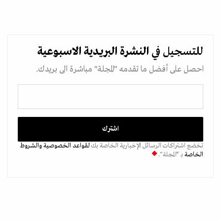
للتسجيل في
النشرة البريدية
الاسبوعية
احصل على أفضل ما تقدمه "المجلة" مباشرة الى بريدك.
تخضع اشتراكات الرسائل الإخبارية الخاصة بك
لقواعد الخصوصية
والشروط
الخاصة
بـ “المجلة".