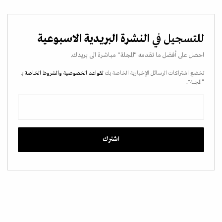
للتسجيل في
النشرة البريدية الاسبوعية
احصل على أفضل ما تقدمه "المجلة" مباشرة الى بريدك.
تخضع اشتراكات الرسائل الإخبارية الخاصة بك
لقواعد الخصوصية
والشروط الخاصة
بـ
“المجلة".