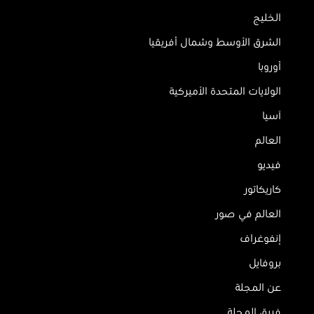
الخليج
الشرق الأوسط وشمال أفريقيا
أوروبا
الولايات المتحدة الأميركية
آسيا
العالم
فيديو
كاريكاتور
العالم في صور
إنفوغراف
بروفايل
عن المجلة
فريق المجلة