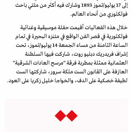
إلى 17 يوليو/تموز 1893 وشارك فيه أكثر من مئتي باحث
فولكلوري من أنحاء العالم.
خلال هذه الفعاليات أقيمت حفلة موسيقية وغنائية
فولكلورية في قصر الفن الواقع في متنزه البحيرة في تمام
الساعة الثامنة من مساء الجمعة 14 يوليو/تموز، تحت
إشراف فريدريك دبليو روت، شاركت فيها السلطنة
العثمانية ممثلة بمطربة فرقة "مرسح العادات الشرقية"
العازفة على القانون الست ملكة سرور، شاركتها الست
لطيفة خصكية على الدف، والخواجا خليل زكريا على العود.