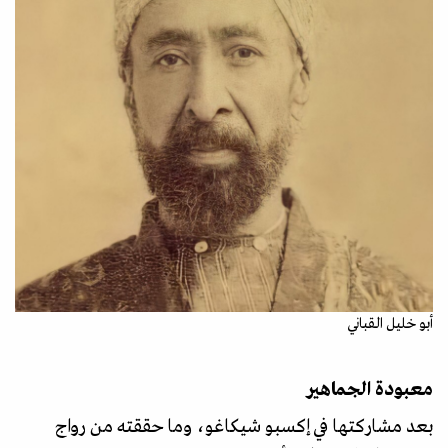
أبو خليل القباني
معبودة الجماهير
بعد مشاركتها في إكسبو شيكاغو، وما حققته من رواج