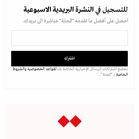
للتسجيل في
النشرة البريدية
الاسبوعية
احصل على أفضل ما تقدمه "المجلة" مباشرة الى بريدك.
تخضع اشتراكات الرسائل الإخبارية الخاصة بك
لقواعد الخصوصية
والشروط
الخاصة
بـ “المجلة".