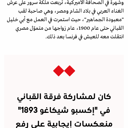
وشهرة في الصحافة الأميركية، تربعت ملكة سرور على عرش
الغناء العربي في بلاد الشام ومصر، وهي صاحبة لقب
"معبودة الجماهير"، حيث استمرت في العمل مع أبي خليل
القباني حتى عام 1900، عام زواجها من متموّل مصري
انتقلت معه للعيش في فرنسا بعد ذلك.
كان لمشاركة فرقة القباني
في "إكسبو شيكاغو 1893"
منعكسات إيجابية على رفع