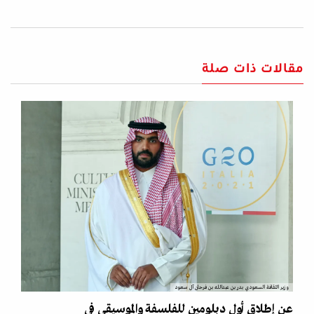
مقالات ذات صلة
وزير الثقافة السعودي بدر بن عبدالله بن فرحان آل سعود
عن إطلاق أول دبلومين للفلسفة والموسيقى في