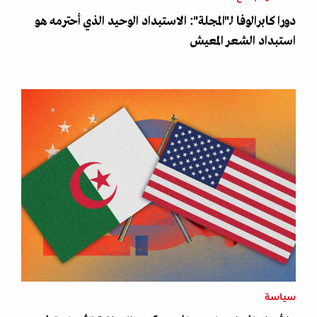
دورا كابرالوفا لـ"المجلة": الاستبداد الوحيد الذي أحترمه هو
استبداد الشعر المعيش
سياسة