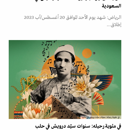
السعودية
الرياض: شهد يوم الأحد الموافق 20 أغسطس/آب 2023
إطلاق…
في مئوية رحيله: سنوات سيّد درويش في حلب
في مئوية رحيله: سنوات سيّد درويش في حلب