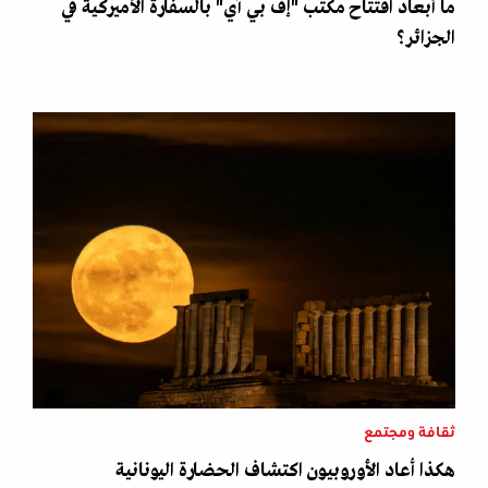
ما أبعاد افتتاح مكتب "إف بي آي" بالسفارة الأميركية في
الجزائر؟
ثقافة ومجتمع
هكذا أعاد الأوروبيون اكتشاف الحضارة اليونانية