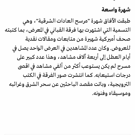
شهرة واسعة
طبقت الآفاق شهرة "مرسح العادات الشرقية"، وهي
التسمية التي اشتهرت بها فرقة القباني في المعرض، بما كتبته
صحف أميركية شهيرة من متابعات ومقالات نقدية
للعروض. وكان عدد المشاهدين في العرض الواحد يصل في
أيام العطل إلى أربعة آلاف مشاهد، وهذا عدد كبير على
مسرح لم يكن يستوعب أكثر من ألفي مشاهد في اقصى
درجات استيعابه. كما انتشرت صور الفرقة في الكتب
الترويجية، وباتت مقصد الباحثين عن سحر الشرق وغرائبه
وموسيقاه وفنونه.