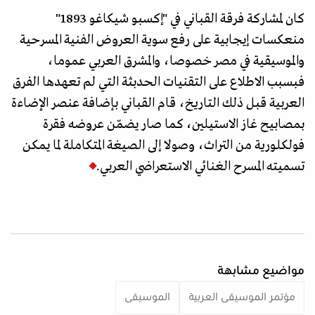
كان لمشاركة فرقة القباني في "إكسبو شيكاغو 1893"
منعكسات إيجابية على رفع سوية العروض الفنية المسرحية
والموسيقية في مصر خصوصا، والمشرق العربي عموما،
فبسبب الاطلاع على التقنيات الحدبثة التي لم تعهدها الفرق
العربية قبل ذلك التاريخ، قام القباني بإضافة عنصر الإضاءة
بمصابيح غاز الاستيلين، كما صار يضمّن عروضه فقرة
فولكلورية من التراث، وصولا إلى الصيغة المتكاملة لما يمكن
تسميته المسرح الغنائي الاستعراضي العربي.
مواضيع مشابهة
مؤتمر الموسيقى العربية
الموسيقى