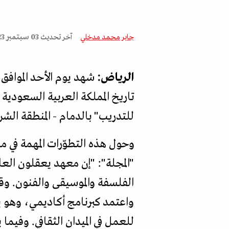
جابر محمد مدخلي
آخر تحديث
03 سبتمبر 2023
الرياض:
تاريخ المملكة العربية السعودية
للتدريب" بالدمام - المنطقة الش
وحول هذه التطوّرات المهمة في م
"المجلة": "إن معهد يعقلون العال
الفلسفة والموسيقى والفنون. وقد
واعتمد كبرنامج أكاديمي، وهو 
للعمل في الميدان الثقافي. وفي