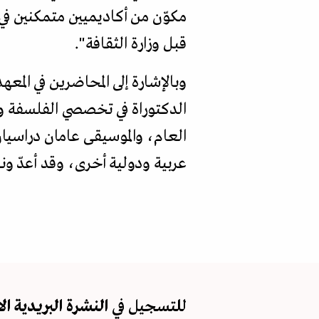
مكوّن من أكاديميين متمكنين في
قبل وزارة الثقافة".
وبالإشارة إلى المحاضرين في ال
الدكتوراة في تخصصي الفلسفة وا
العام، والموسيقى عامان دراسيا
عربية ودولية أخرى، وقد أعدّ ون
للتسجيل في
النشرة البريدية
ال