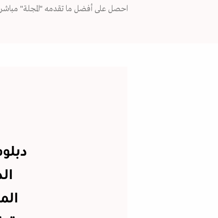
احصل على أفضل ما تقدمه "المجلة" مباشرة
دبلوم
ال
الم