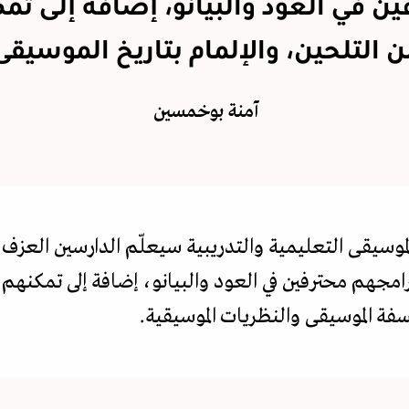
ين في العود والبيانو، إضافة إلى تم
ن التلحين، والإلمام بتاريخ الموسيقى
آمنة بوخمسين
لموسيقى التعليمية والتدريبية سيعلّم الدارسين العزف
رامجهم محترفين في العود والبيانو، إضافة إلى تمكنهم م
سفة الموسيقى والنظريات الموسيقية.