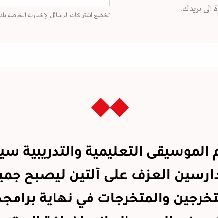
 الى بريدك.
تخضع اشتراكات الرسائل الإخبارية الخاصة بك
 الموسيقى التعليمية والتدريبية سيع
دارسين العزف على آلتين ليصبح جمي
تخرجين والمتخرجات في نهاية برامج