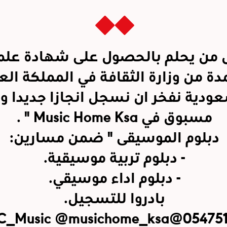
 من يحلم بالحصول على شهادة علم
ة من وزارة الثقافة في المملكة العر
ودية نفخر ان نسجل انجازا جديدا وغ
مسبوق في Music Home Ksa " .
دبلوم الموسيقى " ضمن مسارين:
- دبلوم تربية موسيقية.
- دبلوم اداء موسيقي.
بادروا للتسجيل.
@musichome_ksa
@MOC_Music
05475