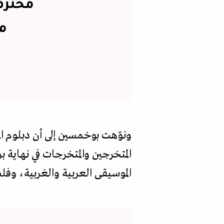
محترف
م
ونوّهت بوخمسين إلى أن دبلوم ا
المتخرجين والمتخرجات في نهاية ب
الموسيقى العربية والغربية، وفل