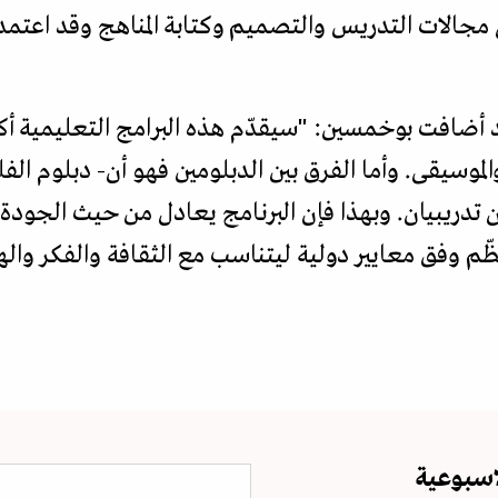
 مجالات التدريس والتصميم وكتابة المناهج وقد اعتمدت
معهد أضافت بوخمسين: "سيقدّم هذه البرامج التعليمية
لموسيقى. وأما الفرق بين الدبلومين فهو أن- دبلوم ا
ن تدريبيان. وبهذا فإن البرنامج يعادل من حيث الجود
ظّم وفق معايير دولية ليتناسب مع الثقافة والفكر وال
اسبوعية