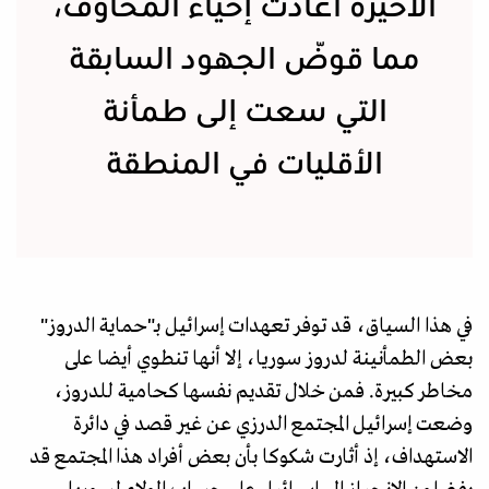
الأخيرة أعادت إحياء المخاوف،
مما قوّض الجهود السابقة
التي سعت إلى طمأنة
الأقليات في المنطقة
في هذا السياق، قد توفر تعهدات إسرائيل بـ"حماية الدروز"
بعض الطمأنينة لدروز سوريا، إلا أنها تنطوي أيضا على
مخاطر كبيرة. فمن خلال تقديم نفسها كحامية للدروز،
وضعت إسرائيل المجتمع الدرزي عن غير قصد في دائرة
الاستهداف، إذ أثارت شكوكا بأن بعض أفراد هذا المجتمع قد