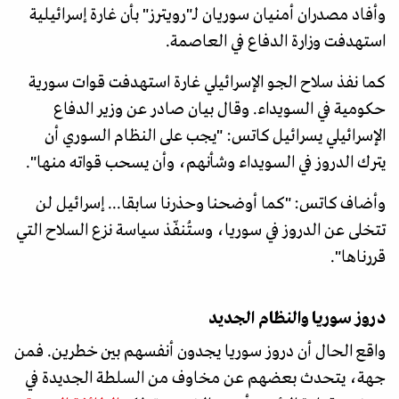
وأفاد مصدران أمنيان سوريان لـ"رويترز" بأن غارة إسرائيلية
استهدفت وزارة الدفاع في العاصمة.
كما نفذ سلاح الجو الإسرائيلي غارة استهدفت قوات سورية
حكومية في السويداء. وقال بيان صادر عن وزير الدفاع
الإسرائيلي يسرائيل كاتس: "يجب على النظام السوري أن
يترك الدروز في السويداء وشأنهم، وأن يسحب قواته منها".
وأضاف كاتس: "كما أوضحنا وحذرنا سابقا... إسرائيل لن
تتخلى عن الدروز في سوريا، وستُنفّذ سياسة نزع السلاح التي
قررناها".
دروز سوريا والنظام الجديد
واقع الحال أن دروز سوريا يجدون أنفسهم بين خطرين. فمن
جهة، يتحدث بعضهم عن مخاوف من السلطة الجديدة في