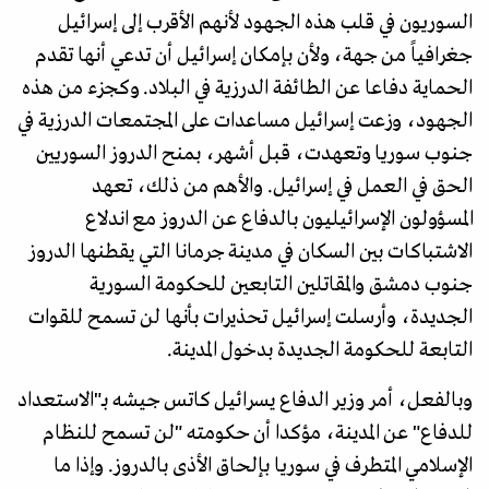
السوريون في قلب هذه الجهود لأنهم الأقرب إلى إسرائيل
جغرافياً من جهة، ولأن بإمكان إسرائيل أن تدعي أنها تقدم
الحماية دفاعا عن الطائفة الدرزية في البلاد. وكجزء من هذه
الجهود، وزعت إسرائيل مساعدات على المجتمعات الدرزية في
جنوب سوريا وتعهدت، قبل أشهر، بمنح الدروز السوريين
الحق في العمل في إسرائيل. والأهم من ذلك، تعهد
المسؤولون الإسرائيليون بالدفاع عن الدروز مع اندلاع
الاشتباكات بين السكان في مدينة جرمانا التي يقطنها الدروز
جنوب دمشق والمقاتلين التابعين للحكومة السورية
الجديدة، وأرسلت إسرائيل تحذيرات بأنها لن تسمح للقوات
التابعة للحكومة الجديدة بدخول المدينة.
وبالفعل، أمر وزير الدفاع يسرائيل كاتس جيشه بـ"الاستعداد
للدفاع" عن المدينة، مؤكدا أن حكومته "لن تسمح للنظام
الإسلامي المتطرف في سوريا بإلحاق الأذى بالدروز. وإذا ما