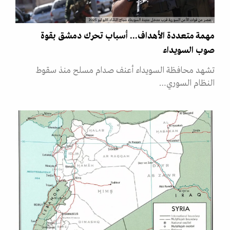
عنصر من قوات الأمن السورية قرب مدخل مدينة السويداء صباح الثلثاء 15يوليو 2025
مهمة متعددة الأهداف... أسباب تحرك دمشق بقوة
صوب السويداء
تشهد محافظة السويداء أعنف صدام مسلح منذ سقوط
النظام السوري…