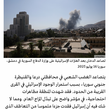
رويترزرويترز
تصاعد الدخان بعد الغارات الإسرائيلية على وزارة الدفاع السورية في دمشق،
سوريا 16 يوليو 2025
يتصاعد الغضب الشعبي في محافظتي درعا والقنيطرة
جنوبي سوريا، بسبب استمرار الوجود الإسرائيلي في القرى
القريبة من الحدود. فقد شهدت المنطقة مظاهرات
احتجاجية، في مؤشر واضح على تبدّل المزاج العام. ومما لا
شك فيه أن إسرائيل فقدت جزءا ملموسا من التعاطف الذي