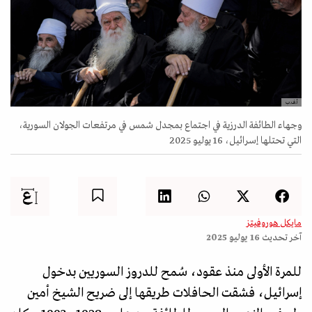
أ.ف.ب
وجهاء الطائفة الدرزية في اجتماع بمجدل شمس في مرتفعات الجولان السورية،
التي تحتلها إسرائيل، 16 يوليو 2025
مايكل هوروفيتز
آخر تحديث
16 يوليو 2025
للمرة الأولى منذ عقود، سُمح للدروز السوريين بدخول
إسرائيل، فشقت الحافلات طريقها إلى ضريح الشيخ أمين