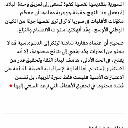
السورية بتقديمها نفسها كقوة تسعى إلى تمزيق وحدة البلاد.
إذ يغفل هذا النهج حقيقة جوهرية مفادها أن معظم
مكوّنات الأقليات في سوريا لا تزال ترى نفسها جزءًا من الكيان
الوطني الأوسع، وقد أنهكتها سنوات الانقسام والنزاع.
صحيح أن اعتماد مقاربة شاملة ترتكز إلى الدبلوماسية قد لا
يخلو من العثرات وقد يفضي إلى نتائج محدودة، إلا أنه
يفتح، في الحد الأدنى، هامشا لبناء الثقة وتحقيق قدر من
الاستقرار المستدام. أما المقاربة الإسرائيلية الضيقة القائمة على
الاعتبارات الأمنية فليست فقط مثيرة للريبة، بل تضمن
فشلا محتوما في تحقيق الأهداف التي تزعم السعي إليها.