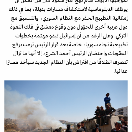
بموجبها الأبواب أمام نهج أكثر شمولا كان من الممكن أن
يوظف الدبلوماسية لاستكشاف مسارات بديلة، بما في ذلك
إمكانية التطبيع الحذر مع النظام السوري، والتنسيق مع
دول عربية أخرى للحؤول دون وقوع دمشق في فلك النفوذ
التركي. وعلى الرغم من أن إسرائيل تبدو مهتمة بخطوات
تطبيعية تجاه سوريا، خاصة بعد قرار الرئيس ترمب برفع
العقوبات واحتضان الرئيس أحمد الشرع، إلا أنها ما تزال
تتصرف انطلاقًا من افتراض بأن النظام الجديد سيأخذ مسارًا
عدائيا.