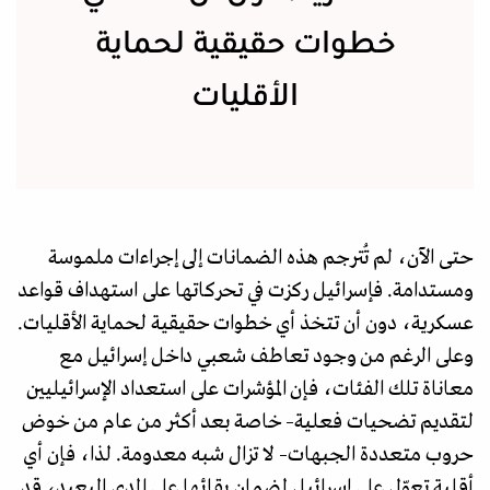
خطوات حقيقية لحماية
الأقليات
حتى الآن، لم تُترجم هذه الضمانات إلى إجراءات ملموسة
ومستدامة. فإسرائيل ركزت في تحركاتها على استهداف قواعد
عسكرية، دون أن تتخذ أي خطوات حقيقية لحماية الأقليات.
وعلى الرغم من وجود تعاطف شعبي داخل إسرائيل مع
معاناة تلك الفئات، فإن المؤشرات على استعداد الإسرائيليين
لتقديم تضحيات فعلية– خاصة بعد أكثر من عام من خوض
حروب متعددة الجبهات– لا تزال شبه معدومة. لذا، فإن أي
أقلية تعوّل على إسرائيل لضمان بقائها على المدى البعيد، قد