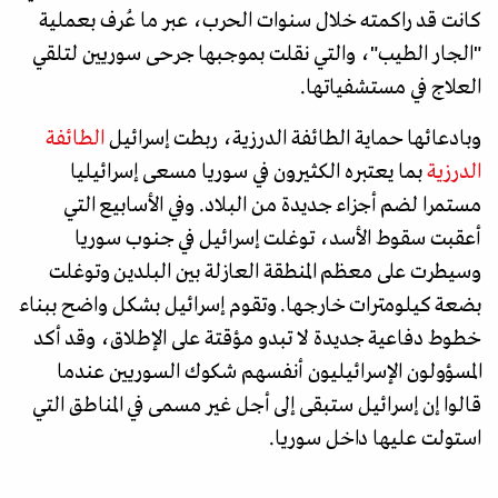
كانت قد راكمته خلال سنوات الحرب، عبر ما عُرف بعملية
"الجار الطيب"، والتي نقلت بموجبها جرحى سوريين لتلقي
العلاج في مستشفياتها.
وبادعائها حماية الطائفة الدرزية، ربطت إسرائيل
الطائفة
الدرزية
بما يعتبره الكثيرون في سوريا مسعى إسرائيليا
مستمرا لضم أجزاء جديدة من البلاد. وفي الأسابيع التي
أعقبت سقوط الأسد، توغلت إسرائيل في جنوب سوريا
وسيطرت على معظم المنطقة العازلة بين البلدين وتوغلت
بضعة كيلومترات خارجها. وتقوم إسرائيل بشكل واضح ببناء
خطوط دفاعية جديدة لا تبدو مؤقتة على الإطلاق، وقد أكد
المسؤولون الإسرائيليون أنفسهم شكوك السوريين عندما
قالوا إن إسرائيل ستبقى إلى أجل غير مسمى في المناطق التي
استولت عليها داخل سوريا.