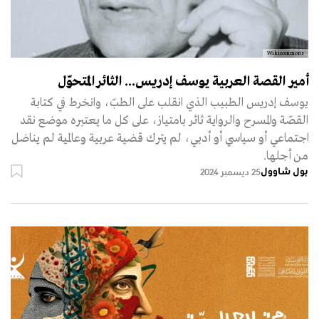
Wikicommons
أمير القصة العربية يوسف إدريس... الثائر المتحوّل
يوسف إدريس الطبيب الذي انقلب على الطبّ، وانخرط في كتابة
القصّة والمسرح والرواية ثائر بامتياز، على كل ما يعتبره موضع نقد
اجتماعي أو سياسي أو أدبي، لم يترك قضية عربية وعالمية لم يناضل
من أجلها.
بول شاوول
25 ديسمبر 2024