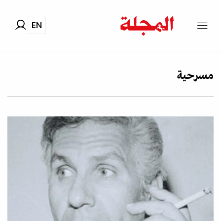
EN
مسرحية