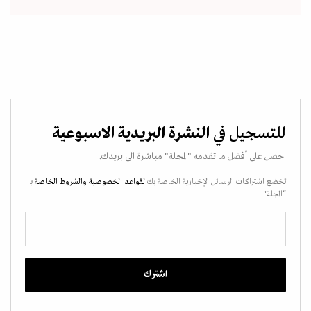
للتسجيل في
النشرة البريدية الاسبوعية
احصل على أفضل ما تقدمه "المجلة" مباشرة الى بريدك.
تخضع اشتراكات الرسائل الإخبارية الخاصة بك
لقواعد الخصوصية
والشروط الخاصة
بـ
“المجلة".