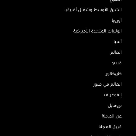
الشرق الأوسط وشمال أفريقيا
أوروبا
الولايات المتحدة الأميركية
آسيا
العالم
فيديو
كاريكاتور
العالم في صور
إنفوغراف
بروفايل
عن المجلة
فريق المجلة