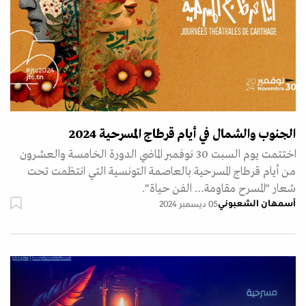
الجنوب والشمال في أيام قرطاج المسرحية 2024
اختتمت يوم السبت 30 نوفمبر الماضي الدورة الخامسة والعشرون
من أيام قرطاج المسرحية بالعاصمة التونسية التي انتظمت تحت
شعار "المسرح مقاومة… الفن حياة".
أسمهان الشعبوني
05 ديسمبر 2024