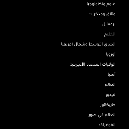
علوم وتكنولوجيا
وثائق ومذكرات
بروفايل
الخليج
الشرق الأوسط وشمال أفريقيا
أوروبا
الولايات المتحدة الأميركية
آسيا
العالم
فيديو
كاريكاتور
العالم في صور
إنفوغراف