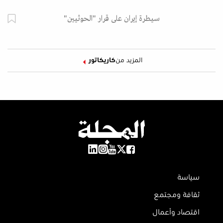
سيطرة إيران على قرار "الحوثيين"
المزيد من
كاريكاتور
سياسة
ثقافة ومجتمع
اقتصاد وأعمال