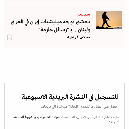
سياسة
دمشق تواجه ميليشيات إيران في العراق
أ.ف.ب
ولبنان... بـ "رسائل حازمة"
صبحي فرنجية
للتسجيل في
النشرة البريدية الاسبوعية
احصل على أفضل ما تقدمه "المجلة" مباشرة الى بريدك.
تخضع اشتراكات الرسائل الإخبارية الخاصة بك
لقواعد الخصوصية
والشروط الخاصة
بـ
“المجلة".