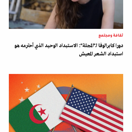
ثقافة ومجتمع
دورا كابرالوفا لـ"المجلة": الاستبداد الوحيد الذي أحترمه هو
استبداد الشعر المعيش