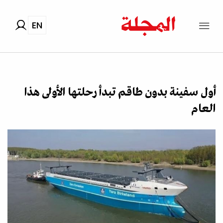
EN
أول سفينة بدون طاقم تبدأ رحلتها الأولى هذا
العام