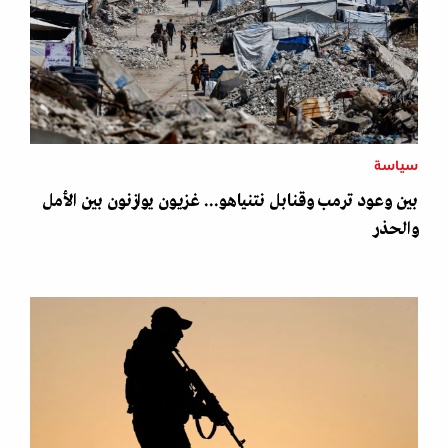
سياسة
بين وعود ترمب وقنابل نتنياهو... غزيون يوازنون بين الأمل
والحذر