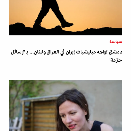
سياسة
دمشق تواجه ميليشيات إيران في العراق ولبنان... بـ "رسائل
حازمة"