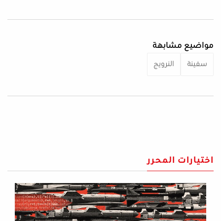
مواضيع مشابهة
سفينة
النرويج
اختيارات المحرر