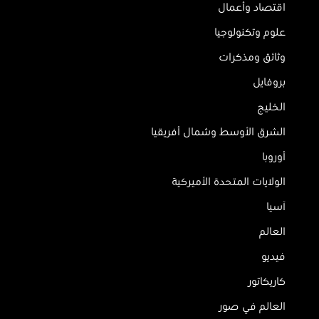
اقتصاد وأعمال
علوم وتكنولوجيا
وثائق ومذكرات
بروفايل
الخليج
الشرق الأوسط وشمال أفريقيا
أوروبا
الولايات المتحدة الأميركية
آسيا
العالم
فيديو
كاريكاتور
العالم في صور