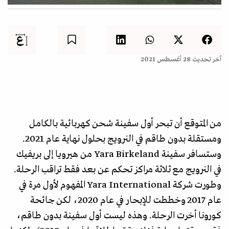
آخر تحديث
28 أغسطس 2021
من المتوقع أن تبحر أول سفينة شحن كهربائية بالكامل
ومستقلة بدون طاقم في النرويج بحلول نهاية عام 2021.
وستسافر سفينة Yara Birkeland من هيرويا إلى بريفيك
في النرويج مع ثلاثة مراكز تحكم عن بعد فقط تراقب الرحلة.
وطورت شركة Yara International المفهوم لأول مرة في
عام 2017 وخططت للإبحار في عام 2020، لكن جائحة
كورونا أخرت الرحلة. وهذه ليست أول سفينة بدون طاقم،