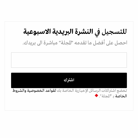
للتسجيل في
النشرة البريدية
الاسبوعية
احصل على أفضل ما تقدمه "المجلة" مباشرة الى بريدك.
تخضع اشتراكات الرسائل الإخبارية الخاصة بك
لقواعد الخصوصية
والشروط
الخاصة
بـ “المجلة".