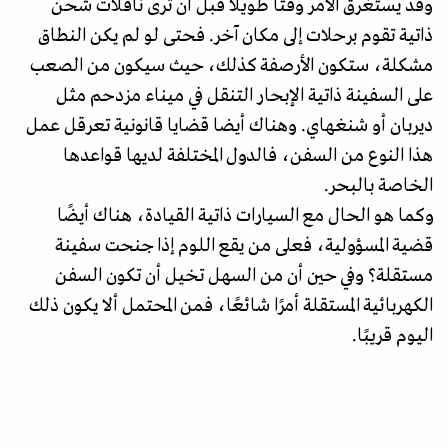
وقد يستغرق الأمر وقتًا طويلاً قبل أن ترى ناقلات شحن
ذاتية تقوم برحلات إلى مكان آخر. فحتى لو لم يكن النطاق
مشكلة، ستكون الأرصفة كذلك، حيث سيكون من الصعب
على السفينة ذاتية الإبحار التنقل في ميناء مزدحم مثل
ديربان أو شنغهاي. وهناك أيضا قضايا قانونية تعرقل عمل
هذا النوع من السفن، فالدول المختلفة لديها قواعدها
الخاصة بالبحر.
وكما هو الحال مع السيارات ذاتية القيادة، هناك أيضًا
قضية المسؤولية، فعلى من يقع اللوم إذا جنحت سفينة
مستقلة؟ وفي حين أن من السهل تخيل أن تكون السفن
الكهربائية المستقلة أمرًا شائعًا، فمن المحتمل ألا يكون ذلك
اليوم قريبًا.