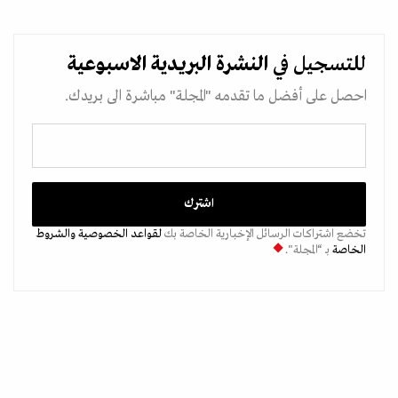
للتسجيل في
النشرة البريدية
الاسبوعية
احصل على أفضل ما تقدمه "المجلة" مباشرة الى بريدك.
تخضع اشتراكات الرسائل الإخبارية الخاصة بك
لقواعد الخصوصية
والشروط
الخاصة
بـ “المجلة".