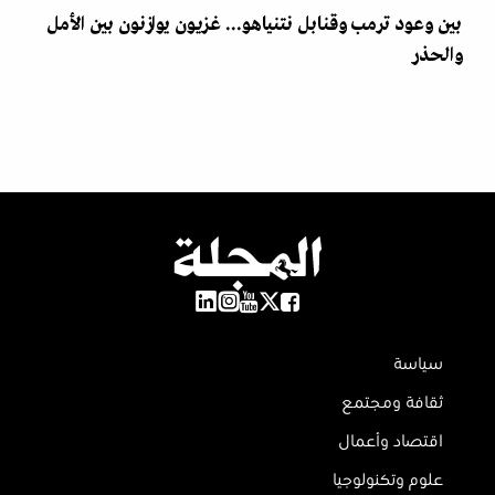
بين وعود ترمب وقنابل نتنياهو... غزيون يوازنون بين الأمل
والحذر
سياسة
ثقافة ومجتمع
اقتصاد وأعمال
علوم وتكنولوجيا