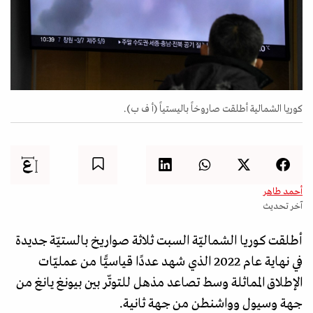
كوريا الشمالية أطلقت صاروخاً باليستياً (أ ف ب).
أحمد طاهر
آخر تحديث
أطلقت كوريا الشماليّة السبت ثلاثة صواريخ بالستيّة جديدة
في نهاية عام 2022 الذي شهد عددًا قياسيًّا من عمليّات
الإطلاق المماثلة وسط تصاعد مذهل للتوتّر بين بيونغ يانغ من
جهة وسيول وواشنطن من جهة ثانية.