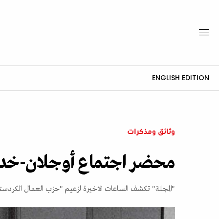
ENGLISH EDITION
وثائق ومذكرات
محضر اجتماع أوجلان-خدام
"المجلة" تكشف الساعات الاخيرة لزعيم "حزب العمال الكردستان