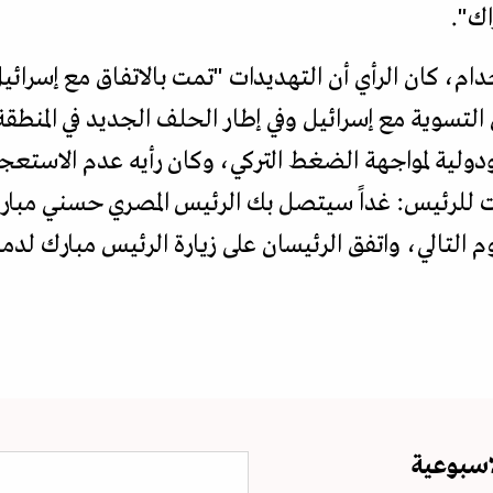
اك".
دام، كان الرأي أن التهديدات "تمت بالاتفاق مع إسرائيل
التسوية مع إسرائيل وفي إطار الحلف الجديد في المن
ولية لمواجهة الضغط التركي، وكان رأيه عدم الاستعجا
 للرئيس: غداً سيتصل بك الرئيس المصري حسني مبار
الي، واتفق الرئيسان على زيارة الرئيس مبارك لدمشق في 4 أكتوبر
اسبوعية