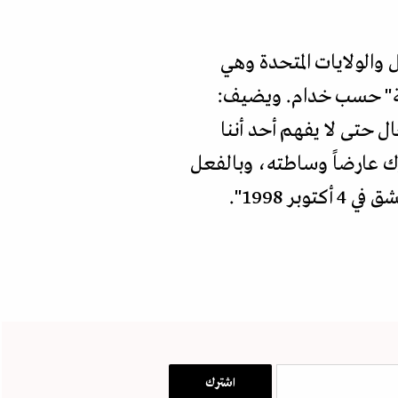
 والولايات المتحدة وهي
طقة" حسب خدام. ويضيف:
ل حتى لا يفهم أحد أننا
ك عارضاً وساطته، وبالفعل
 1998".