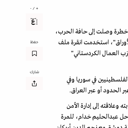
+ / -
ل خطرة وصلت إلى حافة الحرب،
أوراق"، استخدمت انقرة ملف
حفظ
زب العمال الكردستاني"
شارك
ت الفلسطينيين في سوريا وفي
ر الحدود أو عبر العراق.
ه وعلاقته إلى إدارة الأمن
ين التقاه نائب الرئيس الراحل عبدالحليم خدام، للمرة
ة دمشق مع نجم الدين أربكان.