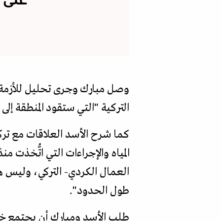
على 
وصل مبارك وجرى تحليل للأزمة م
التركية "التي ستقود المنطقة إلى
كما شرح الأسد العلاقات مع تركي
المياه والإجراءات التي اتُّخذ
العمال الكردي- التركي، وليس ه
طول الحدود".
طلب الأسد ومبارك أن يجتمع خد