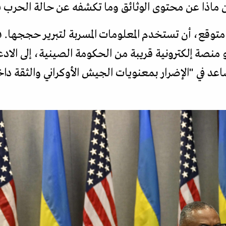
اذا عن محتوى الوثائق وما تكشفه عن حالة الحرب في 
وقع، أن تستخدم المعلومات المسربة لتبرير حججها. ف
و منصة إلكترونية قريبة من الحكومة الصينية، إلى الاد
عد في "الإضرار بمعنويات الجيش الأوكراني والثقة داخ