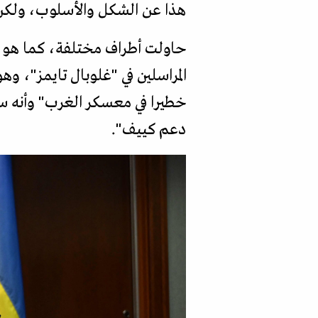
هذا عن الشكل والأسلوب، ولكن م
حاولت أطراف مختلفة، كما هو مت
المراسلين في "غلوبال تايمز"، وه
خطيرا في معسكر الغرب" وأنه سا
دعم كييف".