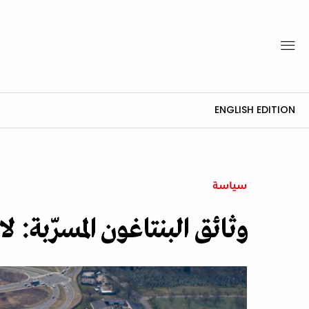
ENGLISH EDITION
سياسة
وثائق البنتاغون المسرّبة: ل