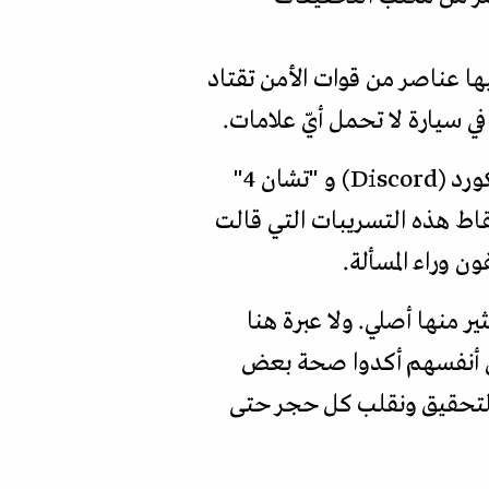
ها عناصر من قوات الأمن تقتاد
ي سيارة لا تحمل أيّ علامات.
كانت الوثائق نشرت على وسائل التواصل الاجتماعي المختلفة مثل تويتر وتلغرام وديسكورد (Discord) و "تشان 4"
لتقاط هذه التسريبات التي قالت
وراء المسألة.
ر منها أصلي. ولا عبرة هنا
غون أنفسهم أكدوا صحة بعض
 التحقيق ونقلب كل حجر حتى