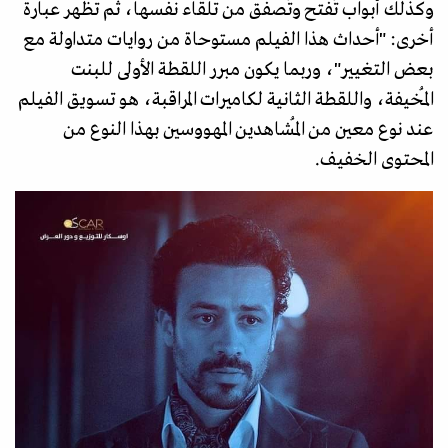
وكذلك أبواب تُفتح وتُصفق من تلقاء نفسها، ثم تظهر عبارة
أخرى: "أحداث هذا الفيلم مستوحاة من روايات متداولة مع
بعض التغيير"، وربما يكون مبرر اللقطة الأولى للبنت
المُخيفة، واللقطة الثانية لكاميرات المراقبة، هو تسويق الفيلم
عند نوع معين من المُشاهدين المهووسين بهذا النوع من
المحتوى الخفيف.