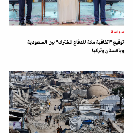
سياسة
توقيع "اتفاقية مكة للدفاع المشترك" بين السعودية
وباكستان وتركيا