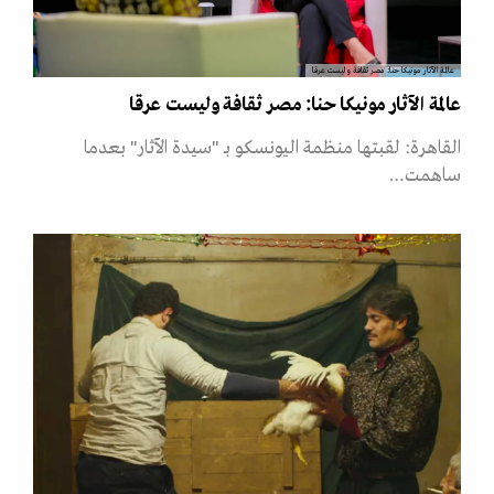
عالمة الآثار مونيكا حنا: مصر ثقافة وليست عرقا
عالمة الآثار مونيكا حنا: مصر ثقافة وليست عرقا
القاهرة: لقبتها منظمة اليونسكو بـ "سيدة الآثار" بعدما
ساهمت…