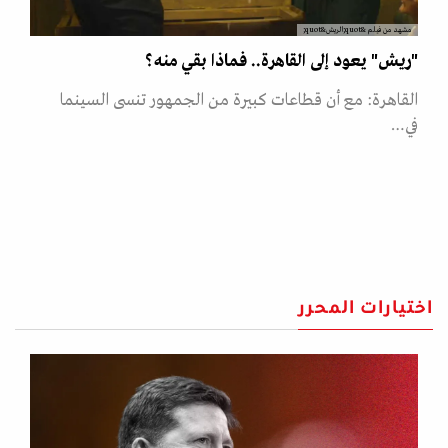
مشهد من فيلم &quot;الريش&quot;
"ريش" يعود إلى القاهرة.. فماذا بقي منه؟
القاهرة: مع أن قطاعات كبيرة من الجمهور تنسى السينما
في…
اختيارات المحرر