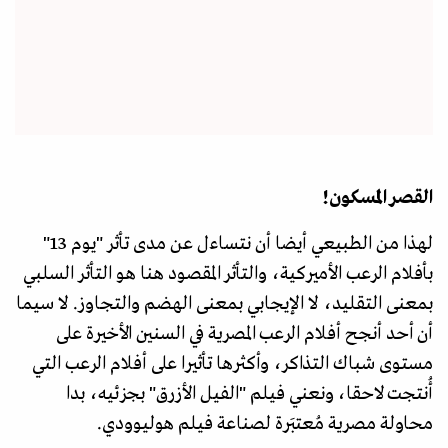
القصر المسكون!
لهذا من الطبيعي أيضا أن نتساءل عن مدى تأثر "يوم 13"
بأفلام الرعب الأميركية، والتأثر المقصود هنا هو التأثر السلبي
بمعنى التقليد، لا الإيجابي بمعنى الهضم والتجاوز. لا سيما
أن أحد أنجح أفلام الرعب المصرية في السنين الأخيرة على
مستوى شباك التذاكر، وأكثرها تأثيرا على أفلام الرعب التي
أُنتجت لاحقا، ونعني فيلم "الفيل الأزرق" بجزئيه، بدا
محاولة مصرية مُعتبَرة لصناعة فيلم هوليوودي.