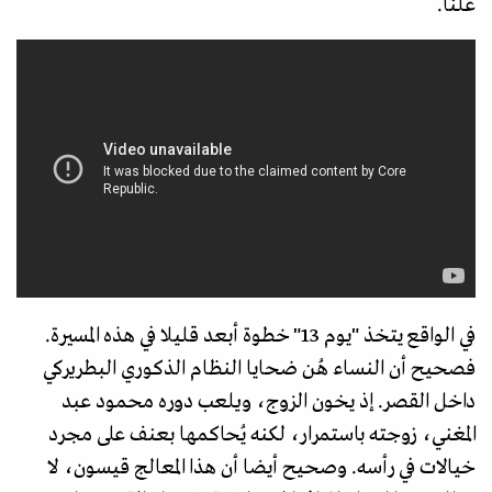
علنا.
في الواقع يتخذ "يوم 13" خطوة أبعد قليلا في هذه المسيرة.
فصحيح أن النساء هُن ضحايا النظام الذكوري البطريركي
داخل القصر. إذ يخون الزوج، ويلعب دوره محمود عبد
المغني، زوجته باستمرار، لكنه يُحاكمها بعنف على مجرد
خيالات في رأسه. وصحيح أيضا أن هذا المعالج قيسون، لا