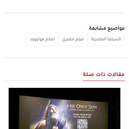
مواضيع مشابهة
السينما المصرية
فيلم مصري
افلام هوليوود
مقالات ذات صلة