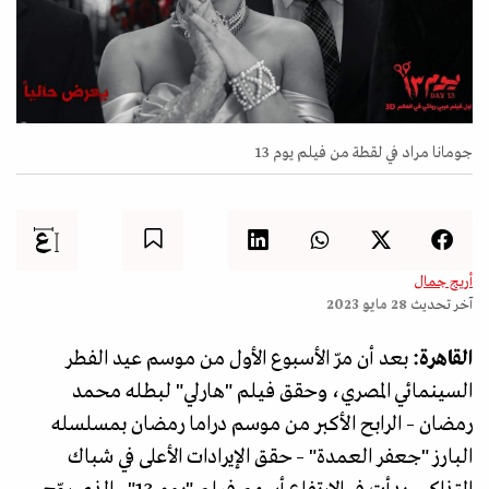
جومانا مراد في لقطة من فيلم يوم 13
أريج جمال
آخر تحديث
28 مايو 2023
القاهرة:
بعد أن مرّ الأسبوع الأول من موسم عيد الفطر
السينمائي المصري، وحقق فيلم "هارلي" لبطله محمد
رمضان – الرابح الأكبر من موسم دراما رمضان بمسلسله
البارز "جعفر العمدة" – حقق الإيرادات الأعلى في شباك