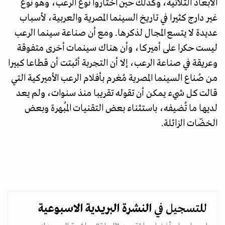
الأبعاد الثلاثية، وكذلك حين اختاروا نوع الرعب، وهو نوع
غير دارج كثيرا في تاريخ السينما المصرية والعربية، لأسباب
عديدة لا يتسع المجال لذكرها. ومع أن صناعة سينما الرعب
ليست حكرا على أميركا، وأن هناك سينمات أخرى متفوقة
وعريقة في صناعة الرعب، إلا أن التجربة أثبتت أن قطاعا كبيرا
من صُناع السينما المصرية مُغرم بأفلام الرعب الأميركية التي
قالت كل شيء يمكن أن تقوله تقريبا منذ سنوات، ولم يعد
لديها ما تُضيفه، باستثناء بعض التقنيات المُبهرة وبعض
الخضّات الزائلة.
للتسجيل في
النشرة البريدية
الاسبوعية