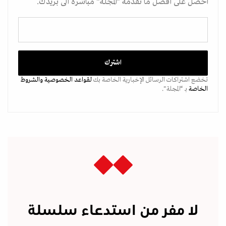
احصل على أفضل ما تقدمه "المجلة" مباشرة الى بريدك.
تخضع اشتراكات الرسائل الإخبارية الخاصة بك
لقواعد الخصوصية
والشروط
الخاصة
بـ “المجلة".
لا مفر من استدعاء سلسلة