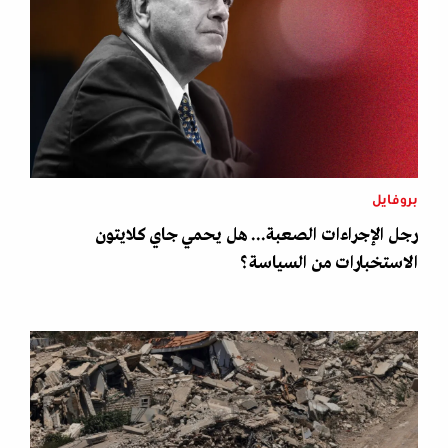
بروفايل
رجل الإجراءات الصعبة... هل يحمي جاي كلايتون
الاستخبارات من السياسة؟