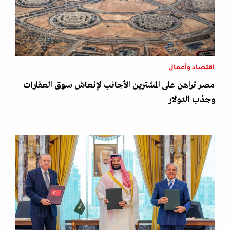
اقتصاد وأعمال
مصر تراهن على المشترين الأجانب لإنعاش سوق العقارات
وجذب الدولار