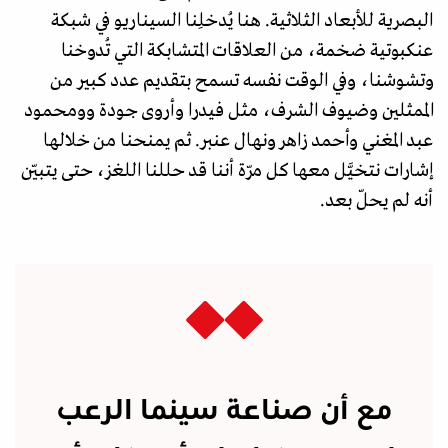
البصرية للأبعاد الثلاثية. هنا يُدخلِنا السيناريو في شبكة
عنكبوتية ضخمة، من العلاقات المتشابكة التي تُدوخنا
وتشوشنا، وفي الوقت نفسه تسمح بتقديم عدد كبير من
الممثلين وضيوف الشرف، مثل فيدرا وأروى جودة وومحمود
عبد المغني وأحمد زاهر ونهال عنبر. ثم يمنحنا من خلالها
إشارات نتخيَّل معها كل مرّة أننا قد حللنا اللغز، حتى يتبيّن
أنه لم يحلّ بعد.
مع أن صناعة سينما الرعب