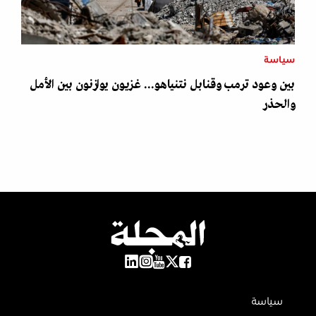
سياسة
بين وعود ترمب وقنابل نتنياهو... غزيون يوازنون بين الأمل
والحذر
سياسة