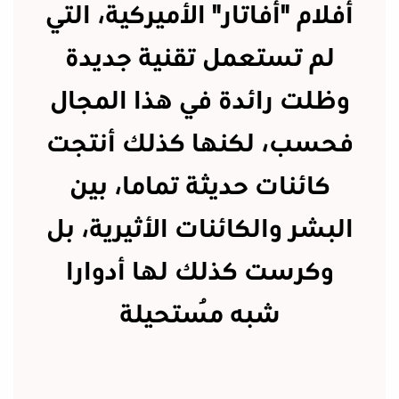
أفلام "أفاتار" الأميركية، التي
لم تستعمل تقنية جديدة
وظلت رائدة في هذا المجال
فحسب، لكنها كذلك أنتجت
كائنات حديثة تماما، بين
البشر والكائنات الأثيرية، بل
وكرست كذلك لها أدوارا
شبه مُستحيلة