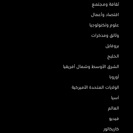
ثقافة ومجتمع
اقتصاد وأعمال
علوم وتكنولوجيا
وثائق ومذكرات
بروفايل
الخليج
الشرق الأوسط وشمال أفريقيا
أوروبا
الولايات المتحدة الأميركية
آسيا
العالم
فيديو
كاريكاتور