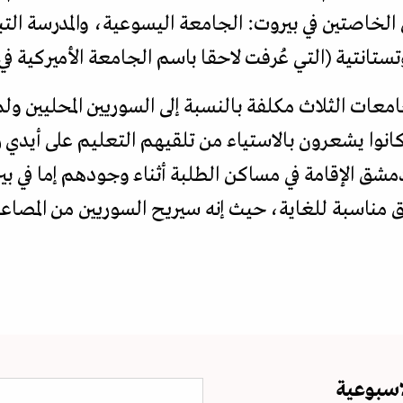
خاصتين في بيروت: الجامعة اليسوعية، والمدرسة التبشي
وتستانتية (التي عُرفت لاحقا باسم الجامعة الأميركية في
امعات الثلاث مكلفة بالنسبة إلى السوريين المحليين 
 كانوا يشعرون بالاستياء من تلقيهم التعليم على أيد
شق الإقامة في مساكن الطلبة أثناء وجودهم إما في بي
 مناسبة للغاية، حيث إنه سيريح السوريين من المصاع
اسبوعية