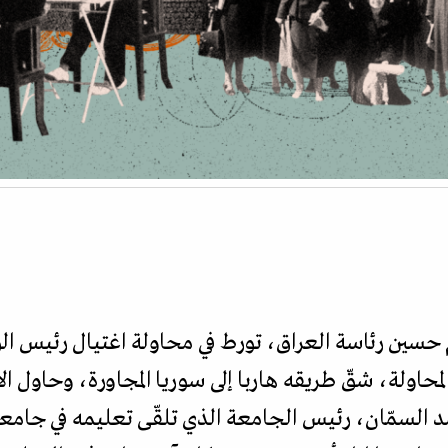
حسين رئاسة العراق، تورط في محاولة اغتيال رئيس الوز
ين أخفقت المحاولة، شقّ طريقه هاربا إلى سوريا المجاورة، وحاو
 السمّان، رئيس الجامعة الذي تلقّى تعليمه في جام