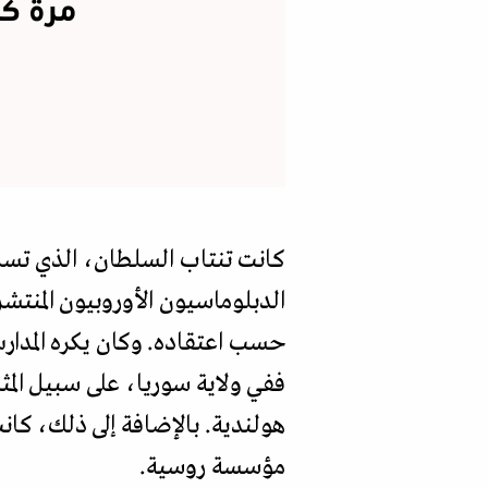
مرة ك
الدبلوماسيون الأوروبيون المنتش
حسب اعتقاده. وكان يكره المدارس
ففي ولاية سوريا، على سبيل الم
هولندية. بالإضافة إلى ذلك، كا
مؤسسة روسية.