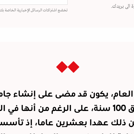
 الى بريدك.
تخضع اشتراكات الرسائل الإخبارية الخاصة بك
العام، يكون قد مضى على إنشاء جا
دمشق 100 سنة، على الرغم من أنها في ا
ن ذلك عهدا بعشرين عاما، إذ تأسس