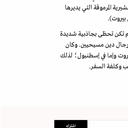
رية المرموقة التي يديرها
 بيروت).
ولم تكن تحظى بجاذبية شديدة
ي رجال دين مسيحيين. وكان
روت وإما في إسطنبول؛ لذلك
ب وكلفة السفر.