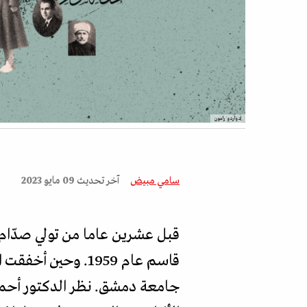
إدواردو رامون
سامي مبيض
آخر تحديث
09 مايو 2023
قبل عشرين عاما من تولي صدّام 
قاسم عام 1959. وح
جامعة دمشق. نظر الدكتور أحمد