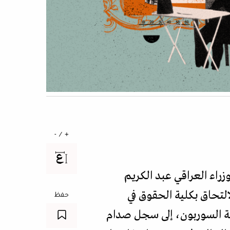
+ / -
راء العراقي عبد الكريم
ل الالتحاق بكلية الحقوق في
حفظ
عة السوربون، إلى سجل صدام