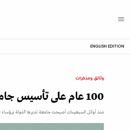
ENGLISH EDITION
وثائق ومذكرات
100 عام على تأسيس جامعة دمشق
منذ أوائل السبعينات أصبحت جامعة تديرها الدولة برؤساء 