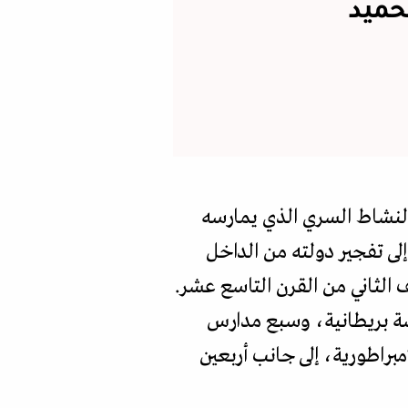
حميد
1، حالة من الشك الكبير في النشاط السري الذي يمارسه
إلى تفجير دولته من الداخل
ف الثاني من القرن التاسع عشر.
سة بريطانية، وسبع مدارس
براطورية، إلى جانب أربعين