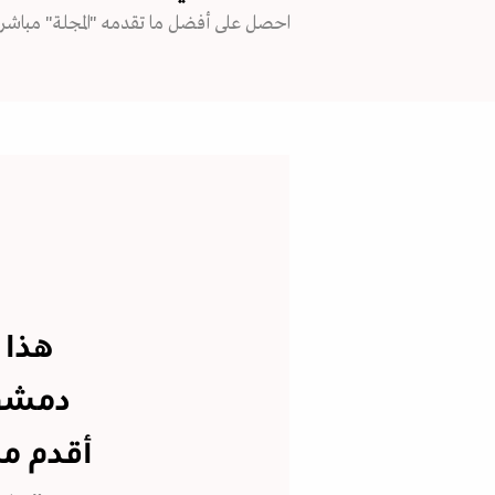
احصل على أفضل ما تقدمه "المجلة" مباشرة
هذا 
أقدم م