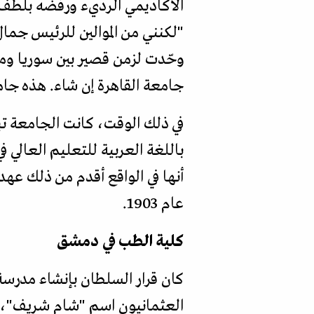
الأكاديمي الرديء ورفضه بلطف، 
"لكنني من الموالين للرئيس جمال
وحّدت لزمن قصير بين سوريا وم
جامعة القاهرة إن شاء. هذه جام
أنها في الواقع أقدم من ذلك عه
عام 1903.
كلية الطب في دمشق
كان قرار السلطان بإنشاء مدرسة 
العثمانيون اسم "شام شريف"، لك