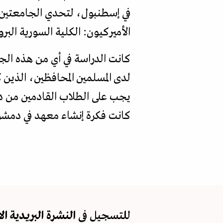
في إسطنبول، لتحدي الجامعتين ال
الأميركيون: الكلية السورية البر
كانت الدراسة في أي من هذه الج
لدى المسلمين المحافظين، الذين
يجب على الطلاب القادمين من دم
كانت فكرة إنشاء معهد في دمشق
للتسجيل في
النشرة البريدية
ال