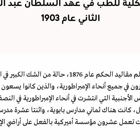
كلية للطب في عهد السلطان عبد ال
الثاني عام 1903
كانت تنتاب السلطان، الذي تسلم مقاليد الحكم عام 876
رون في جميع أنحاء الإمبراطورية، والذين كانوا يسعون 
 الأجنبية التي انتشرت في أنحاء الإمبراطورية في النص
ثل، كانت هناك ثماني مدارس بابوية، واثنتا عشرة مدر
نت تعمل عشرون مؤسسة أميركية بالفعل على أراضي الإم