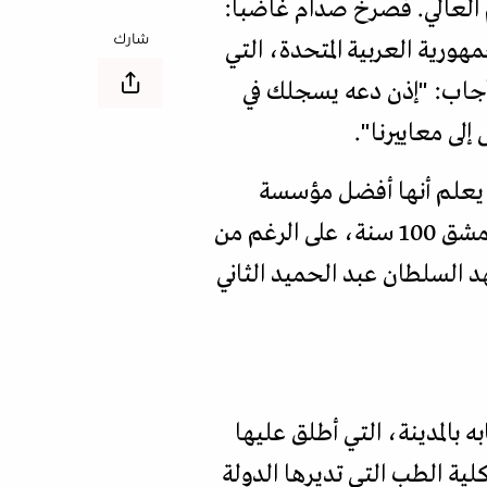
 العالي. فصرخ صدام غاضبا:
شارك
هورية العربية المتحدة، التي
أجاب: "إذن دعه يسجلك في
لى معاييرنا".
 أحمد السمّان كان يعلم أنها أفضل مؤسسة
باللغة العربية للتعليم العالي في الشرق الأوسط. هذا العام، مضى على إنشاء جامعة دمشق 100 سنة، على الرغم من
د السلطان عبد الحميد الثاني
 بالمدينة، التي أطلق عليها
ية الطب التي تديرها الدولة