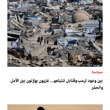
سياسة
بين وعود ترمب وقنابل نتنياهو... غزيون يوازنون بين الأمل
والحذر