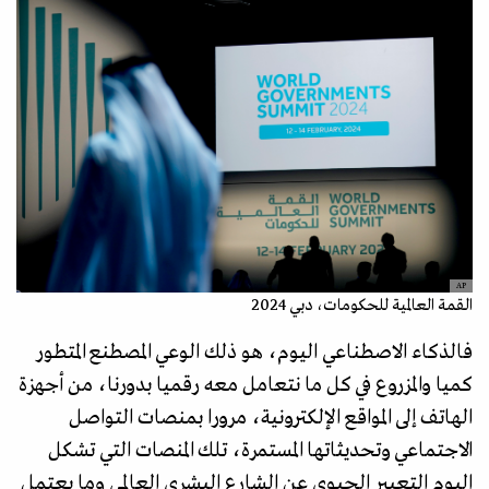
AP
القمة العالمية للحكومات، دبي 2024
فالذكاء الاصطناعي اليوم، هو ذلك الوعي المصطنع المتطور
كميا والمزروع في كل ما نتعامل معه رقميا بدورنا، من أجهزة
الهاتف إلى المواقع الإلكترونية، مرورا بمنصات التواصل
الاجتماعي وتحديثاتها المستمرة، تلك المنصات التي تشكل
اليوم التعبير الحيوي عن الشارع البشري العالمي وما يعتمل