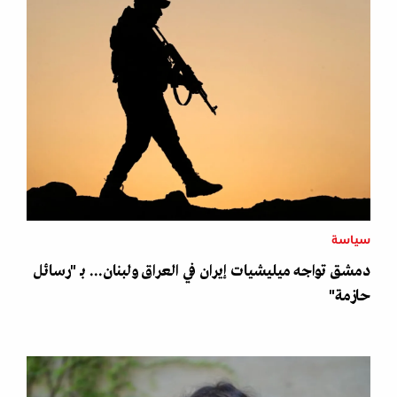
سياسة
دمشق تواجه ميليشيات إيران في العراق ولبنان... بـ "رسائل
حازمة"