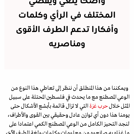
واضحا يلغي ويقصي
المختلف في الرأي وكلمات
وأفكارا تدعم الطرف الأقوى
ومناصريه
ويمكننا من هذا المنطلق أن ننظر إلى تعاطي هذا النوع من
الوعي المصطنع مع ما يحدث في فلسطين المحتلة على سبيل
المثل خلال
حرب غزة
التي لا تزال قائمة بأبشع الأشكال حتى
يومنا هذا دون أي توازن عادل وحقيقي بين القوى والأطراف،
لنجد التحيز الكامل من الوعي المصطنع الكمي اعتمادا على
ما غذاه به صانعوه من معلومات وكلمات ولغة الطرف الآخر