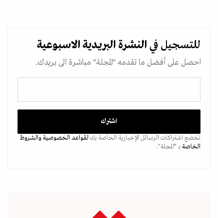
للتسجيل في
النشرة البريدية
الاسبوعية
احصل على أفضل ما تقدمه "المجلة" مباشرة الى بريدك.
تخضع اشتراكات الرسائل الإخبارية الخاصة بك
لقواعد الخصوصية
والشروط
الخاصة
بـ “المجلة".