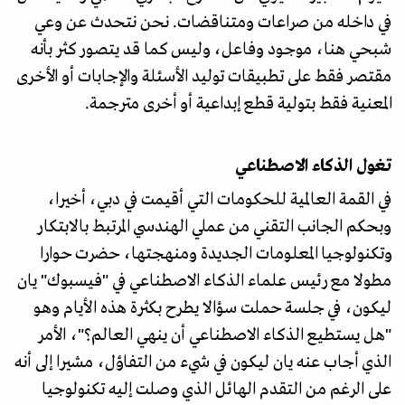
في داخله من صراعات ومتناقضات. نحن نتحدث عن وعي
شبحي هنا، موجود وفاعل، وليس كما قد يتصور كثر بأنه
مقتصر فقط على تطبيقات توليد الأسئلة والإجابات أو الأخرى
المعنية فقط بتولية قطع إبداعية أو أخرى مترجمة.
تغول الذكاء الاصطناعي
في القمة العالمية للحكومات التي أقيمت في دبي، أخيرا،
وبحكم الجانب التقني من عملي الهندسي المرتبط بالابتكار
وتكنولوجيا المعلومات الجديدة ومنهجتها، حضرت حوارا
مطولا مع رئيس علماء الذكاء الاصطناعي في "فيسبوك" يان
ليكون، في جلسة حملت سؤالا يطرح بكثرة هذه الأيام وهو
"هل يستطيع الذكاء الاصطناعي أن ينهي العالم؟"، الأمر
الذي أجاب عنه يان ليكون في شيء من التفاؤل، مشيرا إلى أنه
على الرغم من التقدم الهائل الذي وصلت إليه تكنولوجيا