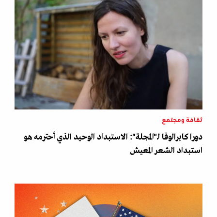
ثقافة ومجتمع
دورا كابرالوفا لـ"المجلة": الاستبداد الوحيد الذي أحترمه هو
استبداد الشعر المعيش