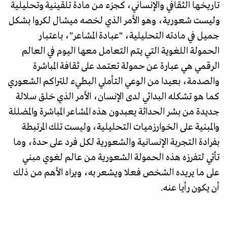
تاريخها الثقافي والإنساني، كجزء من مادة تلقينية وتحليلية
وليست شعورية، وهو الأمر الذي لخصه ميشال لكروا بشكل
جميل في مادته التحليلية، "عبادة المشاعر"، باعتبار
الحمولة اللغوية التي يتم التعامل معها اليوم في العالم
الرقمي هي عبارة عن حمولة تعتمد على ثقافة المباشرة
والصدمة، بعيدا من الوعي التأملي البطيء للتراكم الشعوري
كما هو تشكله البدائي لدى الإنسان، الأمر الذي خلق سلالة
جديدة من بشر الحداثة يعبدون هذه المشاعر المباشرة والمضللة
والمبنية على الخوارزميات التحليلية، وليست تلك المرتبطة
بفرادة التجربة الإنسانية والشعورية لكل فرد على حدة، وما
تأتي لتفرزه هذه الحمولة الشعورية من عالم لغوي مبني
على ما يريده الشخص فعلا ويشعر به، ويراه الأهم من ذلك
أن يكون رأيا عنه.