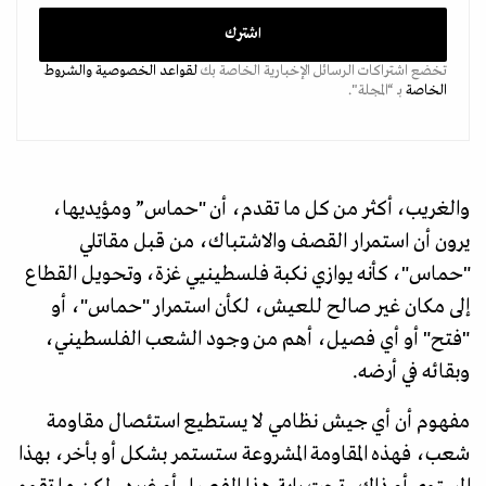
تخضع اشتراكات الرسائل الإخبارية الخاصة بك
لقواعد الخصوصية
والشروط
الخاصة
بـ “المجلة".
والغريب، أكثر من كل ما تقدم، أن "حماس” ومؤيديها،
يرون أن استمرار القصف والاشتباك، من قبل مقاتلي
"حماس"، كأنه يوازي نكبة فلسطينيي غزة، وتحويل القطاع
إلى مكان غير صالح للعيش، لكأن استمرار "حماس"، أو
"فتح" أو أي فصيل، أهم من وجود الشعب الفلسطيني،
وبقائه في أرضه.
مفهوم أن أي جيش نظامي لا يستطيع استئصال مقاومة
شعب، فهذه المقاومة المشروعة ستستمر بشكل أو بأخر، بهذا