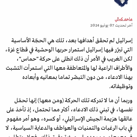
ماجد كيالي
آخر تحديث
07 يونيو 2024
إسرائيل لم تحقق أهدافها بعد، تلك هي الحجّة الأساسية
التي تبرّر فيها إسرائيل استمرار حربها الوحشية في قطاع غزة،
لكن الغريب في الأمر أن ذلك انطلى على حركة "حماس"،
والأطراف الراعية لها والمتعاطفة معها التي استمرأت التشبث
بهذا الادعاء، من دون التبصّر تماما بمعانيه وأبعاده
وتوظيفاته.
وربما أن ما لا تدركه تلك الحركة (ومن معها) إنها تحمّل
نفسها، في تبني ذلك الادعاء، أكثر مما تحتمل، إذ تأخذ على
عاتقها هزيمة الجيش الإسرائيلي، أو كسره، وهو أمر مفهوم
في باب الرغبات والتمنيات والعواطف والدعاية السياسية، لا