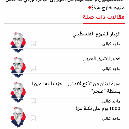
منهم خارج غزة؟
مقالات ذات صلة
انهيار المشروع الفلسطيني
ماجد كيالي
تغيير المشرق العربي
ماجد كيالي
سيرة لبنان من "فتح لاند" إلى "حزب الله" مرورا
بسلطة "عنجر"
ماجد كيالي
1000 يوم على نكبة غزة
ماجد كيالي