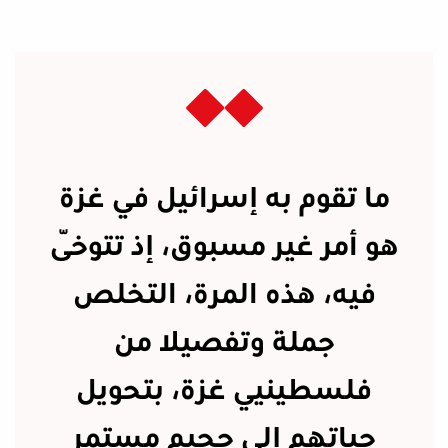
ما تقوم به إسرائيل في غزة
هو أمر غير مسبوق، إذ تتوخّى
فيه، هذه المرة، التخلص
جملة وتفصيلا من
فلسطينيي غزة، بتحويل
حياتهم إلى جحيم مستمر