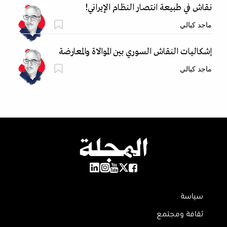
نقاش في طبيعة انتصار النظام الإيراني!
ماجد كيالي
إشكاليات النقاش السوري بين الموالاة والمعارضة
ماجد كيالي
سياسة
ثقافة ومجتمع