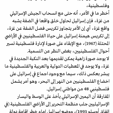
وفلسطينية،
أخطر ما في الأمر، أنه حتى مع انسحاب الجيش الإسرائيلي
من غزة، فإن إسرائيل تحاول خلق واقعا في الضفة يشبه
واقع غزة، أي إن الأمر يتجاوز تكريس فصل الضفة عن غزة،
إلى تكريس هيمنة إسرائيل على حياة الفلسطينيين في الأراضي
المحتلة (1967)، مع الإبقاء على صورة لإدارة فلسطينية تسير
أحوال الفلسطينيين، بغض النظر عن التسمية.
لا يوجد صورة زاهية يمكن تقديمها بعد النكبة الجديدة في
غزة، ولا يوجد في المعطيات الدولية والعربية والفلسطينية ما
يبشر بعكس ذلك، سيما مع وجود اجماع في إسرائيل على
اخضاع الفلسطينيين من النهر إلى البحر، وهو أمر يشمل
فلسطينيي 48 من مواطني إسرائيل.
المفارقة أن اليمين الإسرائيلي يأخذ على الوسط واليسار
الإسرائيليين جلب منظمة التحرير إلى الأراضي الفلسطينية (في
اتفاق أوسلو 1993)، ووضع إسرائيل امام خطر إقامة دولة