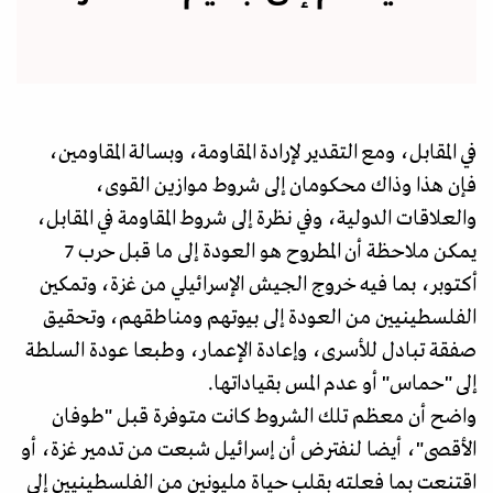
في المقابل، ومع التقدير لإرادة المقاومة، وبسالة المقاومين،
فإن هذا وذاك محكومان إلى شروط موازين القوى،
والعلاقات الدولية، وفي نظرة إلى شروط المقاومة في المقابل،
يمكن ملاحظة أن المطروح هو العودة إلى ما قبل حرب 7
أكتوبر، بما فيه خروج الجيش الإسرائيلي من غزة، وتمكين
الفلسطينيين من العودة إلى بيوتهم ومناطقهم، وتحقيق
صفقة تبادل للأسرى، وإعادة الإعمار، وطبعا عودة السلطة
إلى "حماس" أو عدم المس بقياداتها.
واضح أن معظم تلك الشروط كانت متوفرة قبل "طوفان
الأقصى"، أيضا لنفترض أن إسرائيل شبعت من تدمير غزة، أو
اقتنعت بما فعلته بقلب حياة مليونين من الفلسطينيين إلى