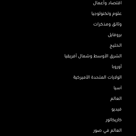
اقتصاد وأعمال
علوم وتكنولوجيا
وثائق ومذكرات
بروفايل
الخليج
الشرق الأوسط وشمال أفريقيا
أوروبا
الولايات المتحدة الأميركية
آسيا
العالم
فيديو
كاريكاتور
العالم في صور