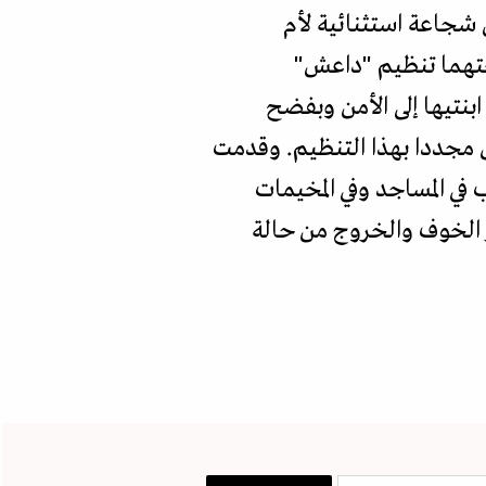
 شجاعة استثنائية لأم
عتهما تنظيم "داعش"
بنتيها إلى الأمن وبفضح
اق مجددا بهذا التنظيم. وقدمت
في المساجد وفي المخيمات
ز الخوف والخروج من حالة