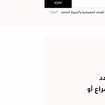
لقواعد الخصوصية
والشروط الخاصة
بـ “المجلة".
د
اع أو