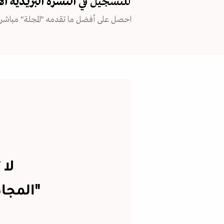
للتسجيل في
النشرة البريدية
ال
احصل على أفضل ما تقدمه "المجلة" مباشرة
لا 
"المجاه