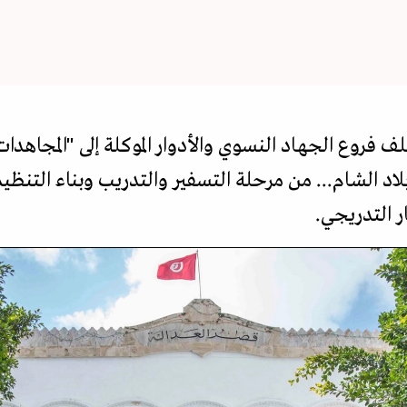
وع الجهاد النسوي والأدوار الموكلة إلى "المجاهدات
د الشام... من مرحلة التسفير والتدريب وبناء التنظيم 
ر التدريجي.