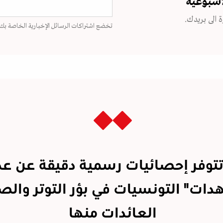
اسبوعية
 الى بريدك.
تخضع اشتراكات الرسائل الإخبارية الخاصة بك
تتوفر إحصائيات رسمية دقيقة عن عد
دات" التونسيات في بؤر التوتر والصر
العائدات منها