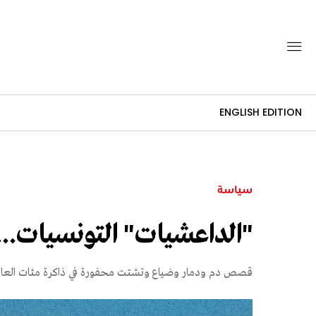
ENGLISH EDITION
سياسة
"الداعشيات" التونسيات..
قصص دم ودمار وضياع وتشتت محفورة في ذاكرة مئات العائ