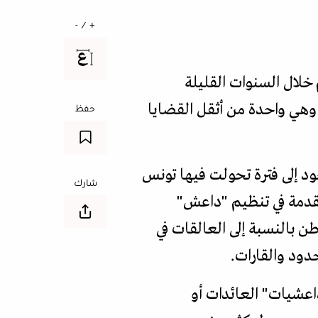
+ / -
لال السنوات القليلة
" وهي واحدة من أثقل القضايا
حفظ
 التي تعود إلى فترة تحولت فيها تونس
شارك
متقدمة في تنظيم "داعش"
طن بالنسبة إلى العالقات في
دود والقارات.
اعشيات" العائدات أو