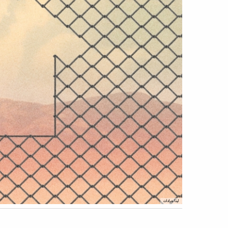
لينا جرادات