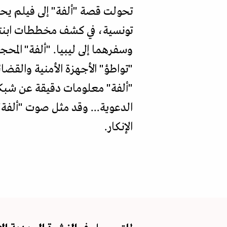
تحولت قصة "ألفة" إلى فيلم يحم
تونسية، في كشف مخططات ابنتيه
وسفرهما إلى ليبيا. "ألفة" المح
"تواطؤ" الأجهزة الأمنية والقضا
"ألفة" معلومات دقيقة عن شبكات
الدعوية... وقد مثل صوت "ألفة"
الإنكار.