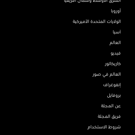
الشرق الأوسط وشمال أفريقيا
أوروبا
الولايات المتحدة الأميركية
آسيا
العالم
فيديو
كاريكاتور
العالم في صور
إنفوغراف
بروفايل
عن المجلة
فريق المجلة
شروط الاستخدام