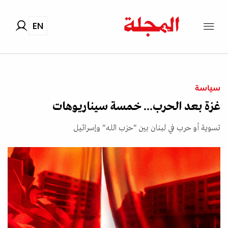
EN
سياسة
غزة بعد الحرب... خمسة سيناريوهات
تسوية أو حرب في لبنان بين "حزب الله" وإسرائيل