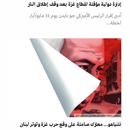
إدارة دولية مؤقتة لقطاع غزة بعد وقف إطلاق النار
أدى إقرار الرئيس الأميركي جو بايدن يوم 31 مايو/أيار
لخطة…
نتنياهو... معارك صامتة على وقع حرب غزة وتوتر لبنان
نتنياهو... معارك صامتة على وقع حرب غزة وتوتر لبنان