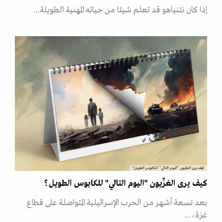
إذا كان نتنياهو قد تعلم شيئا من حياته المهنية الطويلة…
كيف يرى الغزّيون "اليوم التالي" للكابوس الطويل؟
كيف يرى الغزّيون "اليوم التالي" للكابوس الطويل؟
بعد تسعة أشهر من الحرب الإسرائيلية المتواصلة على قطاع
غزة،…