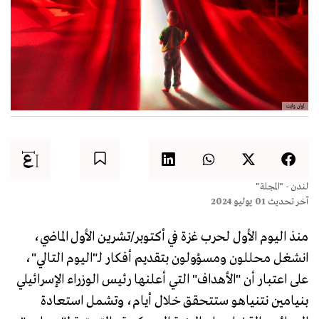
إوان وايت
لندن - "المجلة"
آخر تحديث
01 يوليو 2024
منذ اليوم الأول لحرب غزة في أكتوبر/تشرين الأول الماضي،
انشغل محللون ومسؤولون بتقديم أفكار لـ"اليوم التالي"،
على اعتبار أن "الأهداف" التي أعلنها رئيس الوزراء الإسرائيلي
بنيامين نتنياهو ستتحقق خلال أيام، وتشمل استعادة