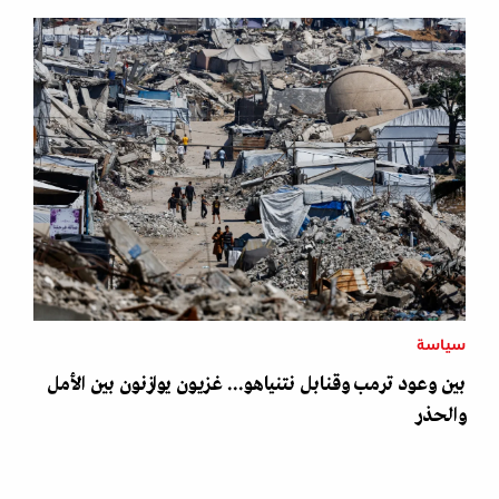
سياسة
بين وعود ترمب وقنابل نتنياهو... غزيون يوازنون بين الأمل
والحذر