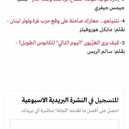
جيمس جيفري
4-
نتنياهو... معارك صامتة على وقع حرب غزة وتوتر لبنان
-
بقلم: مايكل هوروفيتز
5-
كيف يرى الغزّيون "اليوم التالي" للكابوس الطويل؟
-
بقلم: سالم الريس
للتسجيل في
النشرة البريدية
الاسبوعية
احصل على أفضل ما تقدمه "المجلة" مباشرة الى بريدك.