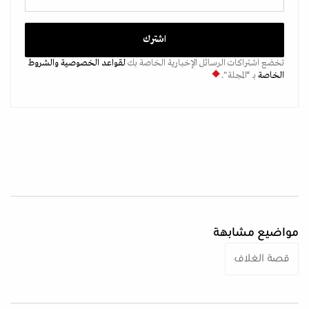
تخضع اشتراكات الرسائل الإخبارية الخاصة بك
لقواعد الخصوصية
والشروط
الخاصة
بـ “المجلة".
مواضيع مشابهة
قصة الغلاف