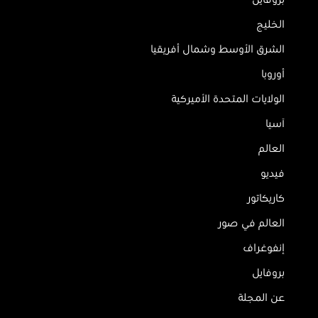
بروفايل
الخليج
الشرق الأوسط وشمال أفريقيا
أوروبا
الولايات المتحدة الأميركية
آسيا
العالم
فيديو
كاريكاتور
العالم في صور
إنفوغراف
بروفايل
عن المجلة