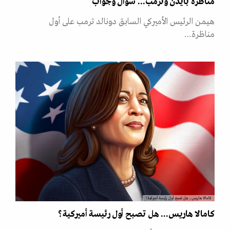
مناظرة بايدن وترمب... سؤال وجواب
هيمن الرئيس الأميركي السابق دونالد ترمب على أول
مناظرة…
كامالا هاريس... هل تصبح أول رئيسة أميركية؟
كامالا هاريس... هل تصبح أول رئيسة أميركية؟