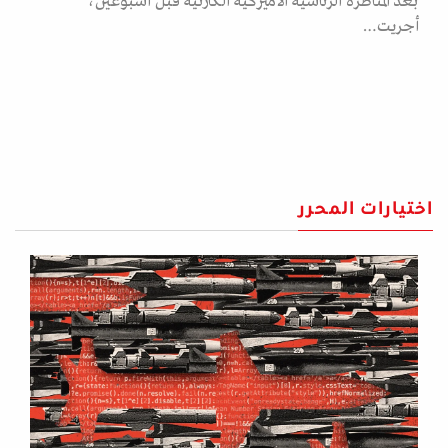
بعد المناظرة الرئاسية الأميركية الكارثية قبل أسبوعين،
أجريت…
اختيارات المحرر