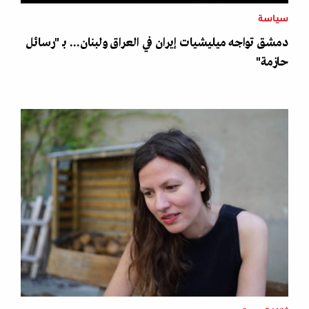
سياسة
دمشق تواجه ميليشيات إيران في العراق ولبنان... بـ "رسائل
حازمة"