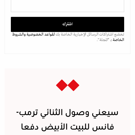
تخضع اشتراكات الرسائل الإخبارية الخاصة بك
لقواعد الخصوصية
والشروط
الخاصة
بـ “المجلة".
سيعني وصول الثنائي ترمب-
فانس للبيت الأبيض دفعا