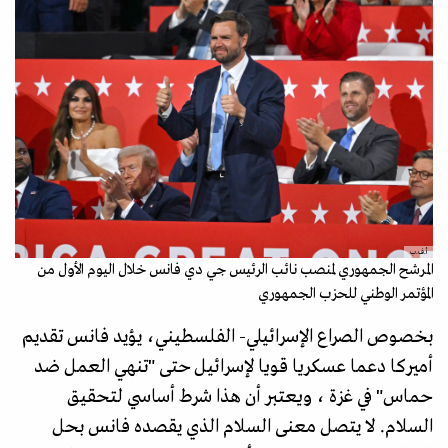
أ.ف.ب
المرشح الجمهوري لمنصب نائب الرئيس جي دي فانس خلال اليوم الأول من
المؤتمر الوطني للحزب الجمهوري
بخصوص الصراع الإسرائيلي- الفلسطيني، يؤيد فانس تقديم
أميركا دعما عسكريا قويا لإسرائيل حتى "تنهي العمل ضد
حماس" في غزة ، ويعتبر أن هذا شرط أساسي لتحقيق
السلام. لا يتصل معنى السلام الذي يقصده فانس بحل