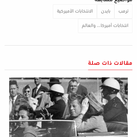
ترمب
بايدن
الانتخابات الأميركية
انتخابات أميركا... والعالم
مقالات ذات صلة