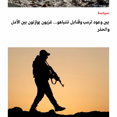
سياسة
بين وعود ترمب وقنابل نتنياهو... غزيون يوازنون بين الأمل
والحذر