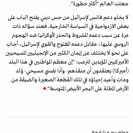
جعلت العالم "أكثر خطورة".
لا يخلو دعم فانس لإسرائيل من حس ديني يفتح الباب على
بعض الازدواجية في السياسة الخارجية. فعند سؤاله ذات
مرة عن سبب دعمه المشروط والحذر لأوكرانيا ضد الهجوم
الروسي عليها، مقابل دعمه المفتوح والقوي لإسرائيل، أجاب
على نحو لا يختلف عن إيمان الكثير من الإنجيليين المسيحيين
الأميركيين المؤيدين لترمب: "إن معظم المواطنين في هذا البلد
(أميركا) يعتقدون أن منقذهم- وأنا نفسي مسيحي- وُلد
ومات وأعيد إحياؤه في تلك القطعة الصغيرة والضيقة من
الأرض المطلة على البحر الأبيض المتوسط".
مواضيع مشابهة