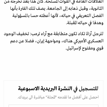
العلاقات العامة في القوات المسلحة. كان هذا بعد تخرجه من
الثانوية، وقبل ذهابه إلى الجامعة. يصف تلك الفترة بأنها
الفصل التعريفي في حياته، لأنها أعطته حسا بالمسؤولية
وهدفا في حياته المقبلة.
للرجل آراءٌ تكاد تكون متطابقة مع آراء ترمب: تخفيف الوجود
العسكري الأميركي هناك، ومواجهة إيران، فضلا عن دعم
قوي ومفتوح لإسرائيل.
للتسجيل في
النشرة البريدية
الاسبوعية
احصل على أفضل ما تقدمه "المجلة" مباشرة الى بريدك.