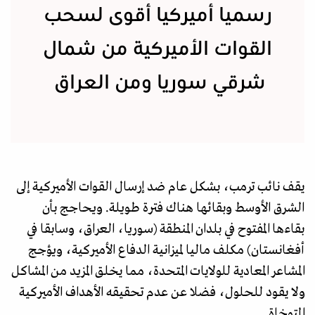
رسميا أميركيا أقوى لسحب
القوات الأميركية من شمال
شرقي سوريا ومن العراق
يقف نائب ترمب، بشكل عام ضد إرسال القوات الأميركية إلى
الشرق الأوسط وبقائها هناك فترة طويلة. ويحاجج بأن
بقاءها المفتوح في بلدان المنطقة (سوريا، العراق، وسابقا في
أفغانستان) مكلف ماليا لميزانية الدفاع الأميركية، ويؤجج
المشاعر المعادية للولايات المتحدة، مما يخلق المزيد من المشاكل
ولا يقود للحلول، فضلا عن عدم تحقيقه الأهداف الأميركية
المتوخاة.