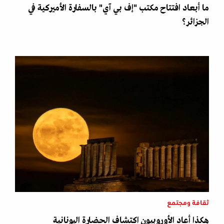
ما أبعاد افتتاح مكتب "إف بي آي" بالسفارة الأميركية في
الجزائر؟
ثقافة ومجتمع
هكذا أعاد الأوروبيون اكتشاف الحضارة اليونانية