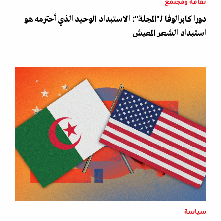
ثقافة ومجتمع
دورا كابرالوفا لـ"المجلة": الاستبداد الوحيد الذي أحترمه هو
استبداد الشعر المعيش
سياسة