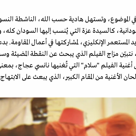
 الموضوع، وتستهل هادية حسب الله، الناشطة النسوية
ودانية، كالسيدة عزة التي يُنسب إليها السودان كله، 
لمستعمر الإنكليزي، لمشاركتها في أعمال المقاومة. بد
 نتبيّن مزاج الفيلم الذي يبحث عن النقطة المضيئة وس
أغنية الفيلم "سلام" التي تُغنيها نانسي عجاج، بمعن
حان الأغنية من المقام الكبير، الذي يبعث على الابتهاج 