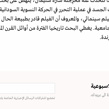
ما تتحدث عنه مُخرِجته سارة سليمان، ينهض على بحث 
جسد في عملية التحرر في الحركة النسوية السودانية"،
 فيلم سينمائي، والمعروف أن الفيلم قادر بطبيعة الحا
عية. يغطي البحث تاريخيا الفترة من أوائل القرن الم
ندة.
اسبوعية
 الى بريدك.
تخضع اشتراكات الرسائل الإخبارية الخاصة بك