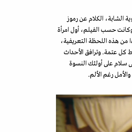
 الشابة، الكلام عن رموز
وكانت حسب الفيلم، أول امرأة
ءا من هذه اللحظة التعريفية،
ط كل عتمة. وترافق الأحداث
ى سلام على أولئك النسوة
والأمل رغم الألم.