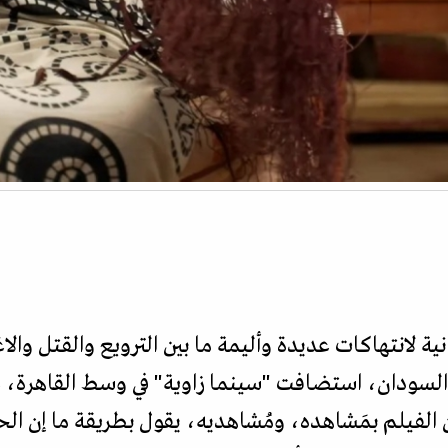
نية لانتهاكات عديدة وأليمة ما بين الترويع والقتل وا
ي السودان، استضافت "سينما زاوية" في وسط القاهرة،
الفيلم بمَشاهده، ومُشاهديه، يقول بطريقة ما إن الحي