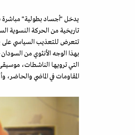
يدخل "أجساد بطولية" مباشرة في
تاريخية من الحركة النسوية الس
تتعرض للتعذيب السياسي على يد ا
بهذا الوجه الأنثوي من السودان،
التي ترويها الناشطات، موسيقى 
المقاومات في الماضي والحاضر، وأل