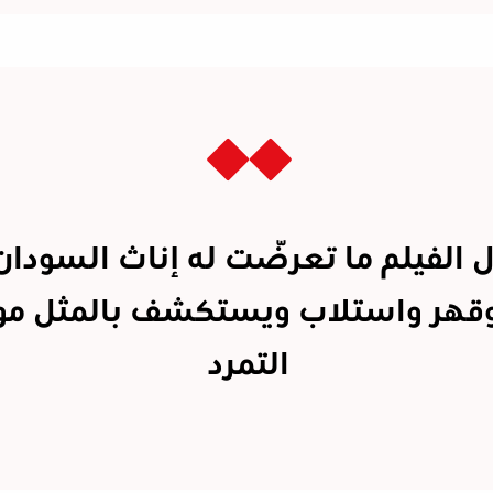
ل الفيلم ما تعرّضت له إناث السودا
قهر واستلاب ويستكشف بالمثل م
التمرد