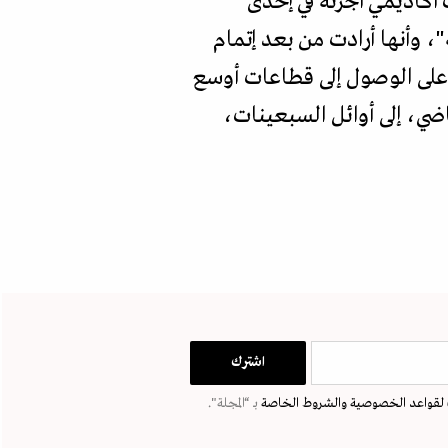
أكاديمي أجرته في إحدى
 وأنها أرادت من بعد إتمام
ل على الوصول إلى قطاعات أوسع
اضي، إلى أوائل السبعينات،
لقواعد الخصوصية
والشروط الخاصة
بـ “المجلة".