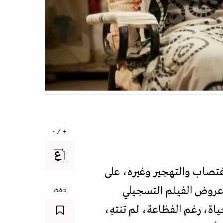
+ / -
لاغتصاب والتهجير وغيره، على
 عروض الفيلم التسجيلي
حفظ
اة، رغم الفظاعة، لم تنتهِ،