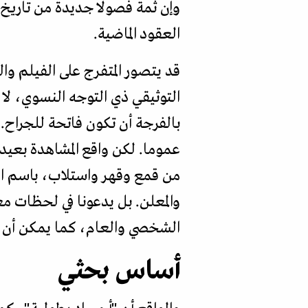
وإن ثمة فصولا جديدة من تاريخ 
العقود الماضية.
قد يتصور المتفرج على الفيلم والق
التوثيقي ذي التوجه النسوي، لا 
بالفرجة أن تكون فاتحة للجراح.
عموما. لكن واقع المشاهدة بعيد 
من قمع وقهر واستلاب، باسم الع
والمعلن. بل يدعونا في لحظات م
الشخصي والعام، كما يمكن أن نصغ
أساس بحثي