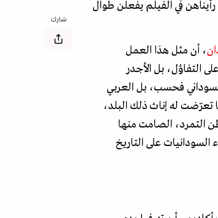
رأيناهن في الفيلم يفعلن طوال
شارك
ان
، أن مثل هذا العمل
لى التفاؤل، بل الأجدر
 السوداني فحسب، بل العربي
 تعرّضت له إناث ذلك البلد،
طن التمرد، الصامت منها
السودانيات على التاريخ