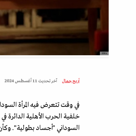
IDFA
أريج جمال
آخر تحديث
11 أغسطس 2024
في وقت تتعرض فيه المرأة السودا
خلفية الحرب الأهلية الدائرة ف
السوداني "أجساد بطولية". وكأن 