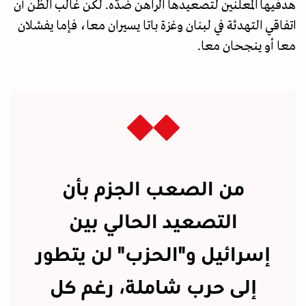
هدفيها المعلنين لتصعيدها الراهن ضدّه. لكن غالب الظن أن
اتفاقي التهدئة في لبنان وغزة باتا يسيران معا، فإما يفشلان
معا أو ينجحان معا.
من الصعب الجزم بأن
التصعيد الحالي بين
إسرائيل و"الحزب" لن يتطور
إلى حرب شاملة، رغم كل