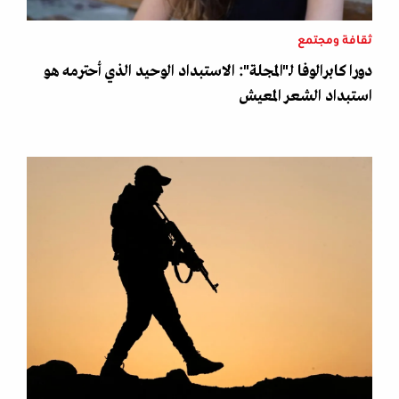
ثقافة ومجتمع
دورا كابرالوفا لـ"المجلة": الاستبداد الوحيد الذي أحترمه هو
استبداد الشعر المعيش