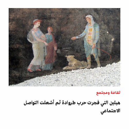
ثقافة ومجتمع
هيلين التي فجرت حرب طروادة ثم أشعلت التواصل
الاجتماعي