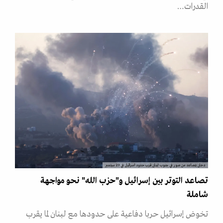
القدرات…
دخان يتصاعد من صور في جنوب لبنان قرب حدود اسرائيل في 23 سبتمبر
تصاعد التوتر بين إسرائيل و"حزب الله" نحو مواجهة
شاملة
تخوض إسرائيل حربا دفاعية على حدودها مع لبنان لما يقرب