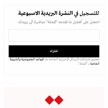
للتسجيل في
النشرة البريدية
الاسبوعية
احصل على أفضل ما تقدمه "المجلة" مباشرة الى بريدك.
تخضع اشتراكات الرسائل الإخبارية الخاصة بك
لقواعد الخصوصية
والشروط
الخاصة
بـ “المجلة".