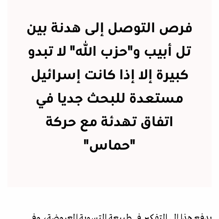
فرص التوصل إلى هدنة بين
تل أبيب و"حزب الله" لا تبدو
كبيرة إلا إذا كانت إسرائيل
مستعدة للبحث جديا في
اتفاق تهدئة مع حركة
"حماس"
يدفع هذا إلى التفكير في طبيعة التسوية المعروضة، وفي