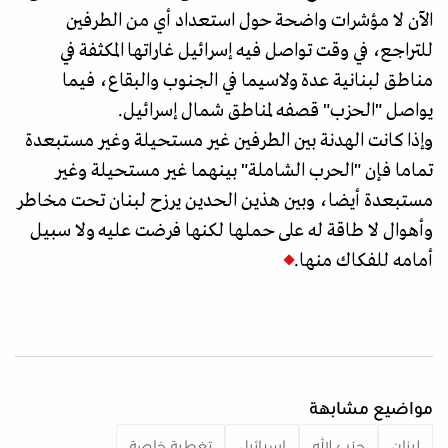
الآن لا مؤشرات واضحة حول استعداد أي من الطرفين
للتراجع، في وقت تواصل فيه إسرائيل غاراتها المكثفة في
مناطق لبنانية عدة ولاسيما في الجنوب والبقاع، فيما
يواصل "الحزب" قصفه لمناطق شمال إسرائيل.
وإذا كانت الهدنة بين الطرفين غير مستحيلة وغير مستبعدة
تماما فإن "الحرب الشاملة" بينهما غير مستحيلة وغير
مستبعدة أيضا، وبين هذين الحدين يرزح لبنان تحت مخاطر
وأهوال لا طاقة له على حملها لكنها فرضت عليه ولا سبيل
أمامه للفكاك منها.
مواضيع مشابهة
لبنان
حزب الله
إسرائيل
تغطية خاصة