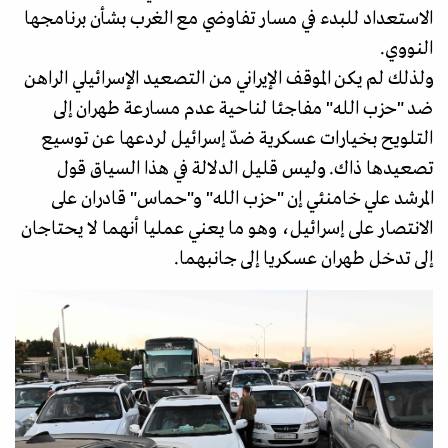
الاستعداد للبدء في مسار تفاوضي مع الغرب بشأن برنامجها
النووي.
ولذلك لم يكن الموقف الإيراني من التصعيد الإسرائيلي الراهن
ضد "حزب الله" مفاجئا لناحية عدم مسارعة طهران إلى
التلويح بخيارات عسكرية ضدّ إسرائيل لردعها عن توسيع
تصعيدها ذاك. وليس قليل الدلالة في هذا السياق قول
المرشد علي خامنئي إن "حزب الله" و"حماس" قادران على
الانتصار على إسرائيل، وهو ما يعني عمليا أنهما لا يحتاجان
إلى تدخل طهران عسكريا إلى جانبهما.