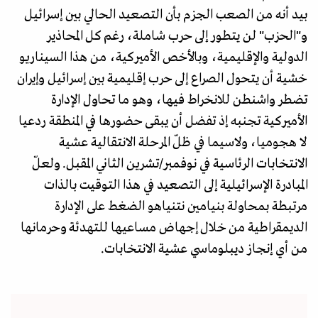
بيد أنه من الصعب الجزم بأن التصعيد الحالي بين إسرائيل
و"الحزب" لن يتطور إلى حرب شاملة، رغم كل المحاذير
الدولية والإقليمية، وبالأخص الأميركية، من هذا السيناريو
خشية أن يتحول الصراع إلى حرب إقليمية بين إسرائيل وإيران
تضطر واشنطن للانخراط فيها، وهو ما تحاول الإدارة
الأميركية تجنبه إذ تفضل أن يبقى حضورها في المنطقة ردعيا
لا هجوميا، ولاسيما في ظلّ المرحلة الانتقالية عشية
الانتخابات الرئاسية في نوفمبر/تشرين الثاني المقبل. ولعلّ
المبادرة الإسرائيلية إلى التصعيد في هذا التوقيت بالذات
مرتبطة بمحاولة بنيامين نتنياهو الضغط على الإدارة
الديمقراطية من خلال إجهاض مساعيها للتهدئة وحرمانها
من أي إنجاز ديبلوماسي عشية الانتخابات.