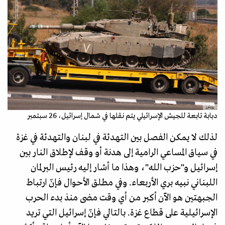
رويترز
دبابة تابعة للجيش الإسرائيلي يتم نقلها في شمال إسرائيل، 26 سبتمبر
لذلك لا يمكن الفصل بين التهدئة في لبنان والتهدئة في غزة
في سياق المساعي الرامية إلى هدنة أو وقف لإطلاق النار بين
إسرائيل و"حزب الله"، وهذا ما أشار إليه رئيس البرلمان
اللبناني نبيه بري الأربعاء. وفي مطلق الأحوال فإنّ ارتباط
الجبهتين هو الآن أكبر من أي وقت مضى منذ بدء الحرب
الإسرائيلية على قطاع غزة. بالتالي فإنّ إسرائيل التي تريد