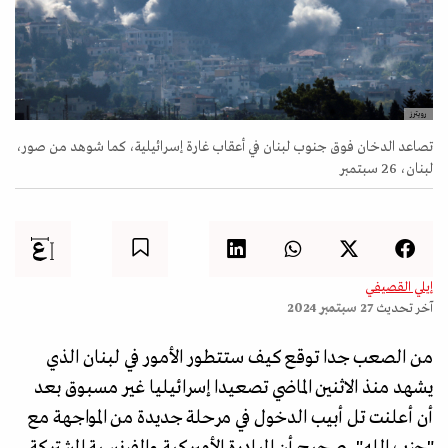
رويترز
تصاعد الدخان فوق جنوب لبنان في أعقاب غارة إسرائيلية، كما شوهد من صور،
لبنان، 26 سبتمبر
إيلي القصيفي
آخر تحديث
27 سبتمبر 2024
من الصعب جدا توقع كيف ستتطور الأمور في لبنان الذي
يشهد منذ الاثنين الماضي تصعيدا إسرائيليا غير مسبوق بعد
أن أعلنت تل أبيب الدخول في مرحلة جديدة من المواجهة مع
"حزب الله". صحيح أن المبادرة الأميركية والفرنسية المشتركة