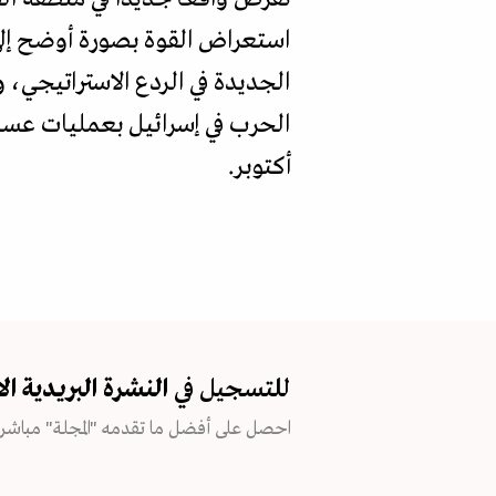
استعراض القوة بصورة أوضح إلى 
الجديدة في الردع الاستراتيجي، و
أكتوبر.
للتسجيل في
النشرة البريدية
ال
احصل على أفضل ما تقدمه "المجلة" مباشرة