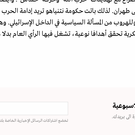
طهران. لذلك باتت حكومة نتنياهو تريد إدامة الحرب 
للهروب من المسألة السياسية في الداخل الإسرائيلي. وه
اسبوعية
 الى بريدك.
تخضع اشتراكات الرسائل الإخبارية الخاصة بك