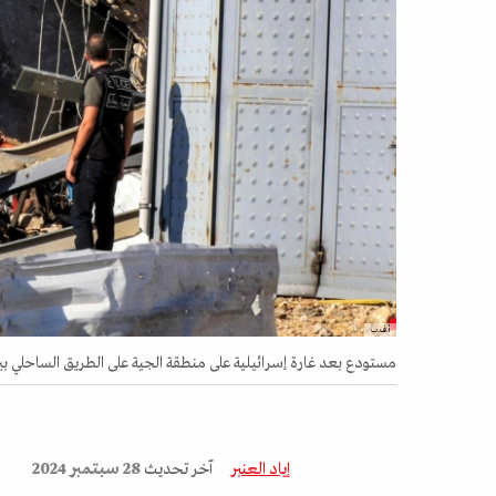
أ.ف.ب
مستودع بعد غارة إسرائيلية على منطقة الجية على الطريق الساحلي بين مدينتي ب
إياد العنبر
آخر تحديث
28 سبتمبر 2024