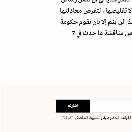
لا تقليصها، لتفرض معادلتها
ذا لن يتم إلا بأن تقوم حكومة
الحرب في إسرائيل بعمليات عسكرية تحقق أهدافا نوعية، تشغل فيها الرأي العام بدلا من مناقشة ما حدث في 7
لقواعد الخصوصية
والشروط الخاصة
بـ “المجلة".