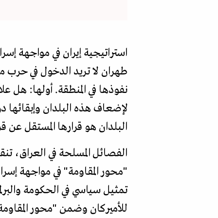
طهران لا تريد الدخول في حرب مب
نفوذها في المنطقة. أولها: هل عل
لإضعاف هذه البلدان وإبقائها دو
البلدان هو قرارها المستقل عن ق
الفصائل المسلحة في العراق، تنق
"محور المقاومة" في مواجهة إسرا
تمثيل سياسي في الحكومة والبرلم
للأميركان وضمن "محور المقاومة