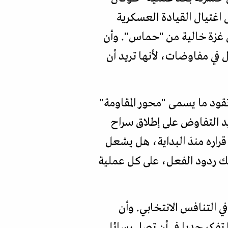
 اغتيال القيادة العسكرية
ن غزة خالية من "حماس". وأن
في مفاوضات، لأنها تريد أن
تقود ما يسمى "محور المقاومة"
يد التفاوض على إطلاق سراح
قراره منذ البداية، هل يشعل
ك ردود الفعل، على كل عملية
 التنافس الانتخابي. وأن
تفكر جديا في أن تصل رسائل