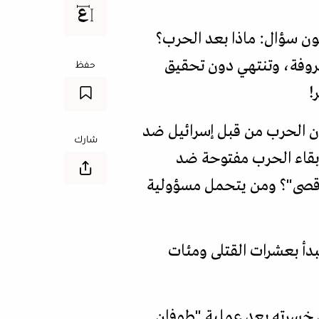
ون سؤال: ماذا بعد الحرب؟
روفة، وتنتهي دون تحقيق
حفظ
!
لان الحرب من قبل إسرائيل ضد
شارك
إبقاء الحرب مفتوحة ضد
لأقصى"؟ ومن يتحمل مسؤولية
دأ بعشرات القتلى ومئات
ي خسرته بعد عملية "طوفان