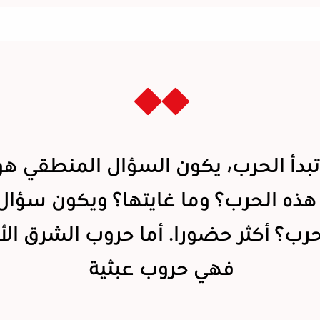
تبدأ الحرب، يكون السؤال المنطقي هو
هذه الحرب؟ وما غايتها؟ ويكون سؤال:
حرب؟ أكثر حضورا. أما حروب الشرق ا
فهي حروب عبثية