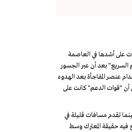
جاري اندلعت المواجهات على أشدها في العاصمة
السريع" بعد أن عبر الجسور
ام عنصر المفاجأة بعد الهدوء
 أن "قوات الدعم" كانت على
نما تقدم مسافات قليلة في
ح فيه حقيقة المعارك وسط