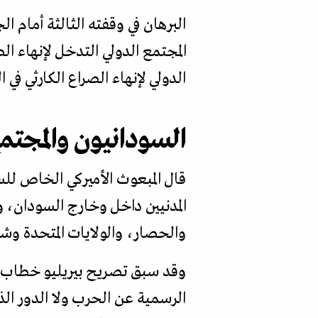
البرهان في وقفته الثالثة أمام 
المجتمع الدولي التدخل لإنهاء ال
الدولي لإنهاء الصراع الكارثي في 
السودانيون والمجتم
قال المبعوث الأميركي الخاص للس
المدنيين داخل وخارج السودان، 
والحصار، والولايات المتحدة وشر
وقد سبق تصريح بيريليو خطاب البر
الرسمية عن الحرب ولا الدور ال