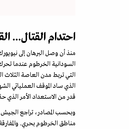
احتدام القتال... ال
السودانية الخرطوم عندما تحرك
التي تربط مدن العاصة الثلاث ا
الذي ساد الموقف العملياتي الش
قدر من الاستعداد الأمر الذي حد
وبحسب المصادر، تراجع الجيش ال
مناطق الخرطوم بحري. والمفارقة