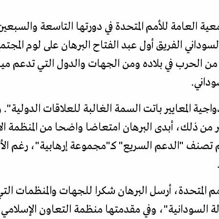
معية العامة للأمم المتحدة في دورتها التاسعة والس
سوداني الفريق أول عبد الفتاح البرهان على لوم المجتم
 من الحرب في بلاده ومن الجهات والدول التي تدعم مي
داني.
دواجية المعايير باتت السمة الغالبة للعلاقات الدولية". 
ثر من ذلك، أبدى البرهان امتعاضا واضحا من المنظمة ا
نف "الدعم السريع" كـ"مجموعة إرهابية"، رغم الأدلة
أمم المتحدة، أرسل البرهان شكرا للجهات والمنظمات ا
لة السودانية"، وفي مقدمتها منظمة التعاون الإسلامي،