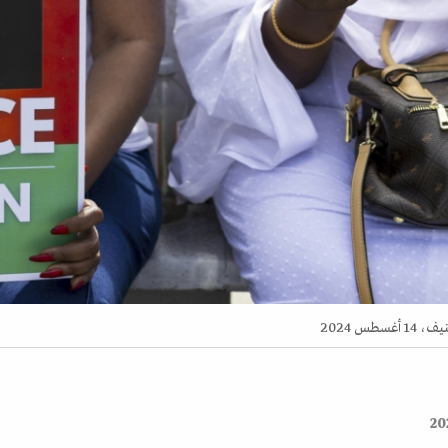
س 2024