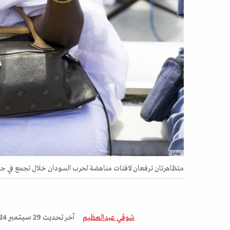
رويترز
متظاهرتان ترفعان لافتات مناهضة لحرب السودان خلال تجمع في جنيف، 14 أغسط
شوقي عبدالعظيم
آخر تحديث
29 سبتمبر 2024