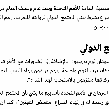
الجمعية العامة للأمم المتحدة وبعد عام ونصف العام م
صراع بشرط تبني المجتمع الدولي لروايته للحرب، رغم ال
السودان.
ع الدولي
ودان توم بيريليو: "بالإضافة إلى المشاورات مع الأطر
وكانت رسالتهم واضحة: إنهم يريدون إنهاء الرعب الي
كاؤها ملتزمون بالاستجابة لهذا النداء".
هان في الأمم المتحدة بأسابيع ما يشي بأن المجتمع الد
ذي رسمه له في إنهاء الصراع "مغمض العينين"، كما أن