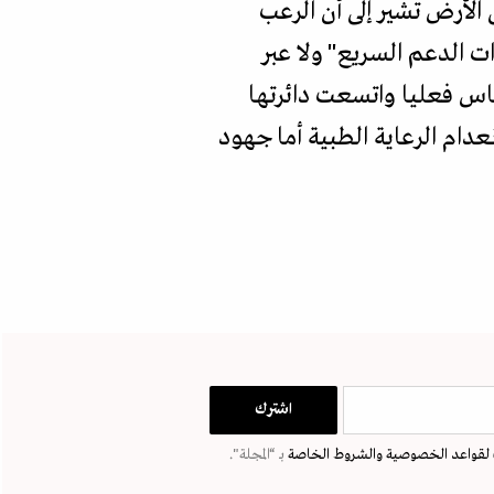
الأرض تشير إلى أن الرعب
ت الدعم السريع" ولا عبر
اس فعليا واتسعت دائرتها
دام الرعاية الطبية أما جهود
لقواعد الخصوصية
والشروط الخاصة
بـ “المجلة".