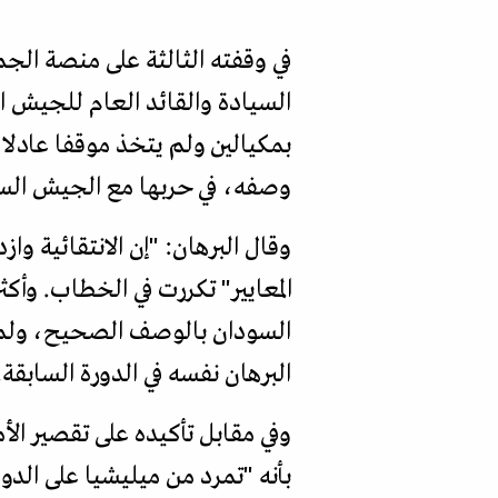
في وقفته الثالثة على منصة الج
السيادة والقائد العام للجيش ال
بمكيالين ولم يتخذ موقفا عادلا
وصفه، في حربها مع الجيش السو
وقال البرهان: "إن الانتقائية واز
المعايير" تكررت في الخطاب. وأك
السودان بالوصف الصحيح، ولم تص
البرهان نفسه في الدورة السابقة.
وفي مقابل تأكيده على تقصير ال
بأنه "تمرد من ميليشيا على الدو