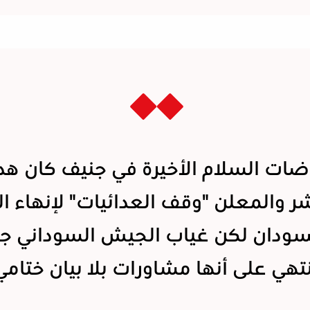
ضات السلام الأخيرة في جنيف كان هد
شر والمعلن "وقف العدائيات" لإنهاء ا
سودان لكن غياب الجيش السوداني ج
تهي على أنها مشاورات بلا بيان ختامي