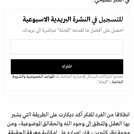
للتسجيل في
النشرة البريدية
الاسبوعية
احصل على أفضل ما تقدمه "المجلة" مباشرة الى بريدك.
تخضع اشتراكات الرسائل الإخبارية الخاصة بك
لقواعد الخصوصية
والشروط
الخاصة
بـ “المجلة".
انطلاقا من الفرد المفكر أكد ديكارت على الطريقة التي يشير
بها العقل والمنطق إلى وجود الله والحقائق الموضوعية، ومن
وجهة نظر كثيرين، فإن إصراره على إمكانية معرفة الحقيقة