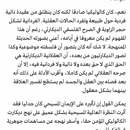
نعم، كان كاثوليكيا صادقا لكنه كان ينطلق من عقيدة ذاتية
فردية حول طبيعة وتفرد الحالات العقلية. الفردانية تشكل
حجر الزاوية في الصرح الفلسفي الديكارتي، رغم أن هذا
المفهوم لم يكن معروفا في أيامه، أعني بصورته الحديثة
الممنهجة. لا شك أنه كان يتصور أن فلسفته موضوعية وكذا
تصور الديكارتيون من بعده، أن العقلانية الديكارتية هي
الحق الذي لا حق بعده ولا ذاتية ولا فردانية فيه، إلا أن
صرحه العقلاني لم يكن كاملا، وأقرب الأدلة على ذلك أنه
بعد فصله بين العقل والجسد لم يستطع تفسير العلاقة
بينهما بشكل معقول.
يمكن القول إن تأثيره على الإيمان المسيحي كان جدليا فقد
أثرت النظرة العالمية المسيحية بشكل عميق على نهج ديكارت
الكاثوليكي المؤمن حقا، وأسفر نهجه عن مساهمات جوهرية
في الفكر المسيحي.