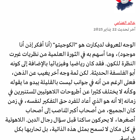
خالد الغنامي
آخر تحديث
22 يناير 2025
الوجه المعروف لديكارت هو "الكوجيتو" (أنا أفكر إذن أنا
موجود)، وما أسهم به في الثورة العلمية من نظريات غيرت
النظرة للكون. فقد كان رياضيا وفيزيائيا بالإضافة إلى كونه
أبو الفلسفة الحديثة. لكن ثمة وجه آخر يغيب عن الذهن،
فعلى الرغم من أنه في جوانب ليست بالقليلة يبدو ما يقوله
وكأنه لا يختلف كثيرا عن أطروحات اللاهوتيين المستنيرين في
زمانه إلا أنه هو الذي أعاد للفرد حق التفكير لنفسه، في زمن
كان الجميع، من أصحاب أكبر المناصب إلى أصحاب
أصغرها، لا يحركون ساكنا قبل سؤال رجال الدين. اللاهوتية
في كل مكان لا تسمح بمثل هذه الذاتية، بل تحاربها بكل
شراسة.