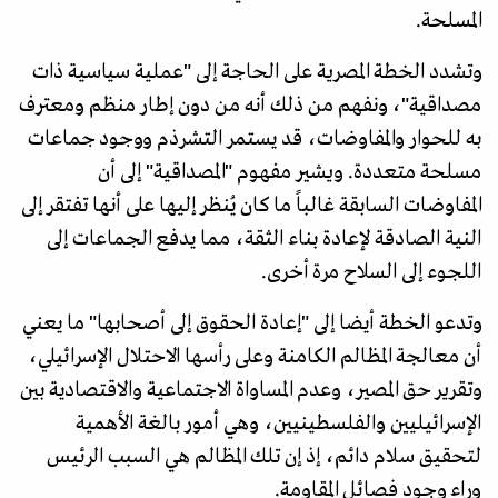
المسلحة.
وتشدد الخطة المصرية على الحاجة إلى "عملية سياسية ذات
مصداقية"، ونفهم من ذلك أنه من دون إطار منظم ومعترف
به للحوار والمفاوضات، قد يستمر التشرذم ووجود جماعات
مسلحة متعددة. ويشير مفهوم "المصداقية" إلى أن
المفاوضات السابقة غالباً ما كان يُنظر إليها على أنها تفتقر إلى
النية الصادقة لإعادة بناء الثقة، مما يدفع الجماعات إلى
اللجوء إلى السلاح مرة أخرى.
وتدعو الخطة أيضا إلى "إعادة الحقوق إلى أصحابها" ما يعني
أن معالجة المظالم الكامنة وعلى رأسها الاحتلال الإسرائيلي،
وتقرير حق المصير، وعدم المساواة الاجتماعية والاقتصادية بين
الإسرائيليين والفلسطينيين، وهي أمور بالغة الأهمية
لتحقيق سلام دائم، إذ إن تلك المظالم هي السبب الرئيس
وراء وجود فصائل المقاومة.