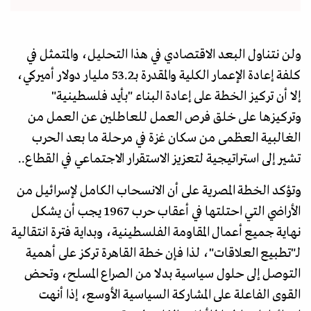
ولن نتناول البعد الاقتصادي في هذا التحليل، والمتمثل في
كلفة إعادة الإعمار الكلية والمقدرة بـ53.2 مليار دولار أميركي،
إلا أن تركيز الخطة على إعادة البناء "بأيد فلسطينية"
وتركيزها على خلق فرص العمل للعاطلين عن العمل من
الغالبية العظمى من سكان غزة في مرحلة ما بعد الحرب
تشير إلى استراتيجية لتعزيز الاستقرار الاجتماعي في القطاع..
وتؤكد الخطة المصرية على أن الانسحاب الكامل لإسرائيل من
الأراضي التي احتلتها في أعقاب حرب 1967 يجب أن يشكل
نهاية جميع أعمال المقاومة الفلسطينية، وبداية فترة انتقالية
لـ"تطبيع العلاقات"، لذا فإن خطة القاهرة تركز على أهمية
التوصل إلى حلول سياسية بدلا من الصراع المسلح، وتحض
القوى الفاعلة على المشاركة السياسية الأوسع، إذا أنهت