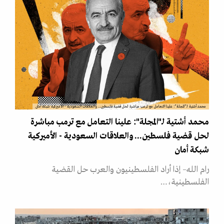
محمد أشتية لـ"المجلة": علينا التعامل مع ترمب مباشرة لحل قضية فلسطين... والعلاقات السعودية - الأميركية شبكة أمان
محمد أشتية لـ"المجلة": علينا التعامل مع ترمب مباشرة
لحل قضية فلسطين... والعلاقات السعودية - الأميركية
شبكة أمان
رام الله– إذا أراد الفلسطينيون والعرب حل القضية
الفلسطينية،…