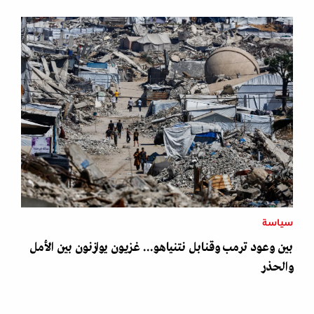
سياسة
بين وعود ترمب وقنابل نتنياهو... غزيون يوازنون بين الأمل
والحذر