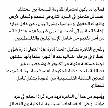
فغالبا ما يكون استمرار المقاومة المسلحة بين مختلف
الفصائل متجذرا في السرد التاريخي للقمع وفقدان الأرض
وانتهاك الحقوق. وسياسيا، يشير البيان، من خلال عبارة
"إعادة الحقوق إلى أصحابها"، إلى ضرورة فهم هذه المظالم
من أجل تقديم حل شامل للإسرائيليين والفلسطينيين.
وتقترح القاهرة تشكيل "لجنة إدارة غزة" لتتولى إدارة شؤون
القطاع في مرحلة انتقالية لمدة 6 أشهر، علما بأنها ستكون
لجنة مستقلة مكونة من تكنوقراط وشخصيات غير
فصائلية، تحت مظلة الحكومة الفلسطينية، وذلك تمهيدا
لتمكين السلطة الفلسطينية من العودة بشكل كامل
للقطاع.
ويُفهم من هذا أن القاهرة تريد ملء فراغ الحكم في غزة
مؤقتا. ونظرا للانقسامات السياسية الداخلية بين الفصائل