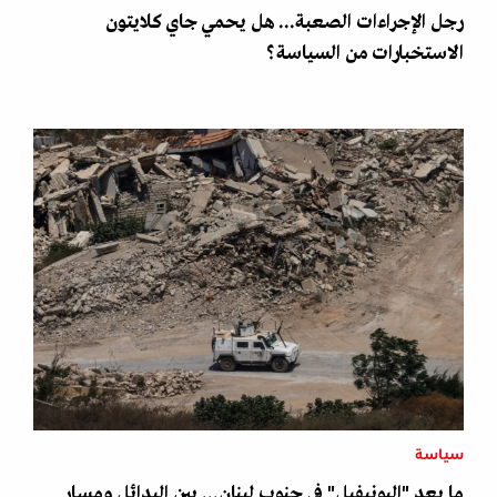
رجل الإجراءات الصعبة... هل يحمي جاي كلايتون
الاستخبارات من السياسة؟
سياسة
ما بعد "اليونيفيل" في جنوب لبنان... بين البدائل ومسار