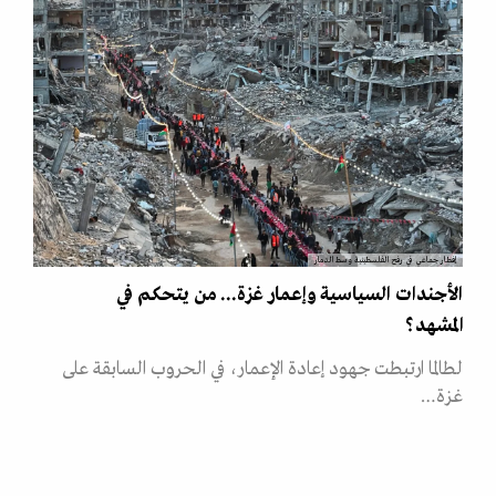
إفطار جماعي في رفح الفلسطينية وسط الدمار
الأجندات السياسية وإعمار غزة... من يتحكم في
المشهد؟
لطالما ارتبطت جهود إعادة الإعمار، في الحروب السابقة على
غزة…