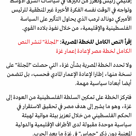
إقليمي رئيس وتعزز من تأثيرها في سياسات الشرق الأوسط
وتواجه في الوقت نفسه الفكرة الأخيرة غير المنطقية للرئيس
الأميركي دونالد ترمب الذي يحاول التأثير على السياسة
الفلسطينية والإقليمية، من خلال نفوذ بلاده القوي.
إقرأ النص الكامل للخطة المصرية:
"المجلة" تنشر النص
الكامل لخطة مصر لإعادة إعمار غزة
ولا تحدد الخطة المصرية بشأن غزة، التي حصلت "المجلة" على
نسخة منها، إطارا لإعادة الإعمار المادي فحسب، بل تتضمن
أيضا أبعادا سياسية مهمة.
فتركز الخطة على تمكين السلطة الفلسطينية من العودة إلى
غزة، وهو ما يشير إلى هدف مصر في تحقيق الاستقرار في
الحكم الفلسطيني من خلال تعزيز بيئة مواتية لهيئة
سياسية موحدة مقبولة لدى الأطراف الإقليمية والدولية
المعنية دون ذكر "حماس" في غزة ما بعد الحرب.