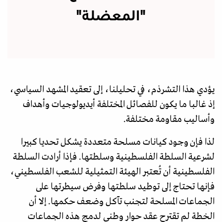
"المعضلة"
يؤدي هذا التشرذم، في تحليلنا، إلى تعقيد المشهد السياسي،
إذ غالبا ما يكون للفصائل المختلفة أيديولوجيات وأهداف
وأساليب مقاومة مختلفة.
لذا فإن وجود كيانات مسلحة متعددة يشكل تحديا كبيرا
لشرعية السلطة الفلسطينية وسلطتها. فإذا أرادت السلطة
الفلسطينية أن تُعتبر الهيئة التمثيلية للشعب الفلسطيني،
فإنها تحتاج إلى توطيد سلطتها وفرض سيطرتها على
الجماعات المسلحة لتجنب تآكل وضعف حكمها. إلا أن
الخطة لم تقترح عقد حوار وطني لدمج هذه الجماعات