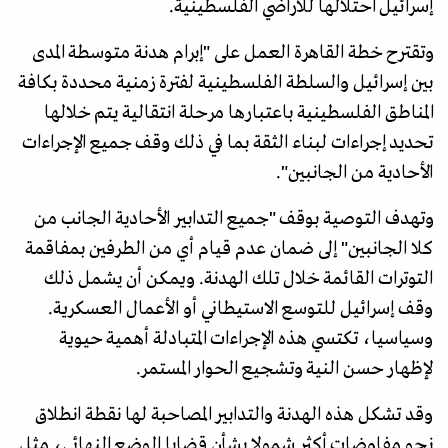
إسرائيل احتلالها للأراضي الفلسطينية.
وتقترح خطة القاهرة العمل على "إبرام هدنة متوسطة المدى
بين إسرائيل والسلطة الفلسطينية لفترة زمنية محددة بكافة
المناطق الفلسطينية باعتبارها مرحلة انتقالية يتم خلالها
تحديد إجراءات لبناء الثقة بما في ذلك وقف جميع الإجراءات
الأحادية من الجانبين".
وتهدف التوصية بوقف "جميع التدابير الأحادية الجانب من
كلا الجانبين" إلى ضمان عدم قيام أي من الطرفين بمفاقمة
التوترات القائمة خلال تلك الهدنة. ويمكن أن يشمل ذلك
وقف إسرائيل للتوسع الاستيطاني أو الأعمال العسكرية.
وسياسيا، تكتسي هذه الإجراءات المتبادلة أهمية حيوية
لإظهار حسن النية وتشجيع الحوار المستمر.
وقد تشكل هذه الهدنة والتدابير المصاحبة لها نقطة انطلاق
نحو مفاوضات أكثر شمولا بشأن قضايا الوضع النهائي، مثل