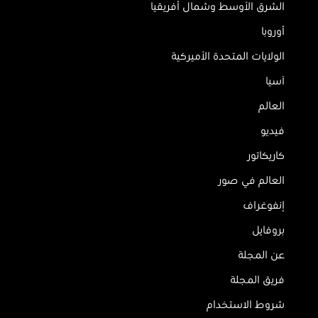
الشرق الأوسط وشمال أفريقيا
أوروبا
الولايات المتحدة الأميركية
آسيا
العالم
فيديو
كاريكاتور
العالم في صور
إنفوغراف
بروفايل
عن المجلة
فريق المجلة
شروط الاستخدام