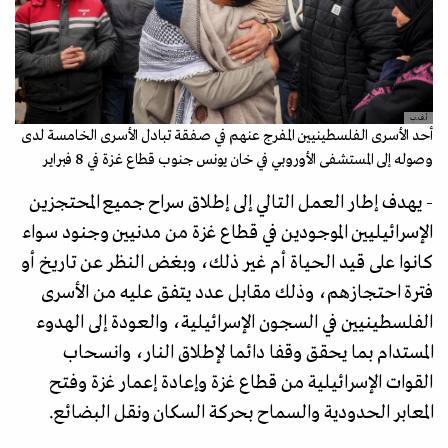
أ.ف.ب
أحد الأسرى الفلسطينيين المفرج عنهم في صفقة تبادل الأسرى الخامسة لدى
وصوله إلى المستشفى الأوروبي في خان يونس جنوب قطاع غزة في 8 فبراير
- يهدف إطار العمل التالي إلى إطلاق سراح جميع المحتجزين
الإسرائيليين الموجودين في قطاع غزة من مدنيين وجنود سواء
كانوا على قيد الحياة أم غير ذلك، وبغض النظر عن تاريخ أو
فترة احتجازهم، وذلك مقابل عدد يتفق عليه من الأسرى
الفلسطينيين في السجون الإسرائيلية، والعودة إلى الهدوء
المستدام بما يحقق وقفا دائما لإطلاق النار، وانسحاب
القوات الإسرائيلية من قطاع غزة وإعادة إعمار غزة وفتح
المعابر الحدودية والسماح بحركة السكان ونقل البضائع.