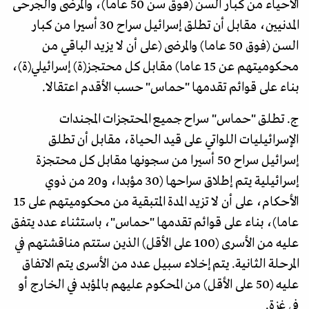
الأحياء من كبار السن (فوق سن 50 عاما)، والمرضى والجرحى
المدنيين، مقابل أن تطلق إسرائيل سراح 30 أسيرا من كبار
السن (فوق 50 عاما) والمرضى (على أن لا يزيد الباقي من
محكوميتهم عن 15 عاما) مقابل كل محتجز(ة) إسرائيلي(ة)،
بناء على قوائم تقدمها "حماس" حسب الأقدم اعتقالا.
ج. تطلق "حماس" سراح جميع المحتجزات المجندات
الإسرائيليات اللواتي على قيد الحياة، مقابل أن تطلق
إسرائيل سراح 50 أسيرا من سجونها مقابل كل محتجزة
إسرائيلية يتم إطلاق سراحها (30 مؤبدا، و20 من ذوي
الأحكام، على أن لا تزيد المدة المتبقية من محكوميتهم على 15
عاما)، بناء على قوائم تقدمها "حماس"، باستثناء عدد يتفق
عليه من الأسرى (100 على الأقل) الذين ستتم مناقشتهم في
المرحلة الثانية. يتم إخلاء سبيل عدد من الأسرى يتم الاتفاق
عليه (50 على الأقل) من المحكوم عليهم بالمؤبد في الخارج أو
في غزة.