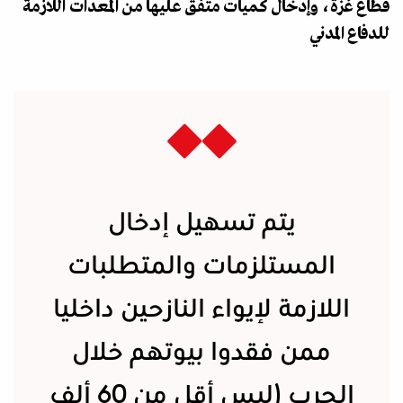
قطاع غزة، وإدخال كميات متفق عليها من المعدات اللازمة
للدفاع المدني
يتم تسهيل إدخال
المستلزمات والمتطلبات
اللازمة لإيواء النازحين داخليا
ممن فقدوا بيوتهم خلال
الحرب (ليس أقل من 60 ألف