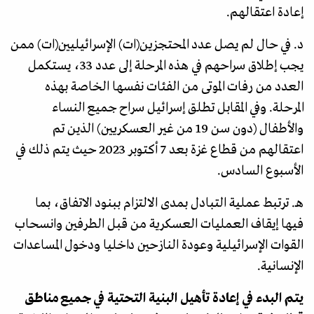
إعادة اعتقالهم.
د. في حال لم يصل عدد المحتجزين(ات) الإسرائيليين(ات) ممن
يجب إطلاق سراحهم في هذه المرحلة إلى عدد 33، يستكمل
العدد من رفات الموتى من الفئات نفسها الخاصة بهذه
المرحلة. وفي المقابل تطلق إسرائيل سراح جميع النساء
والأطفال (دون سن 19 من غير العسكريين) الذين تم
اعتقالهم من قطاع غزة بعد 7 أكتوبر 2023 حيث يتم ذلك في
الأسبوع السادس.
هـ. ترتبط عملية التبادل بمدى الالتزام ببنود الاتفاق، بما
فيها إيقاف العمليات العسكرية من قبل الطرفين وانسحاب
القوات الإسرائيلية وعودة النازحين داخليا ودخول المساعدات
الإنسانية.
يتم البدء في إعادة تأهيل البنية التحتية في جميع مناطق