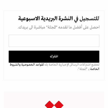
للتسجيل في
النشرة البريدية
الاسبوعية
احصل على أفضل ما تقدمه "المجلة" مباشرة الى بريدك.
تخضع اشتراكات الرسائل الإخبارية الخاصة بك
لقواعد الخصوصية
والشروط
الخاصة
بـ “المجلة".