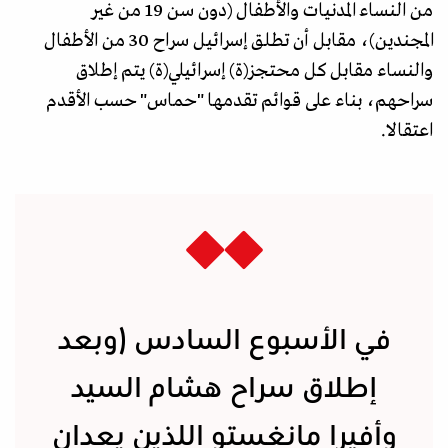
من النساء المدنيات والأطفال (دون سن 19 من غير
المجندين)، مقابل أن تطلق إسرائيل سراح 30 من الأطفال
والنساء مقابل كل محتجز(ة) إسرائيلي(ة) يتم إطلاق
سراحهم، بناء على قوائم تقدمها "حماس" حسب الأقدم
اعتقالا.
في الأسبوع السادس (وبعد
إطلاق سراح هشام السيد
وأفيرا مانغستو اللذين يعدان