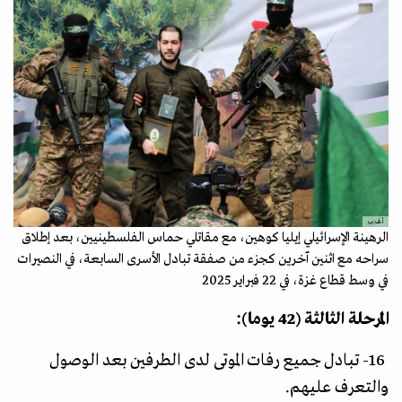
أ.ف.ب
الرهينة الإسرائيلي إيليا كوهين، مع مقاتلي حماس الفلسطينيين، بعد إطلاق
سراحه مع اثنين آخرين كجزء من صفقة تبادل الأسرى السابعة، في النصيرات
في وسط قطاع غزة، في 22 فبراير 2025
المرحلة الثالثة (42 يوما):
16- تبادل جميع رفات الموتى لدى الطرفين بعد الوصول
والتعرف عليهم.