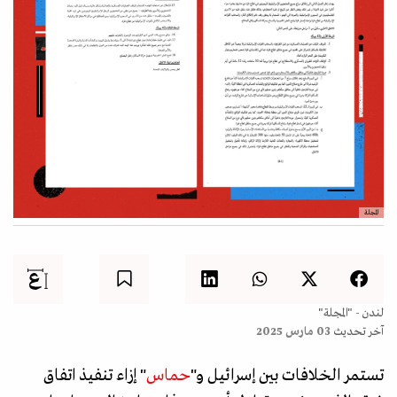
المجلة
لندن - "المجلة"
آخر تحديث
03 مارس 2025
تستمر الخلافات بين إسرائيل و"
حماس
" إزاء تنفيذ اتفاق