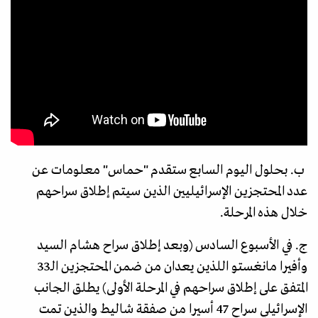
ب. بحلول اليوم السابع ستقدم "حماس" معلومات عن
عدد المحتجزين الإسرائيليين الذين سيتم إطلاق سراحهم
خلال هذه المرحلة.
ج. في الأسبوع السادس (وبعد إطلاق سراح هشام السيد
وأفيرا مانغستو اللذين يعدان من ضمن المحتجزين الـ33
المتفق على إطلاق سراحهم في المرحلة الأولى) يطلق الجانب
الإسرائيلي سراح 47 أسيرا من صفقة شاليط والذين تمت