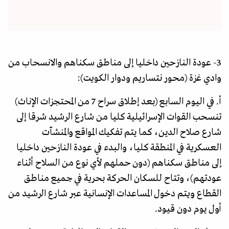
3- عودة النازحين داخليا إلى مناطق سكناهم والانسحاب من
وادي غزة (محور نتساريم ودوار الكويت):
أ. في اليوم السابع (بعد إطلاق سراح 7 من المحتجزات الإناث)
تنسحب القوات الإسرائيلية كليا من شارع الرشيد شرقا إلى
شارع صلاح الدين، كما يتم تفكيك المواقع والمنشآت
العسكرية في المنطقة كليا، والبدء في عودة النازحين داخليا
إلى مناطق سكناهم (دون حملهم لأي نوع من السلاح أثناء
عودتهم)، وتتاح للسكان الحركة بحرية في جميع مناطق
القطاع ويتم دخول المساعدات الإنسانية عبر شارع الرشيد من
أول يوم دون قيود.