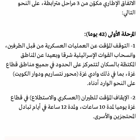
الاتفاق الإطاري مكوّن من 3 مراحل مترابطة، على النحو
التالي:
المرحلة الأولى (42 يوما):
1- التوقف المؤقت عن العمليات العسكرية من قبل الطرفين،
وانسحاب القوات الإسرائيلية شرقا وبعيدا عن المناطق
المكتظة بالسكان لتتمركز على الحدود في جميع مناطق قطاع
غزة، بما في ذلك وادي غزة (محور نتساريم ودوار الكويت)
على النحو الوارد أدناه.
2- الإيقاف المؤقت للطيران (العسكري والاستطلاع) في قطاع
غزة يوميا لمدة 10 ساعات، ولمدة 12 ساعة في أيام تبادل
المحتجزين والأسرى.