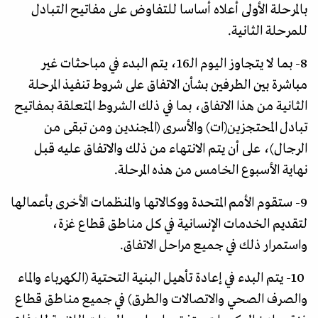
بالمرحلة الأولى أعلاه أساسا للتفاوض على مفاتيح التبادل
للمرحلة الثانية.
8- بما لا يتجاوز اليوم الـ16، يتم البدء في مباحثات غير
مباشرة بين الطرفين بشأن الاتفاق على شروط تنفيذ المرحلة
الثانية من هذا الاتفاق، بما في ذلك الشروط المتعلقة بمفاتيح
تبادل المحتجزين(ات) والأسرى (المجندين ومن تبقى من
الرجال)، على أن يتم الانتهاء من ذلك والاتفاق عليه قبل
نهاية الأسبوع الخامس من هذه المرحلة.
9- ستقوم الأمم المتحدة ووكالاتها والمنظمات الأخرى بأعمالها
لتقديم الخدمات الإنسانية في كل مناطق قطاع غزة،
واستمرار ذلك في جميع مراحل الاتفاق.
10- يتم البدء في إعادة تأهيل البنية التحتية (الكهرباء والماء
والصرف الصحي والاتصالات والطرق) في جميع مناطق قطاع