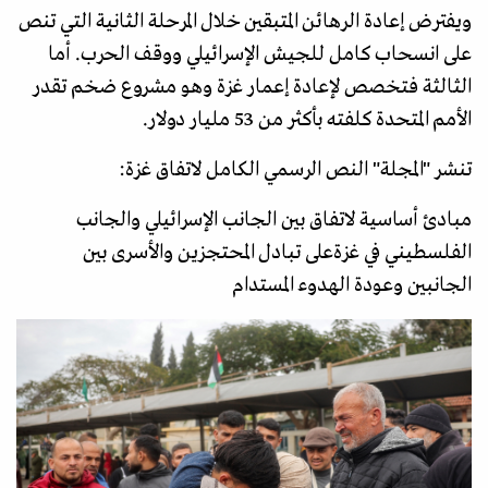
ويفترض إعادة الرهائن المتبقين خلال المرحلة الثانية التي تنص
على انسحاب كامل للجيش الإسرائيلي ووقف الحرب. أما
الثالثة فتخصص لإعادة إعمار غزة وهو مشروع ضخم تقدر
الأمم المتحدة كلفته بأكثر من 53 مليار دولار.
تنشر "المجلة" النص الرسمي الكامل لاتفاق غزة:
مبادئ أساسية لاتفاق بين الجانب الإسرائيلي والجانب
الفلسطيني في غزةعلى تبادل المحتجزين والأسرى بين
الجانبين وعودة الهدوء المستدام