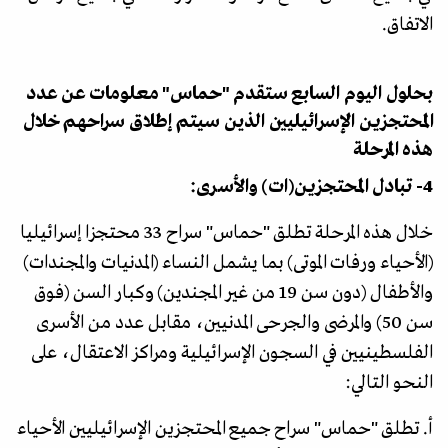
الاتفاق.
بحلول اليوم السابع ستقدم "حماس" معلومات عن عدد
المحتجزين الإسرائيليين الذين سيتم إطلاق سراحهم خلال
هذه المرحلة
4- تبادل المحتجزين(ات) والأسرى:
خلال هذه المرحلة تطلق "حماس" سراح 33 محتجزا إسرائيليا
(الأحياء ورفات الموتى) بما يشمل النساء (المدنيات والمجندات)
والأطفال (دون سن 19 من غير المجندين) وكبار السن (فوق
سن 50) والمرضى والجرحى المدنيين، مقابل عدد من الأسرى
الفلسطينيين في السجون الإسرائيلية ومراكز الاعتقال، على
النحو التالي:
أ. تطلق "حماس" سراح جميع المحتجزين الإسرائيليين الأحياء