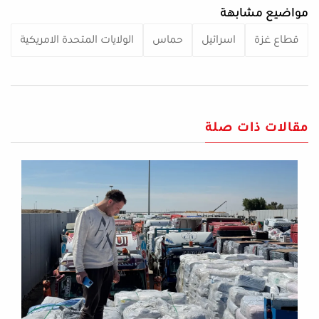
مواضيع مشابهة
قطاع غزة
اسرائيل
حماس
الولايات المتحدة الامريكية
مقالات ذات صلة