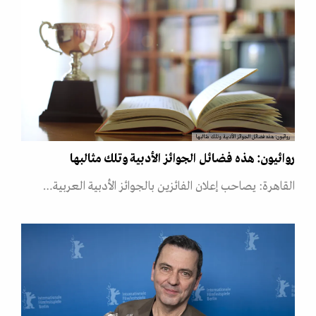
روائيون: هذه فضائل الجوائز الأدبية وتلك مثالبها
روائيون: هذه فضائل الجوائز الأدبية وتلك مثالبها
القاهرة: يصاحب إعلان الفائزين بالجوائز الأدبية العربية…