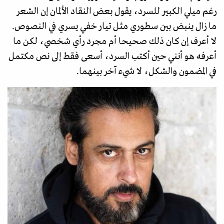
رغم ميلي الكبير للسرد، يقول بعض النقاد الألمان إن الشعر
ما زال ينبض بين سطوري مثل تيار خفي يسري في النصوص.
لا أعرف إن كان ذلك صحيحا أم مجرد رأي شخصي، لكن ما
أعرفه هو أنني حين أكتب السرد، أسعى فقط إلى نص مكتمل
في المضمون والشكل، لا شيء آخر بينهما.