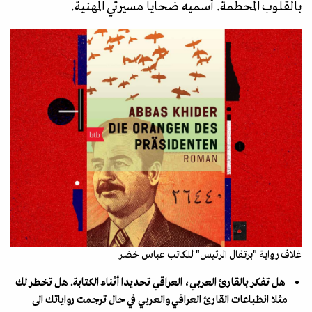
بالقلوب المحطمة. أسميه ضحايا مسيرتي المهنية.
غلاف رواية "برتقال الرئيس" للكاتب عباس خضر
هل تفكر بالقارئ العربي، العراقي تحديدا أثناء الكتابة. هل تخطر لك
مثلا انطباعات القارئ العراقي والعربي في حال ترجمت رواياتك الى