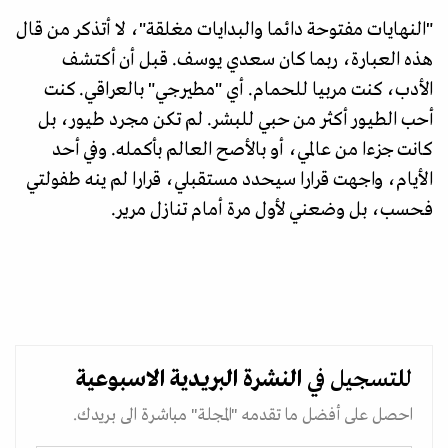
"النهايات مفتوحة دائما والبدايات مغلقة"، لا أتذكر من قال
هذه العبارة، ربما كان سعدي يوسف. قبل أن أكتشف
الأدب، كنت مربيا للحمام. أي "مطيرجي" بالعراقي. كنت
أحب الطيور أكثر من حبي للبشر. لم تكن مجرد طيور، بل
كانت جزءا من عالمي، أو بالأصح العالم بأكمله. وفي أحد
الأيام، واجهت قرارا سيحدد مستقبلي، قرارا لم ينه طفولتي
فحسب، بل وضعني لأول مرة أمام تنازل مرير.
للتسجيل في
النشرة البريدية
الاسبوعية
احصل على أفضل ما تقدمه "المجلة" مباشرة الى بريدك.