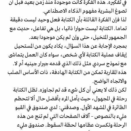
في تفكيره. هذه الفكرة كانت موجودة منذ زمن بعيد قبل أن
تصوغ البشرية مفهوم الذكاء الاصطناعي.
لذا فإن الفكرة القائلة بأن الكتابة فعل وحيد ليست دقيقة
تماما. الكتابة ليست حوارا ذاتيا، بل هي تفاعل، حديث مع
الجمهور المتخيل، حتى وإن لم يكن موجودا بعد.
بمجرد الإجابة عن هذا السؤال، يكاد يكون من المستحيل
إيقاف عملية الكتابة لأي شخص، سواء كان العمل يتماشى
مع نموذج سردي مثل ذلك الذي قدمه جيرار جينيه أم لا.
هذه المقاربة تمكن من الكتابة الهادفة، ذات الأساس الصلب
والاتجاه الواضح.
لكن ذلك لا يعني أن كل شيء قد تم تجاوزه. تظل الكتابة
رحلة في المجهول، حيث يأمل المرء بأفضل حال ألا تتحطم
الطائرة في المشهد الأول. وصدقني: لدي صندوق في القبو
مليء بالنصوص – آلاف الصفحات التي لم تنج من هذه
الرحلة وتكسرت عظامها لحظة السقوط. صندوق مليء