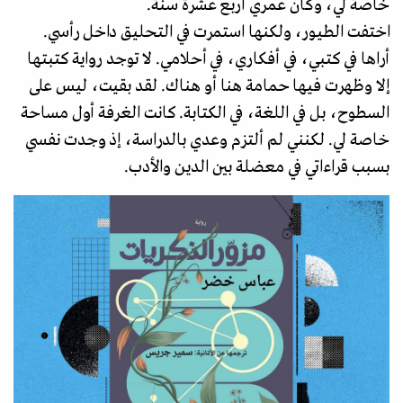
خاصة لي، وكان عمري أربع عشرة سنة.
اختفت الطيور، ولكنها استمرت في التحليق داخل رأسي.
أراها في كتبي، في أفكاري، في أحلامي. لا توجد رواية كتبتها
إلا وظهرت فيها حمامة هنا أو هناك. لقد بقيت، ليس على
السطوح، بل في اللغة، في الكتابة. كانت الغرفة أول مساحة
خاصة لي. لكنني لم ألتزم وعدي بالدراسة، إذ وجدت نفسي
بسبب قراءاتي في معضلة بين الدين والأدب.