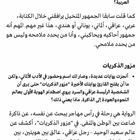
العربية؟
كما قلت سابقا الجمهور المتخيل يرافقني خلال الكتابة،
عربي، عراقي، ألماني، يوناني أو هندي، هذا غير مهم. المهم أنه
جمهور أحاكيه ويحاكيني، وأنا من يحدد ملامحه وليس هو
من يحدد ملامحي.
مزور الذكريات
أنجزت روايات عديدة، وصار لك اسم وحضور في الأدب الألماني، ولكن
ما أن يفتح القارئ روايتك الأخيرة "مزور الذكريات" حتى يرى أن
الشخصية الرئيسة عراقي والسرد يروي اصطدام الهوية الأولى بعالم
اللجوء والعودة إلى الذاكرة. ماذا يعني ذلك؟
الرواية هي رحلة في رأس مهاجر يبحث عن نفسه، عن ذاكرة
ضاعت بين الوطن والمنفى. في "مزور الذكريات"، أكشف عن
عالم سعيد الوحيد – رجل عراقي، عالق بين هويتين، بين