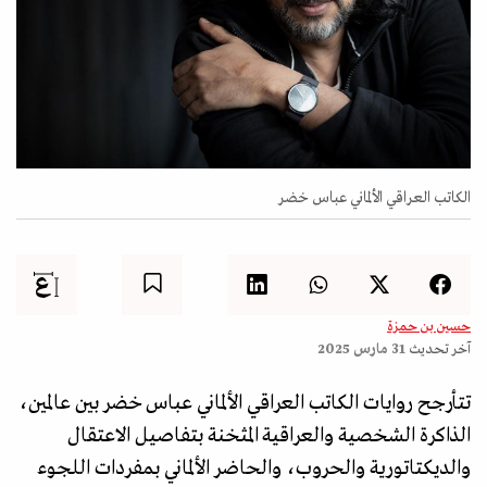
الكاتب العراقي الألماني عباس خضر
حسين بن حمزة
آخر تحديث
31 مارس 2025
تتأرجح روايات الكاتب العراقي الألماني عباس خضر بين عالمين،
الذاكرة الشخصية والعراقية المثخنة بتفاصيل الاعتقال
والديكتاتورية والحروب، والحاضر الألماني بمفردات اللجوء