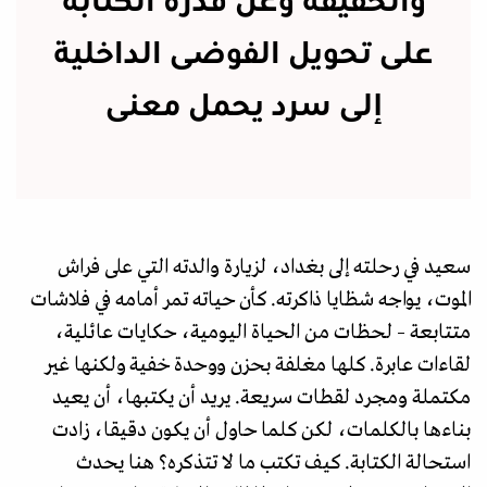
والحقيقة وعن قدرة الكتابة
على تحويل الفوضى الداخلية
إلى سرد يحمل معنى
سعيد في رحلته إلى بغداد، لزيارة والدته التي على فراش
الموت، يواجه شظايا ذاكرته. كأن حياته تمر أمامه في فلاشات
متتابعة – لحظات من الحياة اليومية، حكايات عائلية،
لقاءات عابرة. كلها مغلفة بحزن ووحدة خفية ولكنها غير
مكتملة ومجرد لقطات سريعة. يريد أن يكتبها، أن يعيد
بناءها بالكلمات، لكن كلما حاول أن يكون دقيقا، زادت
استحالة الكتابة. كيف تكتب ما لا تتذكره؟ هنا يحدث