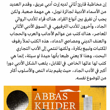
إن مخاطبة قارئ ألماني لديه إرث أدبي عريق، وقدم العديد
من الأسماء الأدبية لجائزة نوبل، هي مهمة صعبة. ولكن
يجب أن نفرق بين أنواع القراء. هناك قراء للأدب الروائي
الجاد، وآخرون للأدب الترفيهي. في السوق الأدبي الألماني
المعاصر، هناك كتب عن عوالم الأجانب والعرب والحجاب
والعنف الديني ومصاصي الدماء، هذه الكتب تملأ رفوف
المكتبات وتبيع بكثرة، ولكنها تنتمي إلى الأدب التجاري
البحت، وهذا لا يعني طبعا بأنها جيدة او سيئة، إنما هي
كتب لها عالمها الخاص. في المقابل، يلعب الشكل الأدبي دورا
أكبر في الأدب الجاد، حيث يقيم بناء النص والأسلوب أكثر
من الموضوع نفسه.