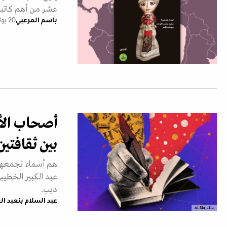
عشر من أهم كاتبات أ
باسم المرعبي
20 يوليو 2026
أصحاب الأل
بين ثقافتين
هم أسماء تجمعهم 
عبد الكبير الخطيب
ديب.
عبد السلام بنعبد ال
Al Majalla