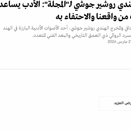
هندي روشير جوشي لـ"المجلة": الأدب يساعدن
ن واقعنا والاحتفاء به
ي والمخرج الهندي روشير جوشي، أحد الأصوات الأدبية البارزة في الهند
سرد الروائي ذي العمق التاريخي والبعد الفني المتعدد.
مارس 2026
ض المزيد