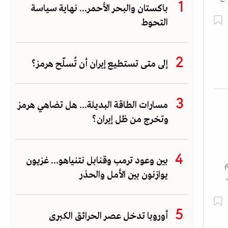
باكستان والبحر الأحمر... نهاية سياسة
التحوط
إلى متى تستطيع إيران أن تُسلّح هرمز؟
مسارات الطاقة البديلة... هل تضاهي هرمز
وتخرج من ظل إيران؟
بين وعود ترمب وقنابل نتنياهو... غزيون
يوازنون بين الأمل والحذر
أوروبا تدخل عصر الحرائق الكبرى