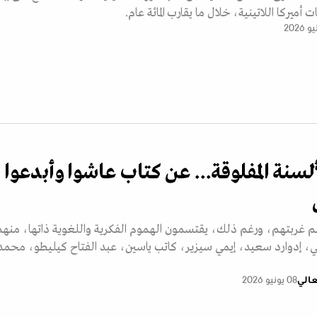
ميركا اللاتينية، خلال ما يقارب المائة عام.
سنة المفلوقة... عن كتاب عاشوا وأبدعوا
غربتهم، ورغم ذلك، يقتسمون الهموم الفكرية واللغوية ذاتها، منهم
ي، إدوارد سعيد، إيمي سيزير، كاتب ياسين، عبد الفتاح كيليطو، محمد
عالي
08 يونيو 2026