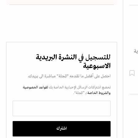
ة
للتسجيل في
النشرة البريدية
الاسبوعية
احصل على أفضل ما تقدمه "المجلة" مباشرة الى بريدك.
تخضع اشتراكات الرسائل الإخبارية الخاصة بك
لقواعد الخصوصية
والشروط الخاصة
بـ “المجلة".