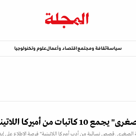
سياسة
ثقافة ومجتمع
اقتصاد وأعمال
علوم وتكنولوجيا
10 كاتبات من أميركا اللاتينية
 الصغرى ـ قصص نسائية من أدب أميركا اللاتينية" فرصة الاطلاع على إبد