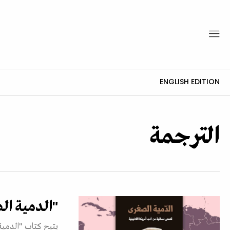
ENGLISH EDITION
الترجمة
"الدمية الصغرى" يجمع 
يتيح كتاب "الدمية