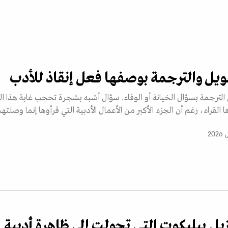
غويل والترجمة بوصفها فعل إنقاذ للأدب
 الترجمة بسؤال الخيانة أو الوفاء. سؤال أشبه بشجرة تحجب غابة هذا ا
ا القراء، رغم أن الجزء الأكبر من الأعمال الأدبية التي قرأوها إنما وصلته
ل بيليكوت التي تحولت إلى ظاهرة أدبية