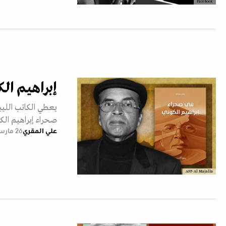
Facebook
إبراهيم ال
يعطي الكاتب الليب
صحراء إبراهيم الكو
علي المقري
26 مارس 2026
AFP-Al Majalla