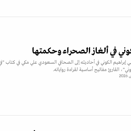
كوني في ألغاز الصحراء وحكمتها
ي إبراهيم الكوني في أحاديثه إلى الصحافي السعودي علي مكي في كتاب "في
ني"، القارئ مفاتيح أساسية لقراءة رواياته.