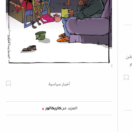
لفن
م
أخبار سياسية
المزيد من
كاريكاتور