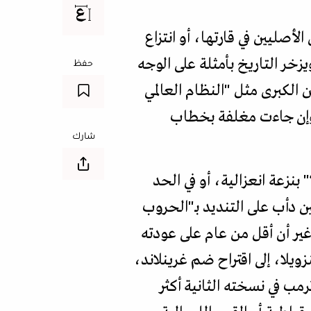
لأصليين في قارتها، أو انتزاع
يزخر التاريخ بأمثلة على الوجه
حفظ
 الكبرى مثل "النظام العالمي
 وإن جاءت مغلفة بخطاب
شارك
بنزعة انعزالية، أو في الحد
ين دأب على التنديد بـ"الحروب
غير أن أقل من عام على عودته
يلا، إلى اقتراح ضم غرينلاند،
رمب في نسخته الثانية أكثر