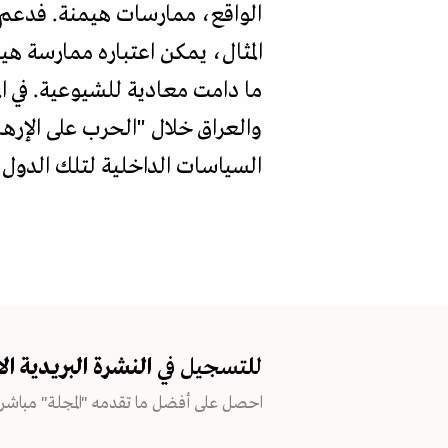
الواقع، ممارسات هيمنة. فدعم ال
المثال، يمكن اعتباره ممارسة هيم
والعراق خلال "الحرب على الإره
السياسات الداخلية لتلك الدول
للتسجيل في
النشرة البريدية
ال
احصل على أفضل ما تقدمه "المجلة" مباشرة