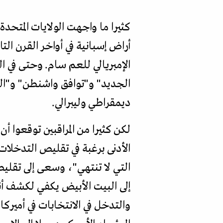
كثيرا ما واجهت الولايات المتحدة
أراض إسبانية في أواخر القرن التا
الإمبريالي للعم سام. وحتى في ال
الجديد" و"توافق واشنطن" و"ال
ديمقراطي وليبرالي.
لكن كثيرا من المراقبين توقعوا أ
الأدنى برغبة في تقليص التدخلات 
التي لا تنتهي"، وسعى إلى تقليص
إلى البيت الأبيض يكفي لكشف أنه
والتدخل في الانتخابات في أميركا 