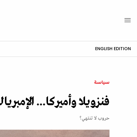
ENGLISH EDITION
سياسة
فنزويلا وأميركا... الإمبري
حروب لا تنتهي؟