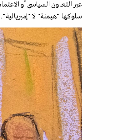
عبر التعاون السياسي أو الاعتماد
سلوكها "هيمنة" لا "إمبريالية".