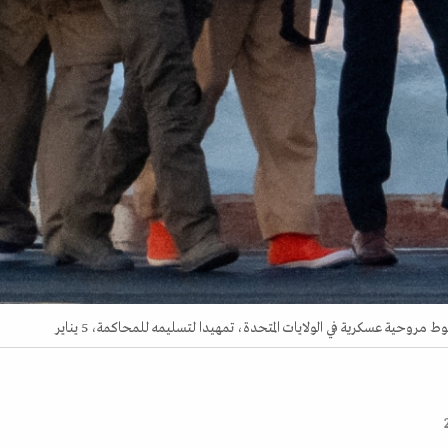
روحية عسكرية في الولايات المتحدة، تمهيدا لتسليمه للمحاكمة، 5 يناير