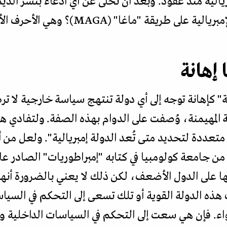
بريالية منذ عقود. وبعد أن تخلى عن أي ادعاء بنشر الديم
يبرز السؤال: هل دخلنا عصر "الإمبريالية
 إهانة
ة" كإهانة توجه إلى أي دولة تنتهج سياسة خارجية لا تر
ة المهيمنة، وُصفت على الدوام بهذه الصفة. ولتفادي هذ
تعددة لتحديد متى تُعد الدولة إمبريالية". ولعل من أ
ها على الدول الأضعف، لكن ذلك لا يعني بالضرورة أنها 
هذه الدولة القوية أو تلك تسعى إلى التحكم في السيا
. فإن هي سعت إلى التحكم في السياسات الداخلية وال