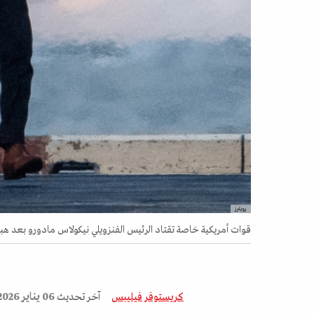
رويترز
قوات أمريكية خاصة تقتاد الرئيس الفنزويلي نيكولاس مادورو بعد هبوط م
كريستوفر فيليبس
آخر تحديث
06 يناير 2026