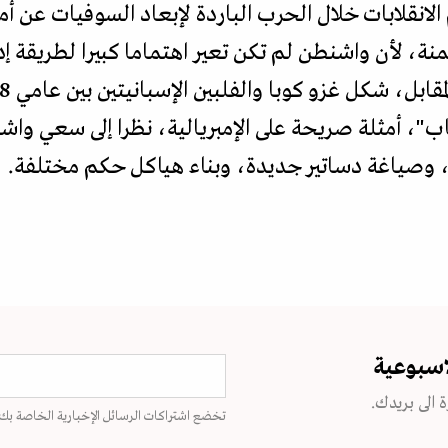
انقلابات خلال الحرب الباردة لإبعاد السوفيات عن أمي
نة، لأن واشنطن لم تكن تعير اهتماما كبيرا لطريقة إدا
اب"، أمثلة صريحة على الإمبريالية، نظرا إلى سعي واش
، وصياغة دساتير جديدة، وبناء هياكل حكم مختلفة.
اسبوعية
 الى بريدك.
تخضع اشتراكات الرسائل الإخبارية الخاصة بك