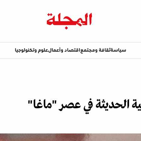
سياسة
ثقافة ومجتمع
اقتصاد وأعمال
علوم وتكنولوجيا
الية الحديثة في عصر "ماغا"